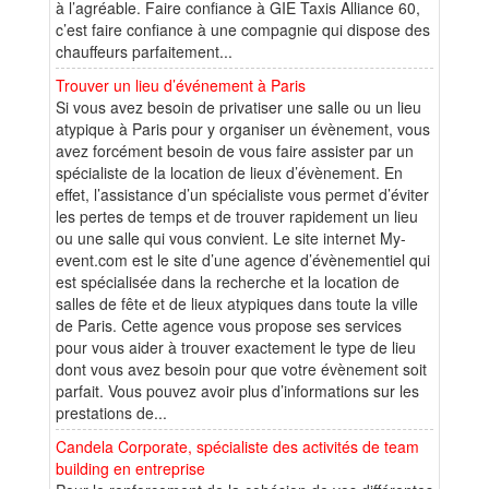
à l’agréable. Faire confiance à GIE Taxis Alliance 60,
c’est faire confiance à une compagnie qui dispose des
chauffeurs parfaitement...
Trouver un lieu d’événement à Paris
Si vous avez besoin de privatiser une salle ou un lieu
atypique à Paris pour y organiser un évènement, vous
avez forcément besoin de vous faire assister par un
spécialiste de la location de lieux d’évènement. En
effet, l’assistance d’un spécialiste vous permet d’éviter
les pertes de temps et de trouver rapidement un lieu
ou une salle qui vous convient. Le site internet My-
event.com est le site d’une agence d’évènementiel qui
est spécialisée dans la recherche et la location de
salles de fête et de lieux atypiques dans toute la ville
de Paris. Cette agence vous propose ses services
pour vous aider à trouver exactement le type de lieu
dont vous avez besoin pour que votre évènement soit
parfait. Vous pouvez avoir plus d’informations sur les
prestations de...
Candela Corporate, spécialiste des activités de team
building en entreprise