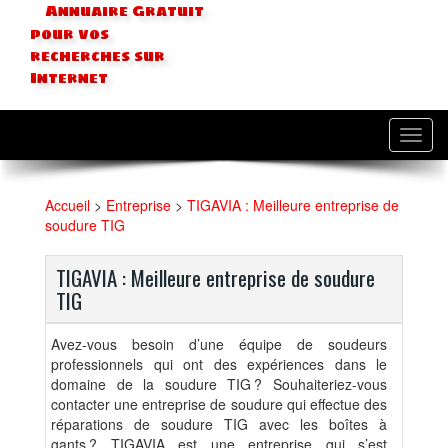
Annuaire Gratuit
pour vos
recherches sur
Internet
Toggl
navig
Accueil
>
Entreprise
>
TIGAVIA : Meilleure entreprise de
soudure TIG
TIGAVIA : Meilleure entreprise de soudure
TIG
Avez-vous besoin d’une équipe de soudeurs
professionnels qui ont des expériences dans le
domaine de la soudure TIG ? Souhaiteriez-vous
contacter une entreprise de soudure qui effectue des
réparations de soudure TIG avec les boîtes à
gants ? TIGAVIA est une entreprise qui s’est