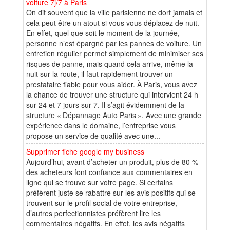
voiture 7j/7 à Paris
On dit souvent que la ville parisienne ne dort jamais et
cela peut être un atout si vous vous déplacez de nuit.
En effet, quel que soit le moment de la journée,
personne n’est épargné par les pannes de voiture. Un
entretien régulier permet simplement de minimiser ses
risques de panne, mais quand cela arrive, même la
nuit sur la route, il faut rapidement trouver un
prestataire fiable pour vous aider. À Paris, vous avez
la chance de trouver une structure qui intervient 24 h
sur 24 et 7 jours sur 7. Il s’agit évidemment de la
structure « Dépannage Auto Paris ». Avec une grande
expérience dans le domaine, l’entreprise vous
propose un service de qualité avec une...
Supprimer fiche google my business
Aujourd’hui, avant d’acheter un produit, plus de 80 %
des acheteurs font confiance aux commentaires en
ligne qui se trouve sur votre page. Si certains
préfèrent juste se rabattre sur les avis positifs qui se
trouvent sur le profil social de votre entreprise,
d’autres perfectionnistes préfèrent lire les
commentaires négatifs. En effet, les avis négatifs