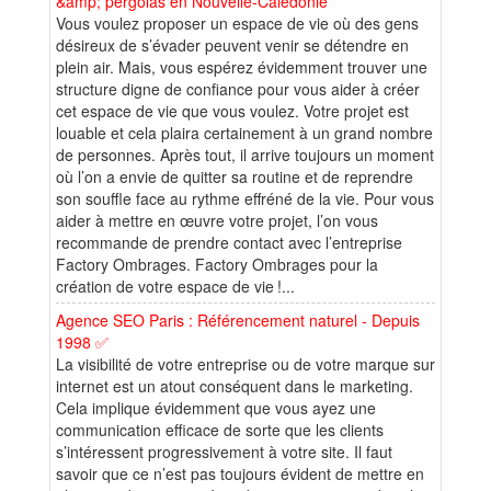
&amp; pergolas en Nouvelle-Calédonie
Vous voulez proposer un espace de vie où des gens
désireux de s’évader peuvent venir se détendre en
plein air. Mais, vous espérez évidemment trouver une
structure digne de confiance pour vous aider à créer
cet espace de vie que vous voulez. Votre projet est
louable et cela plaira certainement à un grand nombre
de personnes. Après tout, il arrive toujours un moment
où l’on a envie de quitter sa routine et de reprendre
son souffle face au rythme effréné de la vie. Pour vous
aider à mettre en œuvre votre projet, l’on vous
recommande de prendre contact avec l’entreprise
Factory Ombrages. Factory Ombrages pour la
création de votre espace de vie !...
Agence SEO Paris : Référencement naturel - Depuis
1998 ✅
La visibilité de votre entreprise ou de votre marque sur
internet est un atout conséquent dans le marketing.
Cela implique évidemment que vous ayez une
communication efficace de sorte que les clients
s’intéressent progressivement à votre site. Il faut
savoir que ce n’est pas toujours évident de mettre en