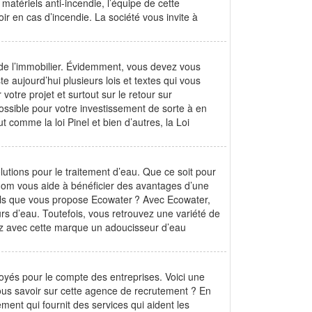
matériels anti-incendie, l’équipe de cette
ir en cas d’incendie. La société vous invite à
ui de l’immobilier. Évidemment, vous devez vous
te aujourd’hui plusieurs lois et textes qui vous
otre projet et surtout sur le retour sur
possible pour votre investissement de sorte à en
t comme la loi Pinel et bien d’autres, la Loi
utions pour le traitement d’eau. Que ce soit pour
enom vous aide à bénéficier des avantages d’une
eils que vous propose Ecowater ? Avec Ecowater,
urs d’eau. Toutefois, vous retrouvez une variété de
ez avec cette marque un adoucisseur d’eau
yés pour le compte des entreprises. Voici une
us savoir sur cette agence de recrutement ? En
nt qui fournit des services qui aident les