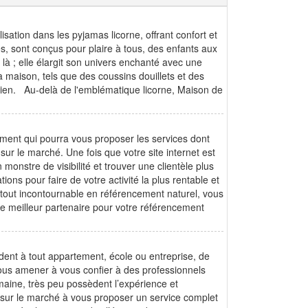
isation dans les pyjamas licorne, offrant confort et
es, sont conçus pour plaire à tous, des enfants aux
 là ; elle élargit son univers enchanté avec une
a maison, tels que des coussins douillets et des
dien. Au-delà de l'emblématique licorne, Maison de
ment qui pourra vous proposer les services dont
sur le marché. Une fois que votre site internet est
monstre de visibilité et trouver une clientèle plus
ns pour faire de votre activité la plus rentable et
tout incontournable en référencement naturel, vous
z le meilleur partenaire pour votre référencement
dent à tout appartement, école ou entreprise, de
ous amener à vous confier à des professionnels
maine, très peu possèdent l’expérience et
té sur le marché à vous proposer un service complet