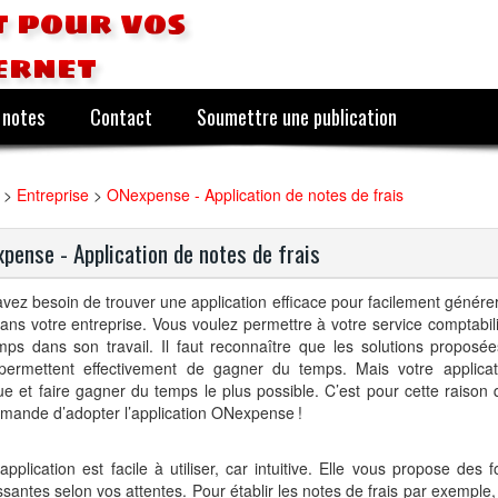
 pour vos
ernet
 notes
Contact
Soumettre une publication
>
Entreprise
>
ONexpense - Application de notes de frais
pense - Application de notes de frais
vez besoin de trouver une application efficace pour facilement générer
dans votre entreprise. Vous voulez permettre à votre service comptabil
ps dans son travail. Il faut reconnaître que les solutions proposée
permettent effectivement de gagner du temps. Mais votre applicati
ue et faire gagner du temps le plus possible. C’est pour cette raison 
mande d’adopter l’application ONexpense !
application est facile à utiliser, car intuitive. Elle vous propose des f
ssantes selon vos attentes. Pour établir les notes de frais par exemple