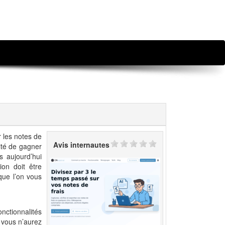
 les notes de
Avis internautes
ité de gagner
s aujourd’hui
on doit être
que l’on vous
onctionnalités
, vous n’aurez