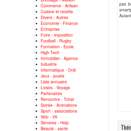
pas b
Commerce - Artisan
smart
Cuisine et recette
Autant
Divers - Autres
Economie - Finance
Entreprise
Foire - exposition
Football - Rugby
Formation - Ecole
High Tech
Immobilier - Agence
Industrie
Informatique - Ordi
Jeux - jouets
Liste annuaire
Loisirs - Voyage
Partenaires
Rencontre - Tchat
Soirée - Animations
Sport - associations
Vélo - Vtt
Services - Help
Thém
Beauté - santé