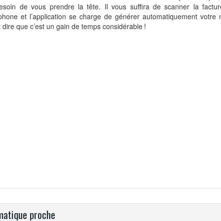
esoin de vous prendre la tête. Il vous suffira de scanner la factu
phone et l’application se charge de générer automatiquement votre n
 dire que c’est un gain de temps considérable !
atique proche