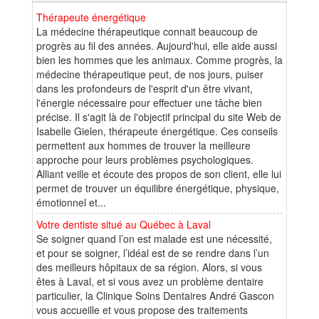
Thérapeute énergétique
La médecine thérapeutique connait beaucoup de
progrès au fil des années. Aujourd'hui, elle aide aussi
bien les hommes que les animaux. Comme progrès, la
médecine thérapeutique peut, de nos jours, puiser
dans les profondeurs de l'esprit d'un être vivant,
l'énergie nécessaire pour effectuer une tâche bien
précise. Il s'agit là de l'objectif principal du site Web de
Isabelle Gielen, thérapeute énergétique. Ces conseils
permettent aux hommes de trouver la meilleure
approche pour leurs problèmes psychologiques.
Alliant veille et écoute des propos de son client, elle lui
permet de trouver un équilibre énergétique, physique,
émotionnel et...
Votre dentiste situé au Québec à Laval
Se soigner quand l’on est malade est une nécessité,
et pour se soigner, l’idéal est de se rendre dans l’un
des meilleurs hôpitaux de sa région. Alors, si vous
êtes à Laval, et si vous avez un problème dentaire
particulier, la Clinique Soins Dentaires André Gascon
vous accueille et vous propose des traitements