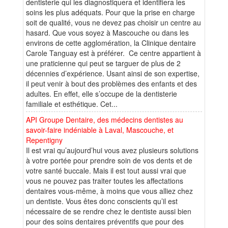
dentisterie qui les diagnostiquera et identifiera les
soins les plus adéquats. Pour que la prise en charge
soit de qualité, vous ne devez pas choisir un centre au
hasard. Que vous soyez à Mascouche ou dans les
environs de cette agglomération, la Clinique dentaire
Carole Tanguay est à préférer. Ce centre appartient à
une praticienne qui peut se targuer de plus de 2
décennies d’expérience. Usant ainsi de son expertise,
il peut venir à bout des problèmes des enfants et des
adultes. En effet, elle s’occupe de la dentisterie
familiale et esthétique. Cet...
API Groupe Dentaire, des médecins dentistes au
savoir-faire indéniable à Laval, Mascouche, et
Repentigny
Il est vrai qu’aujourd’hui vous avez plusieurs solutions
à votre portée pour prendre soin de vos dents et de
votre santé buccale. Mais il est tout aussi vrai que
vous ne pouvez pas traiter toutes les affectations
dentaires vous-même, à moins que vous alliez chez
un dentiste. Vous êtes donc conscients qu’il est
nécessaire de se rendre chez le dentiste aussi bien
pour des soins dentaires préventifs que pour des