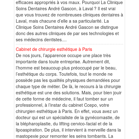
efficaces appropriés à vos maux. Pourquoi La Clinique
Soins Dentaires André Gascon, à Laval ? Il est vrai
que vous trouvez de nombreuses cliniques dentaires à
Laval, mais chacune d’elle a sa particularité. La
Clinique Soins Dentaires André Gascon se distingue
donc des autres cliniques de par ses technologies et
ses médecins dentistes....
Cabinet de chirurgie esthétique à Paris
De nos jours, l’apparence occupe une place très
importante dans toute entreprise. Autrement dit,
l’homme est beaucoup plus préoccupé par le beau,
l’esthétique du corps. Toutefois, tout le monde ne
possède pas les qualités physiques demandées pour
chaque type de métier. De là, le recours à la chirurgie
esthétique est une des solutions. Mais, pour bien jouir
de cette forme de médecine, il faut tomber sur un
professionnel, à l’instar du cabinet Ccepo, votre
chirurgien esthétique à Paris. En effet, vous avez un
docteur qui est un spécialiste de la gynécomastie, de
la blépharoplastie, du lifting cervico-facial et de la
lipoaspiration. De plus, il intervient à merveille dans la
mastopexie pour remonter les seins tombants. La