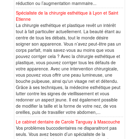
réduction ou l’augmentation mammaire...
Spécialiste de la chirurgie esthétique à Lyon et Saint
Etienne
La chirurgie esthétique et plastique revêt un intérêt
tout à fait particulier actuellement. La beauté étant au
centre de tous les débats, tout le monde désire
soigner son apparence. Vous n’avez peut-être pas un
corps parfait, mais savez-vous au moins que vous
pouvez corriger cela ? Avec la chirurgie esthétique et
plastique, vous pouvez corriger tous les défauts de
votre apparence. Avec une intervention chirurgicale,
vous pouvez vous offrir une peau lumineuse, une
bouche pulpeuse, ainsi qu'un visage net et détendu.
Grâce à ses techniques, la médecine esthétique peut
lutter contre les signes de vieillissement et vous
redonner un aspect jeune. Il est également possible
de modifier la taille et la forme de votre nez, de vos
oreilles, puis de travailler votre abdomen,...
Le cabinet dentaire de Carole Tanguay à Mascouche
Vos problèmes buccodentaires ne disparaitront pas
seuls. Vous avez besoin d’un spécialiste de la