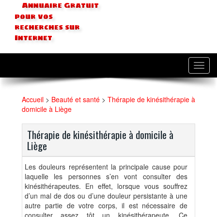
Annuaire Gratuit
pour vos
recherches sur
Internet
Toggl
navig
Accueil
>
Beauté et santé
>
Thérapie de kinésithérapie à
domicile à Liège
Thérapie de kinésithérapie à domicile à
Liège
Les douleurs représentent la principale cause pour
laquelle les personnes s’en vont consulter des
kinésithérapeutes. En effet, lorsque vous souffrez
d’un mal de dos ou d’une douleur persistante à une
autre partie de votre corps, il est nécessaire de
consulter assez tôt un kinésithérapeute. Ce