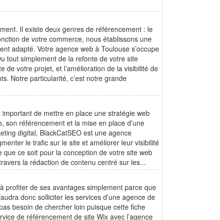
ent. Il existe deux genres de référencement : le
onction de votre commerce, nous établissons une
ement adapté. Votre agence web à Toulouse s’occupe
u tout simplement de la refonte de votre site
e votre projet, et l’amélioration de la visibilité de
s. Notre particularité, c’est notre grande
est important de mettre en place une stratégie web
eb, son référencement et la mise en place d’une
keting digital, BlackCatSEO est une agence
ter le trafic sur le site et améliorer leur visibilité
 que ce soit pour la conception de votre site web
avers la rédaction de contenu centré sur les...
nt à profiter de ses avantages simplement parce que
faudra donc solliciter les services d’une agence de
as besoin de chercher loin puisque cette fiche
ervice de référencement de site Wix avec l’agence