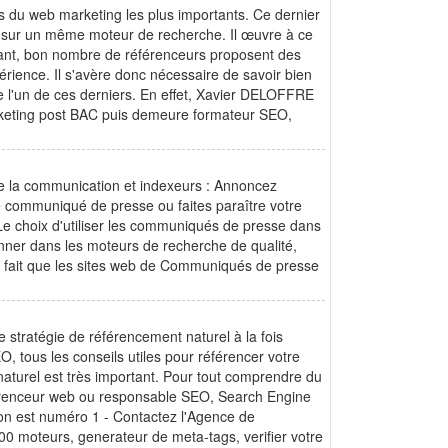
s du web marketing les plus importants. Ce dernier
b sur un même moteur de recherche. Il œuvre à ce
dant, bon nombre de référenceurs proposent des
rience. Il s'avère donc nécessaire de savoir bien
e l'un de ces derniers. En effet, Xavier DELOFFRE
rketing post BAC puis demeure formateur SEO,
de la communication et indexeurs : Annoncez
e communiqué de presse ou faites paraître votre
 choix d'utiliser les communiqués de presse dans
onner dans les moteurs de recherche de qualité,
e fait que les sites web de Communiqués de presse
 stratégie de référencement naturel à la fois
EO, tous les conseils utiles pour référencer votre
naturel est très important. Pour tout comprendre du
érenceur web ou responsable SEO, Search Engine
d on est numéro 1 - Contactez l'Agence de
0 moteurs, generateur de meta-tags, verifier votre