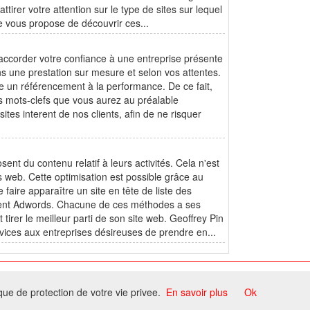
irer votre attention sur le type de sites sur lequel
ce vous propose de découvrir ces...
accorder votre confiance à une entreprise présente
une prestation sur mesure et selon vos attentes.
ace un référencement à la performance. De ce fait,
es mots-clefs que vous aurez au préalable
tes interent de nos clients, afin de ne risquer
sent du contenu relatif à leurs activités. Cela n'est
ges web. Cette optimisation est possible grâce au
aire apparaître un site en tête de liste des
ement Adwords. Chacune de ces méthodes a ses
t tirer le meilleur parti de son site web. Geoffrey Pin
ices aux entreprises désireuses de prendre en...
ome
ique de protection de votre vie privee.
En savoir plus
Ok
ccord du propriétaire.