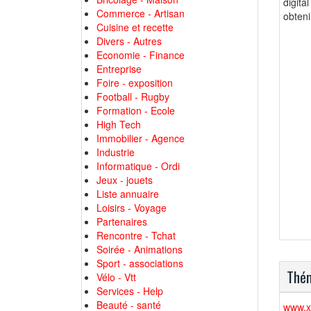
digit
Commerce - Artisan
obteni
Cuisine et recette
Divers - Autres
Economie - Finance
Entreprise
Foire - exposition
Football - Rugby
Formation - Ecole
High Tech
Immobilier - Agence
Industrie
Informatique - Ordi
Jeux - jouets
Liste annuaire
Loisirs - Voyage
Partenaires
Rencontre - Tchat
Soirée - Animations
Sport - associations
Thém
Vélo - Vtt
Services - Help
Beauté - santé
www.x