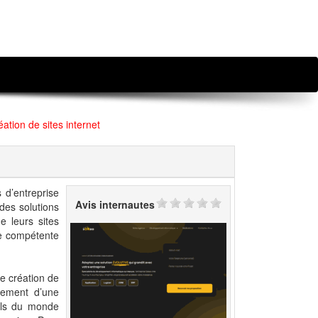
ation de sites internet
 d’entreprise
Avis internautes
 des solutions
e leurs sites
pe compétente
de création de
alement d’une
els du monde