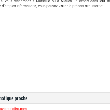
al si vous recherchez à Marseille ou à Allauch un expert dans leur 
r d’amples informations, vous pouvez visiter le présent site internet.
atique proche
avierdeloffre.com