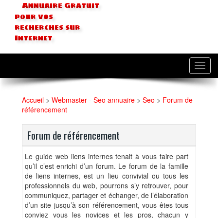
Annuaire Gratuit
pour vos
recherches sur
Internet
Toggl
navig
Accueil
>
Webmaster - Seo annuaire
>
Seo
>
Forum de
référencement
Forum de référencement
Le guide web liens internes tenait à vous faire part
qu’il c’est enrichi d’un forum. Le forum de la famille
de liens internes, est un lieu convivial ou tous les
professionnels du web, pourrons s’y retrouver, pour
communiquez, partager et échanger, de l’élaboration
d’un site jusqu’à son référencement, vous êtes tous
conviez vous les novices et les pros, chacun y