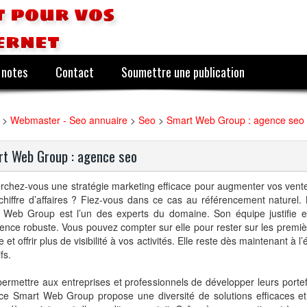
 pour vos
ernet
 notes
Contact
Soumettre une publication
>
Webmaster - Seo annuaire
>
Seo
>
Smart Web Group : agence seo
t Web Group : agence seo
rchez-vous une stratégie marketing efficace pour augmenter vos vent
chiffre d’affaires ? Fiez-vous dans ce cas au référencement naturel.
 Web Group est l’un des experts du domaine. Son équipe justifie e
ence robuste. Vous pouvez compter sur elle pour rester sur les premi
 et offrir plus de visibilité à vos activités. Elle reste dès maintenant à l
fs.
ermettre aux entreprises et professionnels de développer leurs portefe
nce Smart Web Group propose une diversité de solutions efficaces e