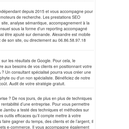
l indépendant depuis 2015 et vous accompagne pour
 les moteurs de recherche. Les prestations SEO
r site, analyse sémantique, accompagnement à la
mensuel sous la forme d'un reporting accompagné
aussi être ajouté sur demande. Alexandre est mobile
ct de son site, ou directement au 06.86.58.97.18
sur les résultats de Google. Pour cela, le
e aux besoins de vos clients en positionnant votre
A ? Un consultant spécialisé pourra vous créer une
hyte ou d'un non spécialiste. Bénéficiez de notre
ût. Audit de votre stratégie gratuit.
eprise ? De nos jours, de plus en plus de techniques
 rentabilité d’une entreprise. Pour vous permettre
ane Jambu a testé des techniques et méthodes sur
 outils efficaces qu’il compte mettre à votre
faire gagner du temps, des clients et de l’argent, il
rojets e-commerce. Il vous accompagne également