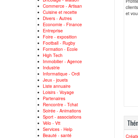
Profit
Commerce - Artisan
client
Cuisine et recette
et vou
Divers - Autres
Economie - Finance
Entreprise
Foire - exposition
Football - Rugby
Formation - Ecole
High Tech
Immobilier - Agence
Industrie
Informatique - Ordi
Jeux - jouets
Liste annuaire
Loisirs - Voyage
Partenaires
Rencontre - Tchat
Soirée - Animations
Sport - associations
Thém
Vélo - Vtt
Services - Help
Beauté - santé
Créati