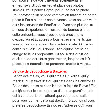
bon souvenir de vos différents événements en
entreprise ? Si oui, en lieu et place des photos
simples, vous pouvez opter pour une borne photo.
Pour profiter d’un service complet en matière de borne
photo à Paris ou dans ses environs, vous pouvez vous
offrir les services de FotoBorne. Avec ses plus de 10
années d’expérience en location de bornes photo,
cette entreprise vous propose des prestations
d’exception et adaptées à tous les événements que
vous aurez à organiser dans votre société. Outre les
conseils qu’elle vous donne, son équipe prend en
charge tous les préparatifs. Grâce à des outils de
qualité et de dernières générations, les photos HD
prises sont naturelles et personnalisables à votre...
Service de débouchage à Bruxelles
Battez des mains, vous qui êtes à Bruxelles, qui y
résidez, qui y travaillez ou qui êtes dans les environs !
Battez des mains et criez les hauts faits de Bravo ! Elle
a déjà séduit le cœur de plus d’un et aujourd’hui, elle
est à votre porte et n’attend que votre autorisation
pour vous donner de la satisfaction. Bravo, ou si vous
préférez Débouchage Bravo, est l’adresse qu’il vous