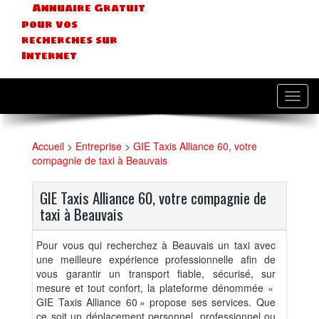
Annuaire Gratuit
pour vos
recherches sur
Internet
Toggl
navig
Accueil
>
Entreprise
>
GIE Taxis Alliance 60, votre
compagnie de taxi à Beauvais
GIE Taxis Alliance 60, votre compagnie de
taxi à Beauvais
Pour vous qui recherchez à Beauvais un taxi avec
une meilleure expérience professionnelle afin de
vous garantir un transport fiable, sécurisé, sur
mesure et tout confort, la plateforme dénommée «
GIE Taxis Alliance 60 » propose ses services. Que
ce soit un déplacement personnel, professionnel ou