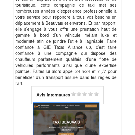
touristique, cette compagnie de taxi met ses
nombreuses années d’expérience professionnelle à
votre service pour répondre à tous vos besoins en
déplacement à Beauvais et environs. Et par rapport,
elle s’engage à vous offrir une prestation haut de
gamme à bord d’un véhicule mêlant luxe et
modernité afin de joindre l’utile à l’agréable. Faire
confiance à GIE Taxis Alliance 60, c’est faire
confiance à une compagnie qui dispose des
chauffeurs parfaitement qualifiés, d’une flotte de
véhicules performants ainsi que d’une expertise
pointue. Faites-lui alors appel 24 h/24 et 7 j/7 pour
bénéficier d’un transport assuré dans les règles de
l’art.
Avis internautes