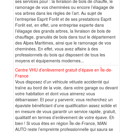
ses services pour : la livraison de bois de chauffe, le
ramonage de vos cheminées ou encore l’élagage de
vos arbres dans les règles de l’art. Au sujet de
l’entreprise Esprit Forêt et de ses prestations Esprit
Forêt est, en effet, une entreprise experte dans
l’élagage des grands arbres, la livraison de bois de
chauffage, granulés de bois dans tout le département
des Alpes Maritimes, ainsi que le ramonage de vos
cheminées. En effet, vous avez affaire à des
professionnels du bois qui disposent de tous les
moyens et équipements modernes...
Centre VHU d’enlèvement gratuit d’épave en Île-de-
France
Vous disposez d’un véhicule vétuste accidenté qui
traîne au bord de la voie, dans votre garage ou devant
votre habitation et dont vous aimerez vous
débarrasser. Et pour y parvenir, vous recherchez un
épaviste bénéficiant d’une qualification assez solide et
en mesure de vous garantir un service rapide, gratuit,
qualitatif en termes d’enlèvement de votre épave. Eh
bien ! Si vous êtes en région Île-de-France, MAN
AUTO reste l’empreinte professionnelle qui saura se