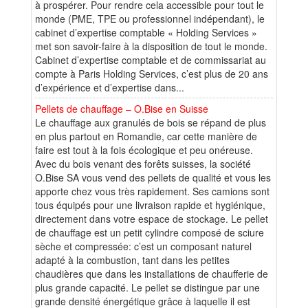
à prospérer. Pour rendre cela accessible pour tout le
monde (PME, TPE ou professionnel indépendant), le
cabinet d’expertise comptable « Holding Services »
met son savoir-faire à la disposition de tout le monde.
Cabinet d’expertise comptable et de commissariat au
compte à Paris Holding Services, c’est plus de 20 ans
d’expérience et d’expertise dans...
Pellets de chauffage – O.Bise en Suisse
Le chauffage aux granulés de bois se répand de plus
en plus partout en Romandie, car cette manière de
faire est tout à la fois écologique et peu onéreuse.
Avec du bois venant des forêts suisses, la société
O.Bise SA vous vend des pellets de qualité et vous les
apporte chez vous très rapidement. Ses camions sont
tous équipés pour une livraison rapide et hygiénique,
directement dans votre espace de stockage. Le pellet
de chauffage est un petit cylindre composé de sciure
sèche et compressée: c’est un composant naturel
adapté à la combustion, tant dans les petites
chaudières que dans les installations de chaufferie de
plus grande capacité. Le pellet se distingue par une
grande densité énergétique grâce à laquelle il est