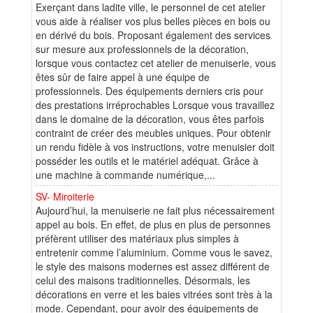
Exerçant dans ladite ville, le personnel de cet atelier
vous aide à réaliser vos plus belles pièces en bois ou
en dérivé du bois. Proposant également des services
sur mesure aux professionnels de la décoration,
lorsque vous contactez cet atelier de menuiserie, vous
êtes sûr de faire appel à une équipe de
professionnels. Des équipements derniers cris pour
des prestations irréprochables Lorsque vous travaillez
dans le domaine de la décoration, vous êtes parfois
contraint de créer des meubles uniques. Pour obtenir
un rendu fidèle à vos instructions, votre menuisier doit
posséder les outils et le matériel adéquat. Grâce à
une machine à commande numérique,...
SV- Miroiterie
Aujourd’hui, la menuiserie ne fait plus nécessairement
appel au bois. En effet, de plus en plus de personnes
préfèrent utiliser des matériaux plus simples à
entretenir comme l’aluminium. Comme vous le savez,
le style des maisons modernes est assez différent de
celui des maisons traditionnelles. Désormais, les
décorations en verre et les baies vitrées sont très à la
mode. Cependant, pour avoir des équipements de