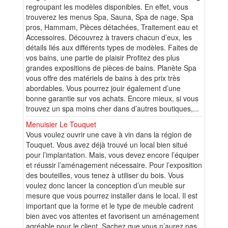
regroupant les modèles disponibles. En effet, vous
trouverez les menus Spa, Sauna, Spa de nage, Spa
pros, Hammam, Pièces détachées, Traitement eau et
Accessoires. Découvrez à travers chacun d’eux, les
détails liés aux différents types de modèles. Faites de
vos bains, une partie de plaisir Profitez des plus
grandes expositions de pièces de bains. Planète Spa
vous offre des matériels de bains à des prix très
abordables. Vous pourrez jouir également d’une
bonne garantie sur vos achats. Encore mieux, si vous
trouvez un spa moins cher dans d’autres boutiques,...
Menuisier Le Touquet
Vous voulez ouvrir une cave à vin dans la région de
Touquet. Vous avez déjà trouvé un local bien situé
pour l’implantation. Mais, vous devez encore l’équiper
et réussir l’aménagement nécessaire. Pour l’exposition
des bouteilles, vous tenez à utiliser du bois. Vous
voulez donc lancer la conception d’un meuble sur
mesure que vous pourrez installer dans le local. Il est
important que la forme et le type de meuble cadrent
bien avec vos attentes et favorisent un aménagement
agréable pour le client. Sachez que vous n’aurez pas