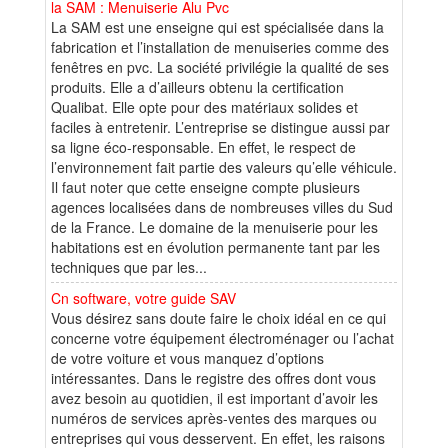
la SAM : Menuiserie Alu Pvc
La SAM est une enseigne qui est spécialisée dans la
fabrication et l’installation de menuiseries comme des
fenêtres en pvc. La société privilégie la qualité de ses
produits. Elle a d’ailleurs obtenu la certification
Qualibat. Elle opte pour des matériaux solides et
faciles à entretenir. L’entreprise se distingue aussi par
sa ligne éco-responsable. En effet, le respect de
l’environnement fait partie des valeurs qu’elle véhicule.
Il faut noter que cette enseigne compte plusieurs
agences localisées dans de nombreuses villes du Sud
de la France. Le domaine de la menuiserie pour les
habitations est en évolution permanente tant par les
techniques que par les...
Cn software, votre guide SAV
Vous désirez sans doute faire le choix idéal en ce qui
concerne votre équipement électroménager ou l’achat
de votre voiture et vous manquez d’options
intéressantes. Dans le registre des offres dont vous
avez besoin au quotidien, il est important d’avoir les
numéros de services après-ventes des marques ou
entreprises qui vous desservent. En effet, les raisons