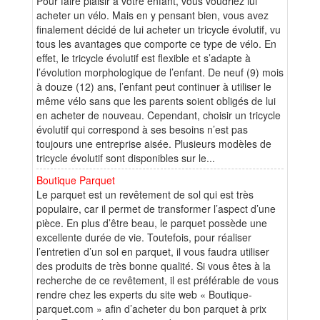
Pour faire plaisir à votre enfant, vous voudriez lui
acheter un vélo. Mais en y pensant bien, vous avez
finalement décidé de lui acheter un tricycle évolutif, vu
tous les avantages que comporte ce type de vélo. En
effet, le tricycle évolutif est flexible et s’adapte à
l’évolution morphologique de l’enfant. De neuf (9) mois
à douze (12) ans, l’enfant peut continuer à utiliser le
même vélo sans que les parents soient obligés de lui
en acheter de nouveau. Cependant, choisir un tricycle
évolutif qui correspond à ses besoins n’est pas
toujours une entreprise aisée. Plusieurs modèles de
tricycle évolutif sont disponibles sur le...
Boutique Parquet
Le parquet est un revêtement de sol qui est très
populaire, car il permet de transformer l’aspect d’une
pièce. En plus d’être beau, le parquet possède une
excellente durée de vie. Toutefois, pour réaliser
l’entretien d’un sol en parquet, il vous faudra utiliser
des produits de très bonne qualité. Si vous êtes à la
recherche de ce revêtement, il est préférable de vous
rendre chez les experts du site web « Boutique-
parquet.com » afin d’acheter du bon parquet à prix