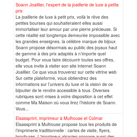
Soann Joaillier, l'expert de la joaillerie de luxe à petits
prix
La joaillerie de luxe à petit prix, voilà le rêve des
petites bourses qui souhaiteraient elles aussi
immortaliser leur amour par une pierre précieuse. Si
cette réalité est longtemps demeurée impossible avec
les grandes enseignes, la célèbre marque de bijoux
Soann propose désormais au public des joyaux haut
de gamme à des prix adaptés à n’importe quel
budget. Pour vous faire découvrir toutes ses offres,
elle vous invite à visiter son site internet Soann
Joaillier. Ce que vous trouverez sur cette vitrine web
Sur cette plateforme, vous obtiendrez des
informations sur l’univers du luxe et la vision de ce
bijoutier de le rendre accessible à tous. Diverses
rubriques sont mises à votre disposition à cet effet
comme Ma Maison où vous lirez l’histoire de Soann.
Vous...
Elsassprint, imprimeur à Mulhouse et Colmar
Elsassprint à Mulhouse propose tous les produits de
l’imprimerie traditionnelle : cartes de visite, flyers,
brochures. L'imprimeur alsacien propose aussi des