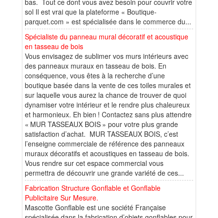
bas. Tout ce dont vous avez besoin pour couvrir votre
sol Il est vrai que la plateforme « Boutique-
parquet.com » est spécialisée dans le commerce du...
Spécialiste du panneau mural décoratif et acoustique
en tasseau de bois
Vous envisagez de sublimer vos murs intérieurs avec
des panneaux muraux en tasseau de bois. En
conséquence, vous êtes à la recherche d’une
boutique basée dans la vente de ces toiles murales et
sur laquelle vous aurez la chance de trouver de quoi
dynamiser votre intérieur et le rendre plus chaleureux
et harmonieux. Eh bien ! Contactez sans plus attendre
« MUR TASSEAUX BOIS » pour votre plus grande
satisfaction d’achat. MUR TASSEAUX BOIS, c’est
l’enseigne commerciale de référence des panneaux
muraux décoratifs et acoustiques en tasseau de bois.
Vous rendre sur cet espace commercial vous
permettra de découvrir une grande variété de ces...
Fabrication Structure Gonflable et Gonflable
Publicitaire Sur Mesure.
Mascotte Gonflable est une société Française
spécialisée dans la fabrication d’objets gonflables pour