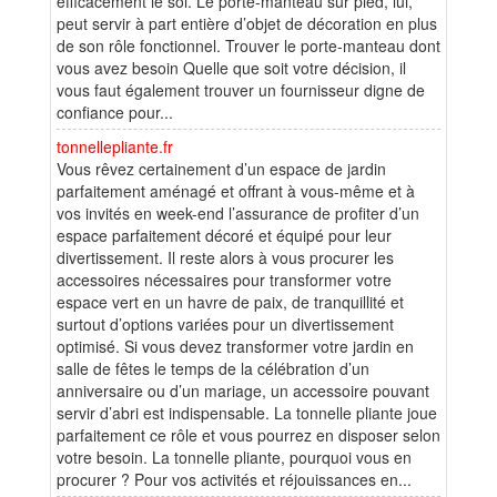
efficacement le sol. Le porte-manteau sur pied, lui,
peut servir à part entière d’objet de décoration en plus
de son rôle fonctionnel. Trouver le porte-manteau dont
vous avez besoin Quelle que soit votre décision, il
vous faut également trouver un fournisseur digne de
confiance pour...
tonnellepliante.fr
Vous rêvez certainement d’un espace de jardin
parfaitement aménagé et offrant à vous-même et à
vos invités en week-end l’assurance de profiter d’un
espace parfaitement décoré et équipé pour leur
divertissement. Il reste alors à vous procurer les
accessoires nécessaires pour transformer votre
espace vert en un havre de paix, de tranquillité et
surtout d’options variées pour un divertissement
optimisé. Si vous devez transformer votre jardin en
salle de fêtes le temps de la célébration d’un
anniversaire ou d’un mariage, un accessoire pouvant
servir d’abri est indispensable. La tonnelle pliante joue
parfaitement ce rôle et vous pourrez en disposer selon
votre besoin. La tonnelle pliante, pourquoi vous en
procurer ? Pour vos activités et réjouissances en...