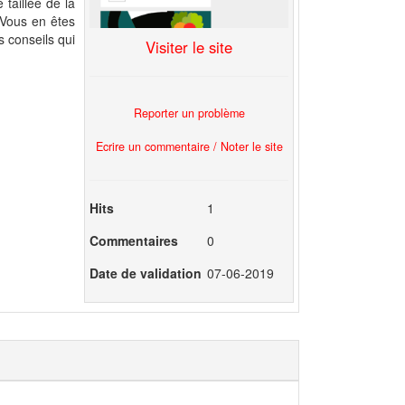
 taillée de la
 Vous en êtes
s conseils qui
Visiter le site
Reporter un problème
Ecrire un commentaire / Noter le site
Hits
1
Commentaires
0
Date de validation
07-06-2019