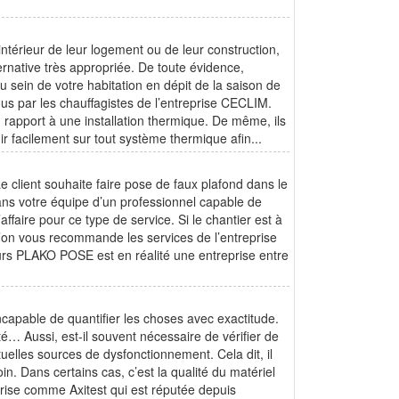
intérieur de leur logement ou de leur construction,
ernative très appropriée. De toute évidence,
 sein de votre habitation en dépit de la saison de
ous par les chauffagistes de l’entreprise CECLIM.
n rapport à une installation thermique. De même, ils
r facilement sur tout système thermique afin...
Le client souhaite faire pose de faux plafond dans le
ns votre équipe d’un professionnel capable de
faire pour ce type de service. Si le chantier est à
 L’on vous recommande les services de l’entreprise
urs PLAKO POSE est en réalité une entreprise entre
ncapable de quantifier les choses avec exactitude.
… Aussi, est-il souvent nécessaire de vérifier de
ntuelles sources de dysfonctionnement. Cela dit, il
in. Dans certains cas, c’est la qualité du matériel
prise comme Axitest qui est réputée depuis