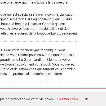
ropose une large gamme d’appareils de mesure...
ue qui est spécialisée dans la commercialisation
pose ses articles. Il s’agit de la boutique Luxury.
e boutique basée à Noyelles-Godault qui est
, vous trouverez des montres, des bijoux et des
 effet, les étagères de la boutique Luxury regorgent
ais. Pour votre bonheur gastronomique, vous
épicerie vous rendre pour trouver de quoi répondre
t garanti reste La Gourmandine. Elle met à votre
e de trouver absolument votre goût. Vous trouverez
cuterie et de sandwiches qui sauront vous combler
s divers produits alimentaires mis à votre
ome
ique de protection de votre vie privee.
En savoir plus
Ok
ccord du propriétaire.