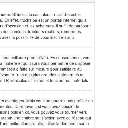
ur. Si tel est le cas, alors Truck1.be est le
 En effet, truck1.be est un portail internet qui a
 d’occasion et les acheteurs. Il suffit de parcourir
os des camions, tracteurs routiers, remorques,
 avez la possibilité de vous inscrire sur la
 d’une meilleure productivité. En conséquence, vous
la matière et qui saura vous permettre de disposer
mmerciale faite sur mesure pour satisfaire au
évoquer l’une des plus grandes plateformes au
TP, véhicules utilitaires et tous autres matériels
rs avantages. Mais vous ne pourrez pas profiter de
imentés. Dorénavant, si vous avez besoin de
sons bois en kit, vous pouvez vous tourner vers
rantir une entière satisfaction avec ce réseau qui
’une estimation gratuite, faites la demande sur le