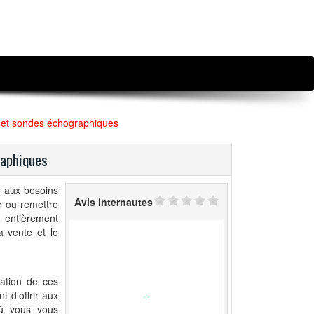
s et sondes échographiques
raphiques
de aux besoins
Avis internautes
r ou remettre
 entièrement
a vente et le
ration de ces
 d’offrir aux
où vous vous