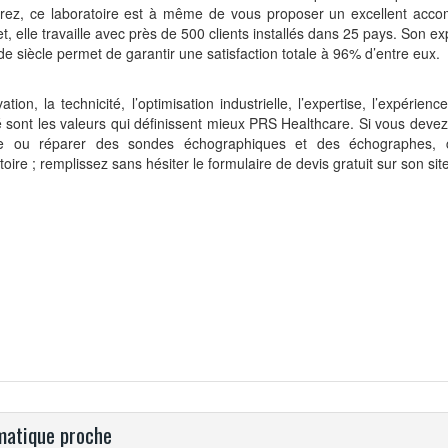
erez, ce laboratoire est à même de vous proposer un excellent acc
et, elle travaille avec près de 500 clients installés dans 25 pays. Son e
de siècle permet de garantir une satisfaction totale à 96% d’entre eux.
vation, la technicité, l’optimisation industrielle, l’expertise, l’expérienc
é sont les valeurs qui définissent mieux PRS Healthcare. Si vous dev
e ou réparer des sondes échographiques et des échographes, 
toire ; remplissez sans hésiter le formulaire de devis gratuit sur son site
atique proche