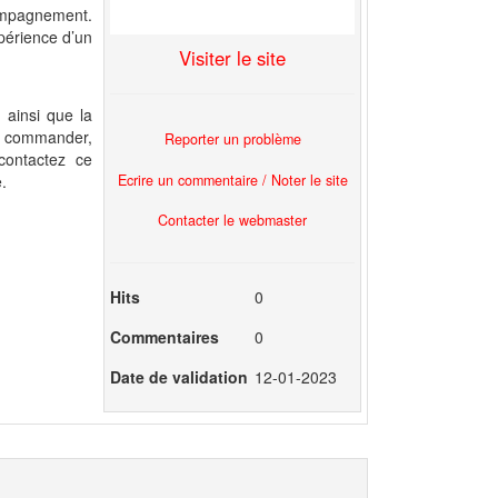
ompagnement.
xpérience d’un
Visiter le site
e ainsi que la
ez commander,
Reporter un problème
contactez ce
Ecrire un commentaire / Noter le site
.
Contacter le webmaster
Hits
0
Commentaires
0
Date de validation
12-01-2023