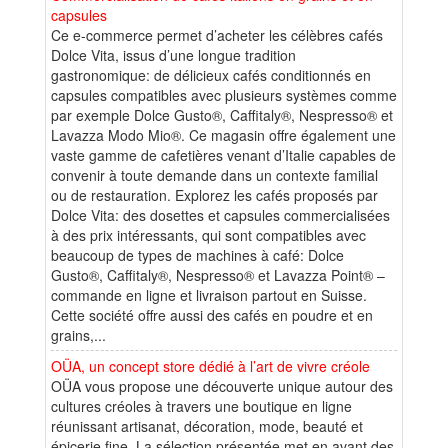
capsules
Ce e-commerce permet d’acheter les célèbres cafés
Dolce Vita, issus d’une longue tradition
gastronomique: de délicieux cafés conditionnés en
capsules compatibles avec plusieurs systèmes comme
par exemple Dolce Gusto®, Caffitaly®, Nespresso® et
Lavazza Modo Mio®. Ce magasin offre également une
vaste gamme de cafetières venant d’Italie capables de
convenir à toute demande dans un contexte familial
ou de restauration. Explorez les cafés proposés par
Dolce Vita: des dosettes et capsules commercialisées
à des prix intéressants, qui sont compatibles avec
beaucoup de types de machines à café: Dolce
Gusto®, Caffitaly®, Nespresso® et Lavazza Point® –
commande en ligne et livraison partout en Suisse.
Cette société offre aussi des cafés en poudre et en
grains,...
OÜA, un concept store dédié à l’art de vivre créole
OÜA vous propose une découverte unique autour des
cultures créoles à travers une boutique en ligne
réunissant artisanat, décoration, mode, beauté et
épicerie fine. La sélection présentée met en avant des