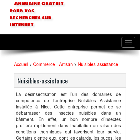
Annuaire Gratuit
pour vos
recherches sur
Internet
Toggl
navig
Accueil
>
Commerce - Artisan
>
Nuisibles-assistance
Nuisibles-assistance
La désinsectisation est l’un des domaines de
compétence de l’entreprise Nuisibles Assistance
installée à Nice. Cette entreprise permet de se
débarrasser des insectes nuisibles dans un
bâtiment. En effet, un bon nombre d’insectes
prolifère rapidement dans l’habitation en raison des
conditions thermiques qui favorisent leur survie.
Certains d’entre eux, dont les cafards, les puces, les