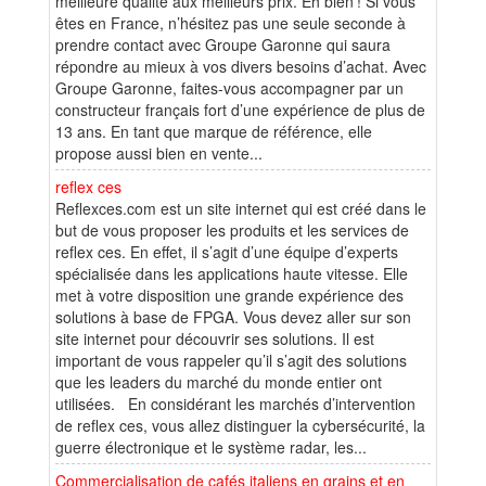
meilleure qualité aux meilleurs prix. Eh bien ! Si vous
êtes en France, n’hésitez pas une seule seconde à
prendre contact avec Groupe Garonne qui saura
répondre au mieux à vos divers besoins d’achat. Avec
Groupe Garonne, faites-vous accompagner par un
constructeur français fort d’une expérience de plus de
13 ans. En tant que marque de référence, elle
propose aussi bien en vente...
reflex ces
Reflexces.com est un site internet qui est créé dans le
but de vous proposer les produits et les services de
reflex ces. En effet, il s’agit d’une équipe d’experts
spécialisée dans les applications haute vitesse. Elle
met à votre disposition une grande expérience des
solutions à base de FPGA. Vous devez aller sur son
site internet pour découvrir ses solutions. Il est
important de vous rappeler qu’il s’agit des solutions
que les leaders du marché du monde entier ont
utilisées. En considérant les marchés d’intervention
de reflex ces, vous allez distinguer la cybersécurité, la
guerre électronique et le système radar, les...
Commercialisation de cafés italiens en grains et en