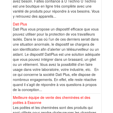
avez besoin. Faites confiance à U Techno U Techno
est une boutique en ligne très complète avec une
variété de produits pour répondre à vos besoins. Vous
y retrouvez des appareils...
Dati Plus
Dati Plus vous propose un dispositif efficace que vous
pouvez utiliser pour la protection de vos travailleurs
isolés. Dans le cas où l’un de ces derniers serait dans
une situation anormale, le dispositif se chargera de
son identification afin d’alerter un télésurveilleur ou un
aidant. Le dispositif DatiPlus est une solution adéquate
que vous pouvez intégrer dans un brassard, un gilet
ou un vêtement. Vous avez la possibilité d’en faire
usage dans votre laboratoire, votre industrie, etc. En
ce qui concerne la société Dati Plus, elle dispose de
nombreux engagements. En effet, elle reste réactive
quand il s’agit de répondre à vos questions à propos
de la conception...
Meilleure équipe de vente des cheminées et des
poêles à Essonne
Les poêles et les cheminées sont des produits qui
sont utilisés pour rendre chaleureuses les chambres