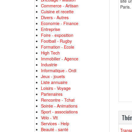
site u
Commerce - Artisan
Paris.
Cuisine et recette
Divers - Autres
Economie - Finance
Entreprise
Foire - exposition
Football - Rugby
Formation - Ecole
High Tech
Immobilier - Agence
Industrie
Informatique - Ordi
Jeux - jouets
Liste annuaire
Loisirs - Voyage
Partenaires
Rencontre - Tchat
Soirée - Animations
Sport - associations
Thém
Vélo - Vtt
Services - Help
Beauté - santé
Trans