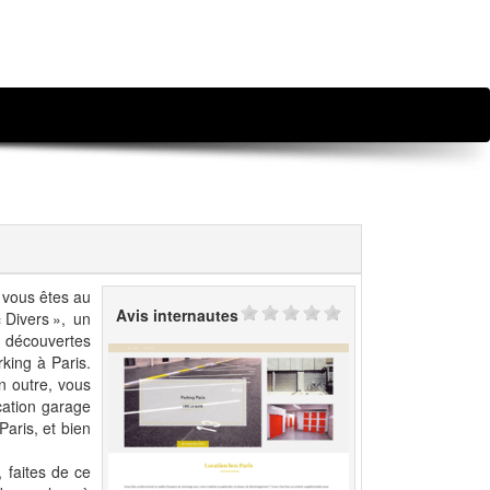
 vous êtes au
Avis internautes
 Divers », un
 découvertes
king à Paris.
n outre, vous
ocation garage
Paris, et bien
 faites de ce