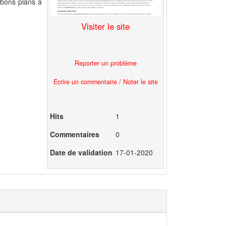
s bons plans à
Visiter le site
Reporter un problème
Ecrire un commentaire / Noter le site
Hits
1
Commentaires
0
Date de validation
17-01-2020