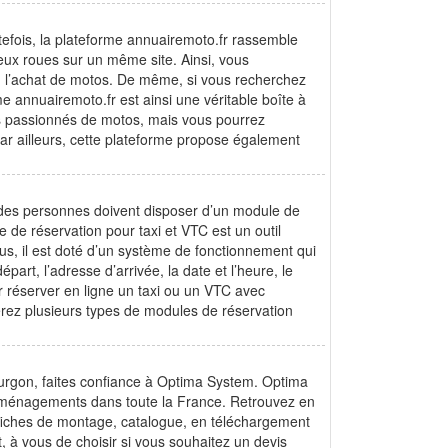
efois, la plateforme annuairemoto.fr rassemble
deux roues sur un même site. Ainsi, vous
ou l’achat de motos. De même, si vous recherchez
 annuairemoto.fr est ainsi une véritable boîte à
es passionnés de motos, mais vous pourrez
Par ailleurs, cette plateforme propose également
t des personnes doivent disposer d’un module de
de réservation pour taxi et VTC est un outil
lus, il est doté d’un système de fonctionnement qui
part, l’adresse d’arrivée, la date et l’heure, le
r réserver en ligne un taxi ou un VTC avec
verez plusieurs types de modules de réservation
fourgon, faites confiance à Optima System. Optima
s aménagements dans toute la France. Retrouvez en
: fiches de montage, catalogue, en téléchargement
, à vous de choisir si vous souhaitez un devis