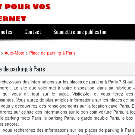
 pour vos
ernet
 notes
Contact
Soumettre une publication
>
Auto-Moto
>
Place de parking à Paris
e de parking à Paris
chez-vous des informations sur les places de parking à Paris ? Si oui,
droit. Le site que voici met à votre disposition, dans sa rubrique «
le qui vous dit tout sur le sujet. Visitez-le, et vous ferez des
ssantes. Vous aurez de plus amples informations sur les places de par
 vous y découvrirez des renseignements sur la location cave Paris. E
trerez sur ce site des informations sur le bon coin voiture Paris, la l
 le parking moto Paris, le parking Paris, le garde meuble Paris, le box 
es encore.
si vous recherchez des informations sur les places de parking à Paris,