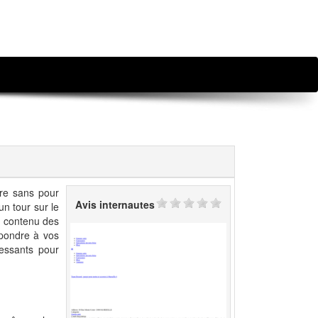
ure sans pour
Avis internautes
n tour sur le
n contenu des
épondre à vos
ressants pour