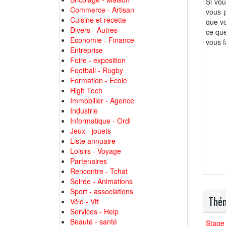
Si vou
Commerce - Artisan
vous p
Cuisine et recette
que vo
Divers - Autres
ce que
Economie - Finance
vous f
Entreprise
Foire - exposition
Football - Rugby
Formation - Ecole
High Tech
Immobilier - Agence
Industrie
Informatique - Ordi
Jeux - jouets
Liste annuaire
Loisirs - Voyage
Partenaires
Rencontre - Tchat
Soirée - Animations
Sport - associations
Thém
Vélo - Vtt
Services - Help
Beauté - santé
Stage 