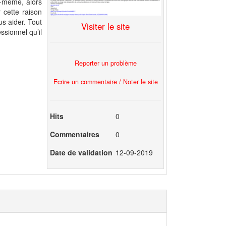
us-même, alors
 cette raison
s aider. Tout
Visiter le site
ssionnel qu’il
Reporter un problème
Ecrire un commentaire / Noter le site
Hits
0
Commentaires
0
Date de validation
12-09-2019