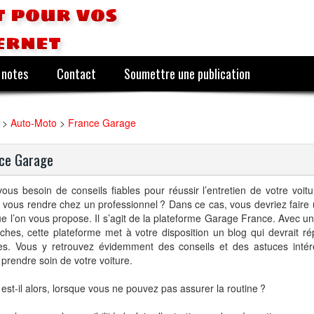
 pour vos
ernet
 notes
Contact
Soumettre une publication
>
Auto-Moto
>
France Garage
ce Garage
ous besoin de conseils fiables pour réussir l’entretien de votre voit
 vous rendre chez un professionnel ? Dans ce cas, vous devriez faire u
ue l’on vous propose. Il s’agit de la plateforme Garage France. Avec u
iches, cette plateforme met à votre disposition un blog qui devrait r
tes. Vous y retrouvez évidemment des conseils et des astuces inté
prendre soin de votre voiture.
est-il alors, lorsque vous ne pouvez pas assurer la routine ?