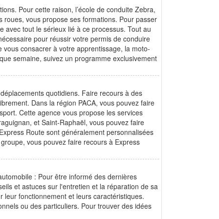
ns. Pour cette raison, l’école de conduite Zebra,
ois roues, vous propose ses formations. Pour passer
e avec tout le sérieux lié à ce processus. Tout au
 nécessaire pour réussir votre permis de conduire
e vous consacrer à votre apprentissage, la moto-
aque semaine, suivez un programme exclusivement
s déplacements quotidiens. Faire recours à des
librement. Dans la région PACA, vous pouvez faire
nsport. Cette agence vous propose les services
Draguignan, et Saint-Raphaël, vous pouvez faire
 d’Express Route sont généralement personnalisées
de groupe, vous pouvez faire recours à Express
g automobile : Pour être informé des dernières
ls et astuces sur l'entretien et la réparation de sa
 leur fonctionnement et leurs caractéristiques.
onnels ou des particuliers. Pour trouver des idées