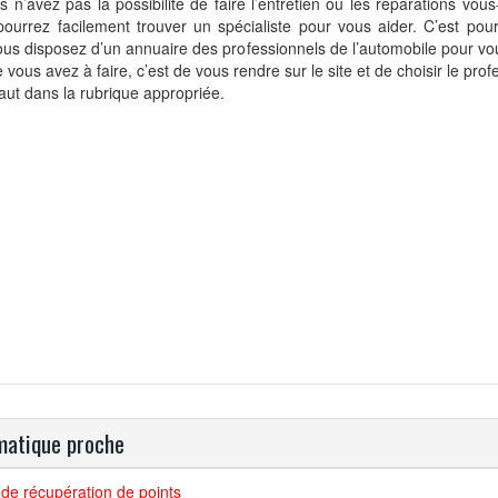
s n’avez pas la possibilité de faire l’entretien ou les réparations vo
ourrez facilement trouver un spécialiste pour vous aider. C’est pour
us disposez d’un annuaire des professionnels de l’automobile pour vou
 vous avez à faire, c’est de vous rendre sur le site et de choisir le profe
aut dans la rubrique appropriée.
atique proche
de récupération de points