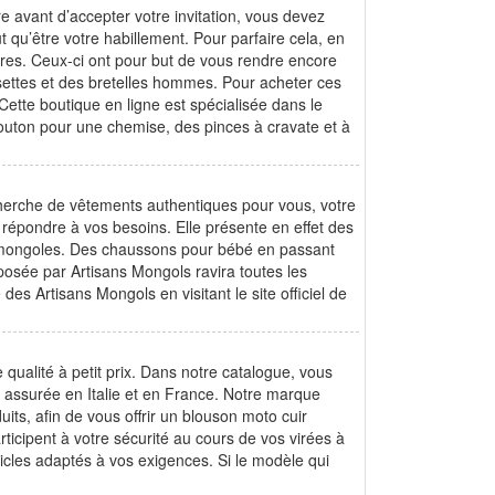
 avant d’accepter votre invitation, vous devez
 qu’être votre habillement. Pour parfaire cela, en
es. Ceux-ci ont pour but de vous rendre encore
ssettes et des bretelles hommes. Pour acheter ces
 Cette boutique en ligne est spécialisée dans le
outon pour une chemise, des pinces à cravate et à
echerche de vêtements authentiques pour vous, votre
 répondre à vos besoins. Elle présente en effet des
 mongoles. Des chaussons pour bébé en passant
posée par Artisans Mongols ravira toutes les
es Artisans Mongols en visitant le site officiel de
qualité à petit prix. Dans notre catalogue, vous
st assurée en Italie et en France. Notre marque
uits, afin de vous offrir un blouson moto cuir
icipent à votre sécurité au cours de vos virées à
ticles adaptés à vos exigences. Si le modèle qui