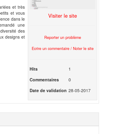
riées et très
etits et vous
Visiter le site
ience dans le
 demandé une
diversité des
ux designs et
Reporter un problème
Ecrire un commentaire / Noter le site
Hits
1
Commentaires
0
Date de validation
28-05-2017