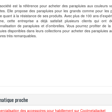
société est la référence pour acheter des parapluies aux couleurs va
antes. Elle propose des parapluies pour les grands comme pour les p
e quant à la résistance de ses produits. Avec plus de 100 ans d’expér
ne, cette entreprise a déjà satisfait plusieurs clients qui ont
nalisation de parapluies et d’ombrelles. Vous pourrez profiter de la 
uies disponibles dans leurs collections pour acheter des parapluies a
ures très remarquables.
atique proche
cialisation des accessoires pour habillement sur Coolmetaljacket