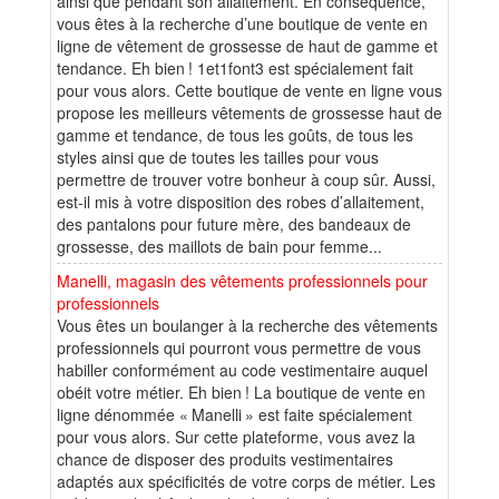
ainsi que pendant son allaitement. En conséquence,
vous êtes à la recherche d’une boutique de vente en
ligne de vêtement de grossesse de haut de gamme et
tendance. Eh bien ! 1et1font3 est spécialement fait
pour vous alors. Cette boutique de vente en ligne vous
propose les meilleurs vêtements de grossesse haut de
gamme et tendance, de tous les goûts, de tous les
styles ainsi que de toutes les tailles pour vous
permettre de trouver votre bonheur à coup sûr. Aussi,
est-il mis à votre disposition des robes d’allaitement,
des pantalons pour future mère, des bandeaux de
grossesse, des maillots de bain pour femme...
Manelli, magasin des vêtements professionnels pour
professionnels
Vous êtes un boulanger à la recherche des vêtements
professionnels qui pourront vous permettre de vous
habiller conformément au code vestimentaire auquel
obéit votre métier. Eh bien ! La boutique de vente en
ligne dénommée « Manelli » est faite spécialement
pour vous alors. Sur cette plateforme, vous avez la
chance de disposer des produits vestimentaires
adaptés aux spécificités de votre corps de métier. Les