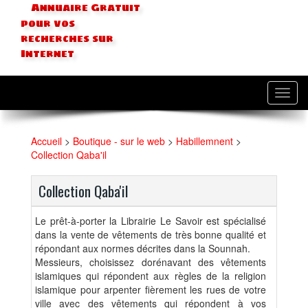
Annuaire Gratuit
pour vos
recherches sur
Internet
Toggl
navig
Accueil
>
Boutique - sur le web
>
Habillemnent
>
Collection Qaba'il
Collection Qaba'il
Le prêt-à-porter la Librairie Le Savoir est spécialisé
dans la vente de vêtements de très bonne qualité et
répondant aux normes décrites dans la Sounnah.
Messieurs, choisissez dorénavant des vêtements
islamiques qui répondent aux règles de la religion
islamique pour arpenter fièrement les rues de votre
ville avec des vêtements qui répondent à vos