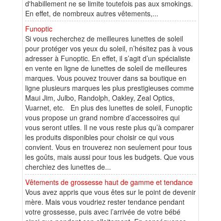
d'habillement ne se limite toutefois pas aux smokings.
En effet, de nombreux autres vêtements,...
Funoptic
Si vous recherchez de meilleures lunettes de soleil
pour protéger vos yeux du soleil, n’hésitez pas à vous
adresser à Funoptic. En effet, il s’agit d’un spécialiste
en vente en ligne de lunettes de soleil de meilleures
marques. Vous pouvez trouver dans sa boutique en
ligne plusieurs marques les plus prestigieuses comme
Maui Jim, Julbo, Randolph, Oakley, Zeal Optics,
Vuarnet, etc. En plus des lunettes de soleil, Funoptic
vous propose un grand nombre d’accessoires qui
vous seront utiles. Il ne vous reste plus qu’à comparer
les produits disponibles pour choisir ce qui vous
convient. Vous en trouverez non seulement pour tous
les goûts, mais aussi pour tous les budgets. Que vous
cherchiez des lunettes de...
Vêtements de grossesse haut de gamme et tendance
Vous avez appris que vous êtes sur le point de devenir
mère. Mais vous voudriez rester tendance pendant
votre grossesse, puis avec l’arrivée de votre bébé