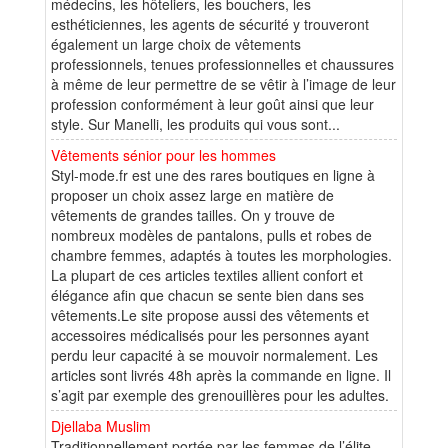
médecins, les hôteliers, les bouchers, les
esthéticiennes, les agents de sécurité y trouveront
également un large choix de vêtements
professionnels, tenues professionnelles et chaussures
à même de leur permettre de se vêtir à l’image de leur
profession conformément à leur goût ainsi que leur
style. Sur Manelli, les produits qui vous sont...
Vêtements sénior pour les hommes
Styl-mode.fr est une des rares boutiques en ligne à
proposer un choix assez large en matière de
vêtements de grandes tailles. On y trouve de
nombreux modèles de pantalons, pulls et robes de
chambre femmes, adaptés à toutes les morphologies.
La plupart de ces articles textiles allient confort et
élégance afin que chacun se sente bien dans ses
vêtements.Le site propose aussi des vêtements et
accessoires médicalisés pour les personnes ayant
perdu leur capacité à se mouvoir normalement. Les
articles sont livrés 48h après la commande en ligne. Il
s’agit par exemple des grenouillères pour les adultes.
Djellaba Muslim
Traditionnellement portée par les femmes de l’élite