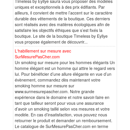
Timeless by Eyllye saura vous proposer des modèles
uniques et exceptionnels à des prix édifiants. Par
ailleurs, il convient de mettre l’accent sur le caractère
durable des vêtements de la boutique. Ces derniers
sont réalisés avec des matières écologiques afin de
satisfaire les objectifs éthiques que s’est fixés la
boutique. Le site de la boutique Timeless by Eyllye
vous propose également de découvrir...
L'habillement sur mesure avec
SurMesurePasCher.com
Un smoking sur mesure pour les hommes élégants Un
homme élégant est un homme qui attire le regard vers
lui. Pour bénéficier d’une allure élégante en vue d’un
évènement, commandez dès maintenant votre
smoking homme sur mesure sur
www.surmesurepascher.com. Notre grande
expérience dans le domaine et notre savoir-faire en
tant que tailleur seront pour vous une assurance
d’avoir un smoking taillé selon vos mesures et votre
modèle. En cas d’insatisfaction, vous pouvez nous
retourner le produit et demander un remboursement.
Le catalogue de SurMesurePasCher.com en terme