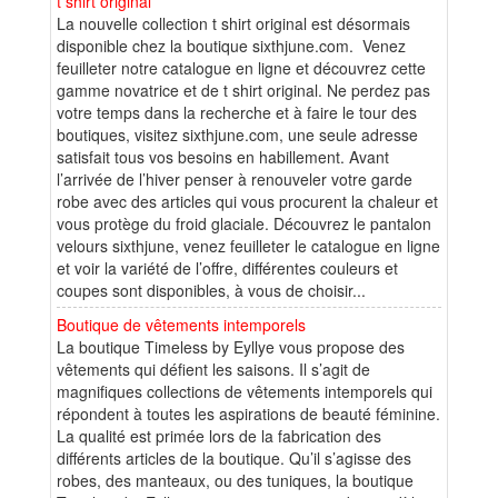
t shirt original
La nouvelle collection t shirt original est désormais
disponible chez la boutique sixthjune.com. Venez
feuilleter notre catalogue en ligne et découvrez cette
gamme novatrice et de t shirt original. Ne perdez pas
votre temps dans la recherche et à faire le tour des
boutiques, visitez sixthjune.com, une seule adresse
satisfait tous vos besoins en habillement. Avant
l’arrivée de l’hiver penser à renouveler votre garde
robe avec des articles qui vous procurent la chaleur et
vous protège du froid glaciale. Découvrez le pantalon
velours sixthjune, venez feuilleter le catalogue en ligne
et voir la variété de l’offre, différentes couleurs et
coupes sont disponibles, à vous de choisir...
Boutique de vêtements intemporels
La boutique Timeless by Eyllye vous propose des
vêtements qui défient les saisons. Il s’agit de
magnifiques collections de vêtements intemporels qui
répondent à toutes les aspirations de beauté féminine.
La qualité est primée lors de la fabrication des
différents articles de la boutique. Qu’il s’agisse des
robes, des manteaux, ou des tuniques, la boutique