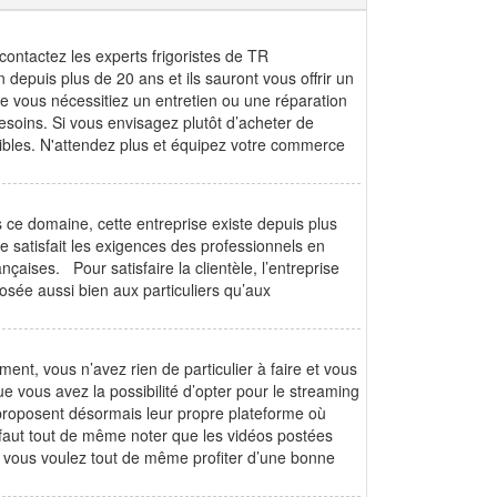
contactez les experts frigoristes de TR
depuis plus de 20 ans et ils sauront vous offrir un
Que vous nécessitiez un entretien ou une réparation
esoins. Si vous envisagez plutôt d’acheter de
bles. N'attendez plus et équipez votre commerce
ce domaine, cette entreprise existe depuis plus
lle satisfait les exigences des professionnels en
çaises. Pour satisfaire la clientèle, l’entreprise
e aussi bien aux particuliers qu’aux
ment, vous n’avez rien de particulier à faire et vous
e vous avez la possibilité d’opter pour le streaming
 proposent désormais leur propre plateforme où
l faut tout de même noter que les vidéos postées
Si vous voulez tout de même profiter d’une bonne