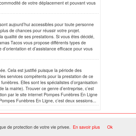
a commodité de votre déplacement et pouvant vous
 sont aujourd’hui accessibles pour toute personne
 plus de chances pour réussir votre projet.
a qualité de ses prestations. Si vous êtes décidé,
amas Tacos vous propose différents types de
e d’orientation et d’assistance efficace pour vous
e. Cela est justifié puisque la période des
 les services compétents pour la prestation de ce
funèbres. Elles sont les spécialistes d’organisation
e la mairie). Trouver ce genre d’entreprise, c’est
sition par le site internet Pompes Funèbres En Ligne
Pompes Funèbres En Ligne, c’est deux sessions...
ome
ique de protection de votre vie privee.
En savoir plus
Ok
ccord du propriétaire.