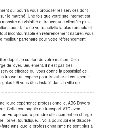
ment qui pourra vous proposer les services dont
sur le marché. Une fois que votre site internet est
monstre de visibilité et trouver une clientèle plus
ns pour faire de votre activité la plus rentable et
tout incontournable en référencement naturel, vous
z le meilleur partenaire pour votre référencement
ler depuis le confort de votre maison. Cela
e de loyer. Seulement, il n’est pas très
service efficace qui vous donne la possibilité de
s trouver un espace pour travailler et vous sentir
nies ! Si vous êtes installé dans la ville de
meilleure expérience professionnelle, ABS Drivers
nheur. Cette compagnie de transport VTC avec
me en Europe saura prendre efficacement en charge
l, privé, touristique… Voilà pourquoi elle dispose
faire ainsi que le professionnalisme ne sont plus à