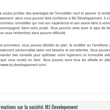
s voulez profiter des avantages de l’immobilier neuf et assurer la rentab
issement, alors vous pouvez faire confiance à MJ Développement. Il s’a
romoteur immobilier qui met son expérience et son savoir-faire à votre
ccompagner dans votre projet. Vous pourrez ainsi avoir le type de bi
ue vous recherchez sans aucune difficulté.
e promoteur, vous pouvez décider du plan, le modifier ou l’améliorer 
otalement personnalisé selon vos besoins et vos attentes. Vous pouv
emander des conseils pour optimiser votre logement un immeuble sel
 que vous voulez en faire. Vous pouvez avoir tous les détails en allan
://www.mj-developpement.com/.
rmations sur la société: MJ Developement