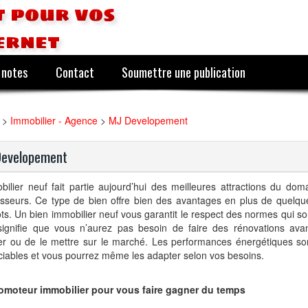
 pour vos
ernet
 notes
Contact
Soumettre une publication
>
Immobilier - Agence
>
MJ Developement
Developement
bilier neuf fait partie aujourd’hui des meilleures attractions du dom
isseurs. Ce type de bien offre bien des avantages en plus de quelqu
ts. Un bien immobilier neuf vous garantit le respect des normes qui son
signifie que vous n’aurez pas besoin de faire des rénovations ava
ller ou de le mettre sur le marché. Les performances énergétiques s
iables et vous pourrez même les adapter selon vos besoins.
omoteur immobilier pour vous faire gagner du temps