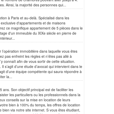
es. Ainsi, la majorité des personnes qui...
ion à Paris et au-delà. Spécialisé dans les
on exclusive d'appartements et de maisons
lorez ce magnifique appartement de 5 pièces dans le
tage d'un immeuble du XIXe siècle en pierre de
térieur...
r l’opération immobilière dans laquelle vous êtes
z pas enfreint les règles et n’êtes pas allé à
’y connaît afin de vous sortir de cette situation.
Il s’agit d’une étude d’avocat qui intervient dans le
’agit d’une équipe compétente qui saura répondre à
ter la...
ans. Son objectif principal est de faciliter les
ister les particuliers ou les professionnels dans la
x conseils sur la mise en location de leurs
tre bien à 100% du temps, les offres de location
bien via notre site internet. S vous êtes étudiant,