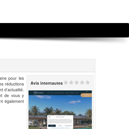
aine pour les
Avis internautes
es réductions
t d’actualité.
nt de vous y
ont également