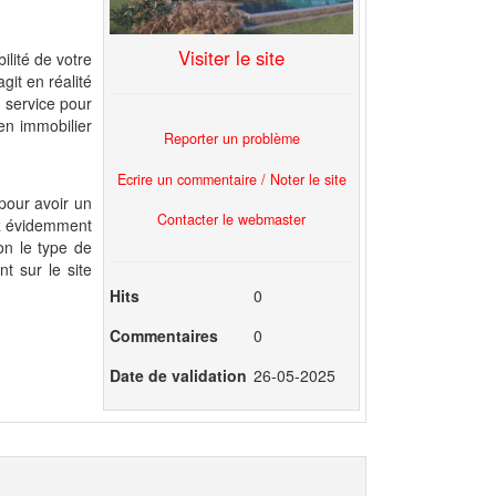
Visiter le site
ilité de votre
git en réalité
 service pour
en immobilier
Reporter un problème
Ecrire un commentaire / Noter le site
pour avoir un
Contacter le webmaster
ez évidemment
on le type de
t sur le site
Hits
0
Commentaires
0
Date de validation
26-05-2025