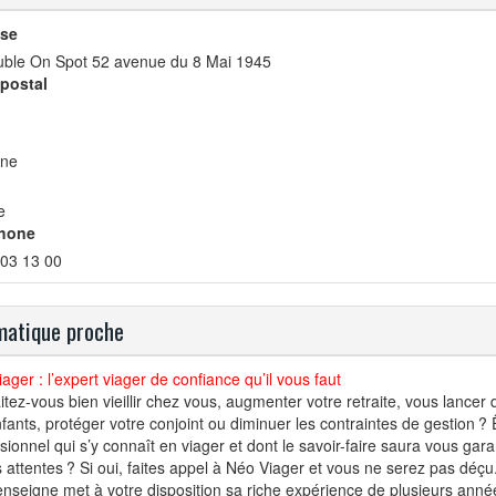
se
ble On Spot 52 avenue du 8 Mai 1945
postal
ne
e
hone
 03 13 00
atique proche
ager : l’expert viager de confiance qu’il vous faut
tez-vous bien vieillir chez vous, augmenter votre retraite, vous lancer
fants, protéger votre conjoint ou diminuer les contraintes de gestion 
sionnel qui s’y connaît en viager et dont le savoir-faire saura vous gar
 attentes ? Si oui, faites appel à Néo Viager et vous ne serez pas déçu
enseigne met à votre disposition sa riche expérience de plusieurs an