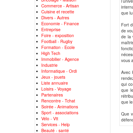
l’univ
Commerce - Artisan
intern
Cuisine et recette
que lu
Divers - Autres
Economie - Finance
Fort 
Entreprise
de vou
Foire - exposition
de la 
Football - Rugby
maîtri
Formation - Ecole
foncti
High Tech
néces
Immobilier - Agence
vous a
Industrie
Informatique - Ordi
Avec 
Jeux - jouets
rendez
Liste annuaire
qui co
Loisirs - Voyage
que l
Partenaires
rétrib
Rencontre - Tchat
que le
Soirée - Animations
Sport - associations
Que v
Vélo - Vtt
défend
Services - Help
Beauté - santé