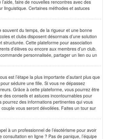
’aide, faire de nouvelles rencontres avec des
r linguistique. Certaines méthodes et astuces
de souvent du temps, de la rigueur et une bonne
coles et clubs disposent désormais d’une solution
t structurée. Cette plateforme pour association
arents d’élèves ou encore aux membres d’un club.
 commande personnalisée, partager un lien ou un
us est l’étape la plus importante d’autant plus que
 pour séduire une fille. Si vous ne dépassez
rreurs. Grâce à cette plateforme, vous pourrez être
se des conseils et astuces incontournables pour
s pourrez des informations pertinentes qui vous
 couple vous seront dévoilées. Faites un tour sur
appel à un professionnel de l’ésotérisme pour avoir
 consultation en ligne ? Pas de panique, l’équipe