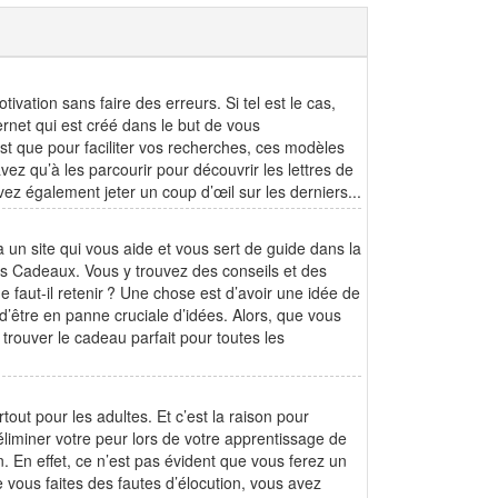
vation sans faire des erreurs. Si tel est le cas,
ternet qui est créé dans le but de vous
t que pour faciliter vos recherches, ces modèles
vez qu’à les parcourir pour découvrir les lettres de
vez également jeter un coup d’œil sur les derniers...
a un site qui vous aide et vous sert de guide dans la
Mes Cadeaux. Vous y trouvez des conseils et des
faut-il retenir ? Une chose est d’avoir une idée de
d’être en panne cruciale d’idées. Alors, que vous
rouver le cadeau parfait pour toutes les
ut pour les adultes. Et c’est la raison pour
liminer votre peur lors de votre apprentissage de
. En effet, ce n’est pas évident que vous ferez un
 vous faites des fautes d’élocution, vous avez