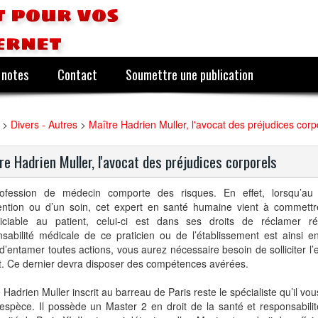
 pour vos
ernet
 notes
Contact
Soumettre une publication
>
Divers - Autres
>
Maître Hadrien Muller, l'avocat des préjudices corp
re Hadrien Muller, l'avocat des préjudices corporels
ofession de médecin comporte des risques. En effet, lorsqu’au
vention ou d’un soin, cet expert en santé humaine vient à commett
diciable au patient, celui-ci est dans ses droits de réclamer ré
nsabilité médicale de ce praticien ou de l’établissement est ainsi 
d’entamer toutes actions, vous aurez nécessaire besoin de solliciter l’
t. Ce dernier devra disposer des compétences avérées.
 Hadrien Muller inscrit au barreau de Paris reste le spécialiste qu’il vou
espèce. Il possède un Master 2 en droit de la santé et responsabili