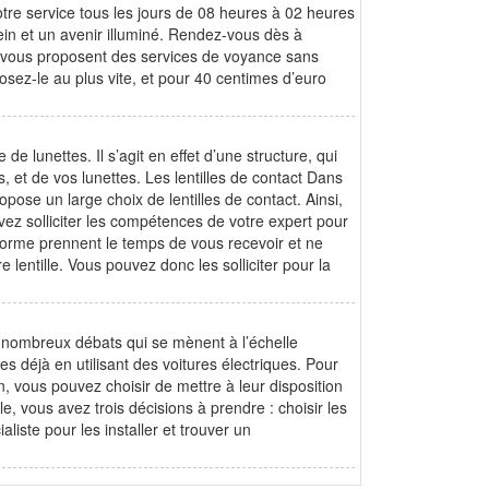
re service tous les jours de 08 heures à 02 heures
ein et un avenir illuminé. Rendez-vous dès à
s vous proposent des services de voyance sans
osez-le au plus vite, et pour 40 centimes d’euro
e lunettes. Il s’agit en effet d’une structure, qui
, et de vos lunettes. Les lentilles de contact Dans
se un large choix de lentilles de contact. Ainsi,
z solliciter les compétences de votre expert pour
teforme prennent le temps de vous recevoir et ne
 lentille. Vous pouvez donc les solliciter pour la
e nombreux débats qui se mènent à l’échelle
 déjà en utilisant des voitures électriques. Pour
 vous pouvez choisir de mettre à leur disposition
, vous avez trois décisions à prendre : choisir les
liste pour les installer et trouver un