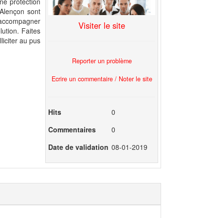
une protection
 Alençon sont
s accompagner
Visiter le site
lution. Faites
liciter au pus
Reporter un problème
Ecrire un commentaire / Noter le site
Hits
0
Commentaires
0
Date de validation
08-01-2019