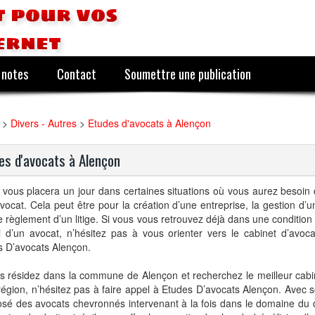
 pour vos
ernet
 notes
Contact
Soumettre une publication
>
Divers - Autres
>
Etudes d'avocats à Alençon
es d'avocats à Alençon
 vous placera un jour dans certaines situations où vous aurez besoin d
vocat. Cela peut être pour la création d’une entreprise, la gestion d’
e règlement d’un litige. Si vous vous retrouvez déjà dans une condition
ui d’un avocat, n’hésitez pas à vous orienter vers le cabinet d’av
s D’avocats Alençon.
s résidez dans la commune de Alençon et recherchez le meilleur cabi
région, n’hésitez pas à faire appel à Etudes D’avocats Alençon. Avec 
é des avocats chevronnés intervenant à la fois dans le domaine du dr