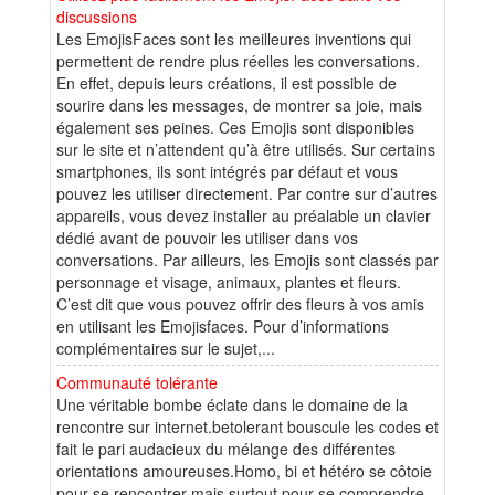
discussions
Les EmojisFaces sont les meilleures inventions qui
permettent de rendre plus réelles les conversations.
En effet, depuis leurs créations, il est possible de
sourire dans les messages, de montrer sa joie, mais
également ses peines. Ces Emojis sont disponibles
sur le site et n’attendent qu’à être utilisés. Sur certains
smartphones, ils sont intégrés par défaut et vous
pouvez les utiliser directement. Par contre sur d’autres
appareils, vous devez installer au préalable un clavier
dédié avant de pouvoir les utiliser dans vos
conversations. Par ailleurs, les Emojis sont classés par
personnage et visage, animaux, plantes et fleurs.
C’est dit que vous pouvez offrir des fleurs à vos amis
en utilisant les Emojisfaces. Pour d’informations
complémentaires sur le sujet,...
Communauté tolérante
Une véritable bombe éclate dans le domaine de la
rencontre sur internet.betolerant bouscule les codes et
fait le pari audacieux du mélange des différentes
orientations amoureuses.Homo, bi et hétéro se côtoie
pour se rencontrer mais surtout pour se comprendre.