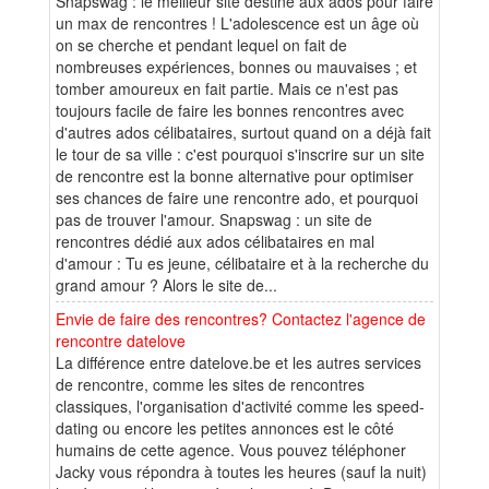
Snapswag : le meilleur site destiné aux ados pour faire
un max de rencontres ! L'adolescence est un âge où
on se cherche et pendant lequel on fait de
nombreuses expériences, bonnes ou mauvaises ; et
tomber amoureux en fait partie. Mais ce n'est pas
toujours facile de faire les bonnes rencontres avec
d'autres ados célibataires, surtout quand on a déjà fait
le tour de sa ville : c'est pourquoi s'inscrire sur un site
de rencontre est la bonne alternative pour optimiser
ses chances de faire une rencontre ado, et pourquoi
pas de trouver l'amour. Snapswag : un site de
rencontres dédié aux ados célibataires en mal
d'amour : Tu es jeune, célibataire et à la recherche du
grand amour ? Alors le site de...
Envie de faire des rencontres? Contactez l'agence de
rencontre datelove
La différence entre datelove.be et les autres services
de rencontre, comme les sites de rencontres
classiques, l'organisation d'activité comme les speed-
dating ou encore les petites annonces est le côté
humains de cette agence. Vous pouvez téléphoner
Jacky vous répondra à toutes les heures (sauf la nuit)