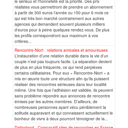
le sérieux et l'honneteté est la priorité. Des prix
réalistes vous permettront de prendre un abonnement
à partir de 300 euros l'année ou 150 pour 6 mois ce
qui est très bon marché contrairement aux autres
agences qui demandent souvent plusieurs milliers
d'euros pour à peine quelques rendez-vous. De plus
les profils correspondront aux maximum à vos
critères...
Rencontre-Niort : relations amicales et amoureuses
L’instauration d’une relation durable dans la vie d’un
couple n’est pas toujours facile. La séparation devient
de plus en plus fréquente, ce qui rend perplexes
certains célibataires. Pour eux « Rencontre-Niort » a
mis en œuvre toute une structure afin qu'ils puissent
réaliser des rencontres sérieuses dans leur localité
même. Une fois que l'adhésion est validée, ils peuvent
sans problème répondre aux annonces de rencontre
émises par les autres membres. D’ailleurs, de
nombreuses personnes ayant vécu péniblement la
solitude auparavant et qui connaissent actuellement le
bonheur de vivre à deux pourront témoigner de la...
Datingland - Comparatif sites de rencontres en France