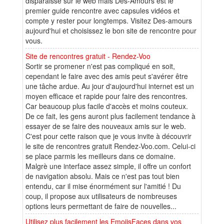
disparaisse sur le web mais Des-Amours est le
premier guide rencontre avec capsules vidéos et
compte y rester pour longtemps. Visitez Des-amours
aujourd'hui et choisissez le bon site de rencontre pour
vous.
Site de rencontres gratuit - Rendez-Voo
Sortir se promener n'est pas compliqué en soit,
cependant le faire avec des amis peut s'avérer être
une tâche ardue. Au jour d'aujourd'hui internet est un
moyen efficace et rapide pour faire des rencontres.
Car beaucoup plus facile d'accès et moins couteux.
De ce fait, les gens auront plus facilement tendance à
essayer de se faire des nouveaux amis sur le web.
C'est pour cette raison que je vous invite à découvrir
le site de rencontres gratuit Rendez-Voo.com. Celui-ci
se place parmis les meilleurs dans ce domaine.
Malgrè une interface assez simple, il offre un confort
de navigation absolu. Mais ce n'est pas tout bien
entendu, car il mise énormément sur l'amitié ! Du
coup, il propose aux utilisateurs de nombreuses
options leurs permettant de faire de nouvelles...
Utilisez plus facilement les EmojisFaces dans vos