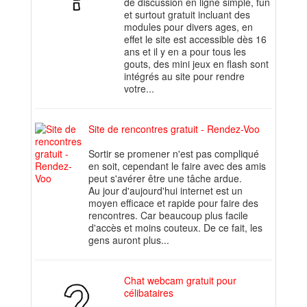
de discussion en ligne simple, fun
et surtout gratuit incluant des
modules pour divers ages, en
effet le site est accessible dès 16
ans et il y en a pour tous les
gouts, des mini jeux en flash sont
intégrés au site pour rendre
votre...
Site de rencontres gratuit - Rendez-Voo
Sortir se promener n'est pas compliqué
en soit, cependant le faire avec des amis
peut s'avérer être une tâche ardue.
Au jour d'aujourd'hui internet est un
moyen efficace et rapide pour faire des
rencontres. Car beaucoup plus facile
d'accès et moins couteux. De ce fait, les
gens auront plus...
Chat webcam gratuit pour
célibataires