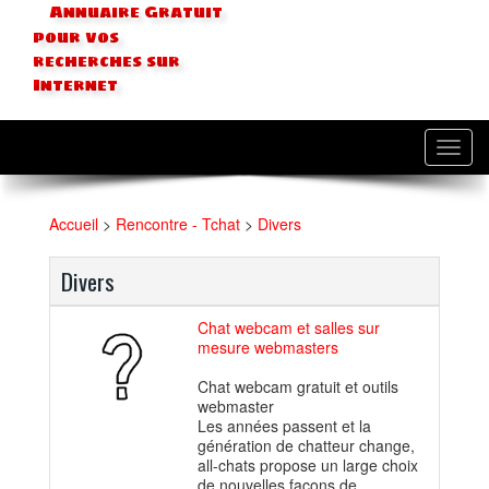
Annuaire Gratuit
pour vos
recherches sur
Internet
Toggl
navig
Accueil
>
Rencontre - Tchat
>
Divers
Divers
Chat webcam et salles sur
mesure webmasters
Chat webcam gratuit et outils
webmaster
Les années passent et la
génération de chatteur change,
all-chats propose un large choix
de nouvelles façons de