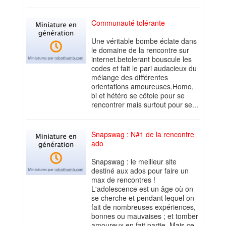
Communauté tolérante
Une véritable bombe éclate dans
le domaine de la rencontre sur
internet.betolerant bouscule les
codes et fait le pari audacieux du
mélange des différentes
orientations amoureuses.Homo,
bi et hétéro se côtoie pour se
rencontrer mais surtout pour se...
Snapswag : N#1 de la rencontre
ado
Snapswag : le meilleur site
destiné aux ados pour faire un
max de rencontres !
L'adolescence est un âge où on
se cherche et pendant lequel on
fait de nombreuses expériences,
bonnes ou mauvaises ; et tomber
amoureux en fait partie. Mais ce