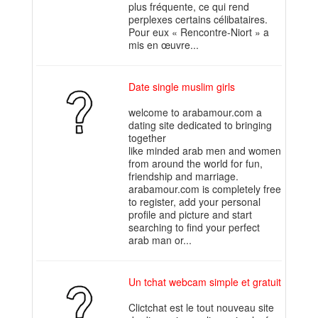
plus fréquente, ce qui rend
perplexes certains célibataires.
Pour eux « Rencontre-Niort » a
mis en œuvre...
Date single muslim girls
welcome to arabamour.com a
dating site dedicated to bringing
together
like minded arab men and women
from around the world for fun,
friendship and marriage.
arabamour.com is completely free
to register, add your personal
profile and picture and start
searching to find your perfect
arab man or...
Un tchat webcam simple et gratuit
Clictchat est le tout nouveau site