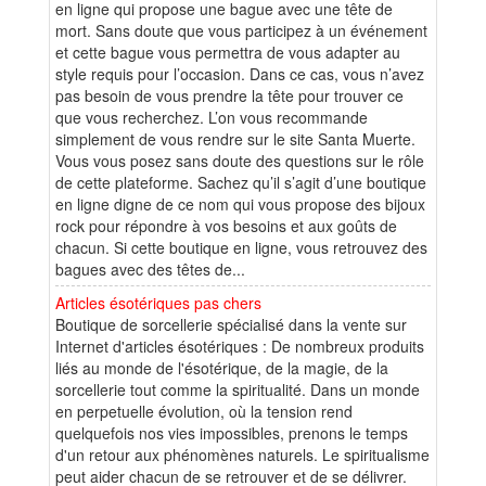
en ligne qui propose une bague avec une tête de
mort. Sans doute que vous participez à un événement
et cette bague vous permettra de vous adapter au
style requis pour l’occasion. Dans ce cas, vous n’avez
pas besoin de vous prendre la tête pour trouver ce
que vous recherchez. L’on vous recommande
simplement de vous rendre sur le site Santa Muerte.
Vous vous posez sans doute des questions sur le rôle
de cette plateforme. Sachez qu’il s’agit d’une boutique
en ligne digne de ce nom qui vous propose des bijoux
rock pour répondre à vos besoins et aux goûts de
chacun. Si cette boutique en ligne, vous retrouvez des
bagues avec des têtes de...
Articles ésotériques pas chers
Boutique de sorcellerie spécialisé dans la vente sur
Internet d'articles ésotériques : De nombreux produits
liés au monde de l'ésotérique, de la magie, de la
sorcellerie tout comme la spiritualité. Dans un monde
en perpetuelle évolution, où la tension rend
quelquefois nos vies impossibles, prenons le temps
d'un retour aux phénomènes naturels. Le spiritualisme
peut aider chacun de se retrouver et de se délivrer.