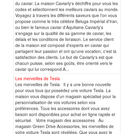
du caviar. La maison Caviarly's déchiffre pour vous les
codes et sélectionnent les meilleurs caviars au monde.
Voyagez à travers les différents saveurs que l'on vous
propose comme le très célèbre Beluga Impérial d'Iran,
ou bien le fameux caviar d'Aquitaine.Caviarly's
s'engage sur la qualité de sa gamme de caviar, les
délais et les conditions de livraison. Le service client
de la maison est composé d'experts en caviar qui
partagent leur passion et ont qu'une vocation, c'est la
satisfaction des clients. Le but de Caviarly's est que
chacun puisse, selon ses goûts, être orienté vers le
caviar qui lui correspond.A...
Les merveilles de Tesla
Les merveilles de Tesla Il y a une bonne nouvelle
pour vous tous qui possédez une voiture Tesla. La
maison vous dispose d’un magasin spécialisé pour la
personnalisation de vos voitures selon vos
préférences. Tous les accessoires dont vous avez
besoin sont disponibles pour achat en ligne rapide et
sécurisé. Votre magasin des accessoires Au
magasin Green Drive Accessories, les merveilles de
votre voiture Tesla sont révélées. Que vous ayez le