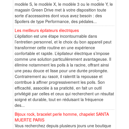
modèle S, le modèle X, le modèle 3 ou le modèle Y, le
magasin Green Drive met à votre disposition toute
sorte d’accessoires dont vous avez besoin : des
Spoilers de type Performance, des pédales...
Les meilleurs épilateurs électriques
L’épilation est une étape incontournable dans
l’entretien personnel, et le choix du bon appareil peut
transformer cette routine en une expérience
confortable et rapide. L’épilateur électrique s’impose
comme une solution particulièrement avantageuse. Il
élimine notamment les poils à la racine, offrant ainsi
une peau douce et lisse pour une durée prolongée.
Contrairement au rasoir, il ralentit la repousse et
contribue à affiner progressivement les poils. Son
efficacité, associée à sa praticité, en fait un outil
privilégié par celles et ceux qui recherchent un résultat
soigné et durable, tout en réduisant la fréquence
des...
Bijoux rock, bracelet perle homme, chapelet SANTA
MUERTE PARIS
Vous recherchez depuis plusieurs jours une boutique