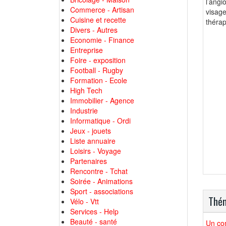
l’angi
Commerce - Artisan
visage
Cuisine et recette
thérap
Divers - Autres
Economie - Finance
Entreprise
Foire - exposition
Football - Rugby
Formation - Ecole
High Tech
Immobilier - Agence
Industrie
Informatique - Ordi
Jeux - jouets
Liste annuaire
Loisirs - Voyage
Partenaires
Rencontre - Tchat
Soirée - Animations
Sport - associations
Thém
Vélo - Vtt
Services - Help
Beauté - santé
Un com