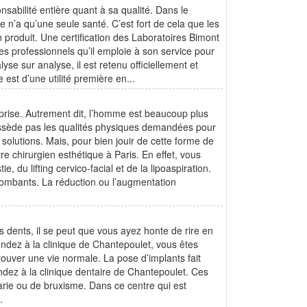
nsabilité entière quant à sa qualité. Dans le
e n’a qu’une seule santé. C’est fort de cela que les
n produit. Une certification des Laboratoires Bimont
des professionnels qu’il emploie à son service pour
lyse sur analyse, il est retenu officiellement et
 est d’une utilité première en...
prise. Autrement dit, l’homme est beaucoup plus
possède pas les qualités physiques demandées pour
 solutions. Mais, pour bien jouir de cette forme de
re chirurgien esthétique à Paris. En effet, vous
, du lifting cervico-facial et de la lipoaspiration.
 tombants. La réduction ou l’augmentation
s dents, il se peut que vous ayez honte de rire en
endez à la clinique de Chantepoulet, vous êtes
rouver une vie normale. La pose d’implants fait
dez à la clinique dentaire de Chantepoulet. Ces
arie ou de bruxisme. Dans ce centre qui est
.