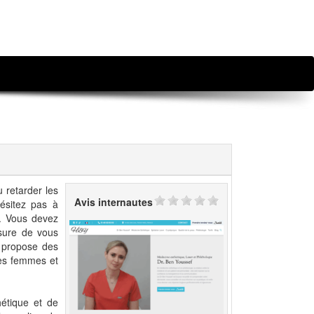
 retarder les
Avis internautes
hésitez pas à
s. Vous devez
sure de vous
e propose des
les femmes et
hétique et de