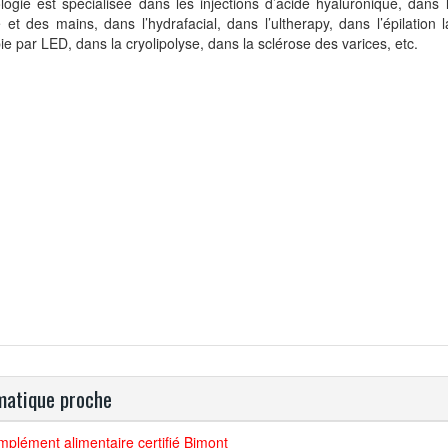
ologie est spécialisée dans les injections d’acide hyaluronique, dans 
 et des mains, dans l’hydrafacial, dans l’ultherapy, dans l’épilation 
ie par LED, dans la cryolipolyse, dans la sclérose des varices, etc.
atique proche
plément alimentaire certifié Bimont