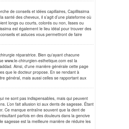
rche de conseils et idées capillaires, Capillissima
 la santé des cheveux, il s’agit d’une plateforme où
ent longs ou courts, colorés ou non, lisses ou
lissima est également le lieu idéal pour trouver des
conseils et astuces vous permettront de faire
chirurgie réparatrice. Bien qu'ayant chacune
se www.le-chirurgien-esthetique.com est la
addad. Ainsi, d'une manière générale cette page
les que le docteur propose. En se rendant à
rdre général, mais aussi celles se rapportant aux
 qui ne sont pas indispensables, mais qui peuvent
. L’on fait allusion ici aux dents de sagesse. Étant
per. Ce manque entraîne souvent que la dent de
 résultant parfois en des douleurs dans la gencive
 de sagesse est la meilleure manière de réduire les