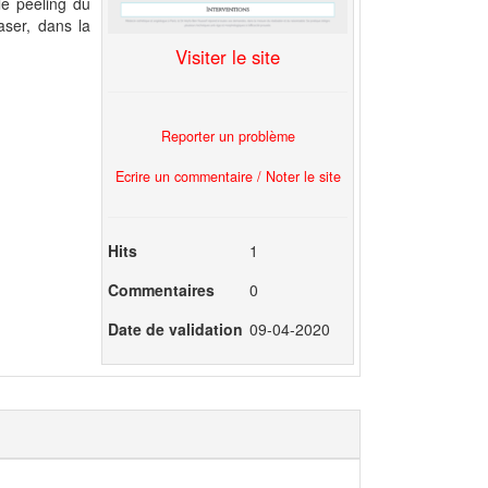
le peeling du
laser, dans la
Visiter le site
Reporter un problème
Ecrire un commentaire / Noter le site
Hits
1
Commentaires
0
Date de validation
09-04-2020