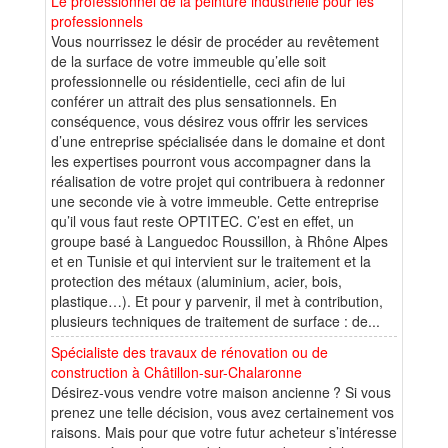
Le professionnel de la peinture industrielle pour les
professionnels
Vous nourrissez le désir de procéder au revêtement
de la surface de votre immeuble qu’elle soit
professionnelle ou résidentielle, ceci afin de lui
conférer un attrait des plus sensationnels. En
conséquence, vous désirez vous offrir les services
d’une entreprise spécialisée dans le domaine et dont
les expertises pourront vous accompagner dans la
réalisation de votre projet qui contribuera à redonner
une seconde vie à votre immeuble. Cette entreprise
qu’il vous faut reste OPTITEC. C’est en effet, un
groupe basé à Languedoc Roussillon, à Rhône Alpes
et en Tunisie et qui intervient sur le traitement et la
protection des métaux (aluminium, acier, bois,
plastique…). Et pour y parvenir, il met à contribution,
plusieurs techniques de traitement de surface : de...
Spécialiste des travaux de rénovation ou de
construction à Châtillon-sur-Chalaronne
Désirez-vous vendre votre maison ancienne ? Si vous
prenez une telle décision, vous avez certainement vos
raisons. Mais pour que votre futur acheteur s’intéresse