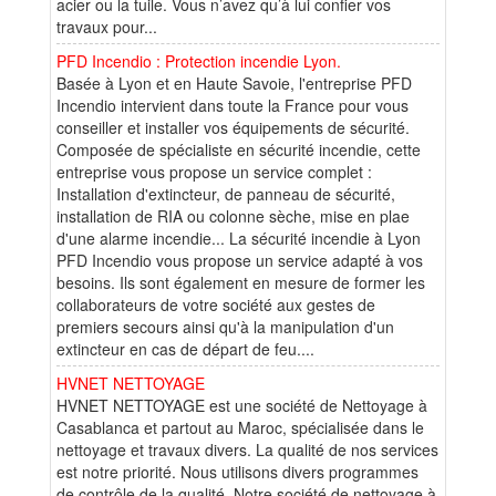
acier ou la tuile. Vous n’avez qu’à lui confier vos
travaux pour...
PFD Incendio : Protection incendie Lyon.
Basée à Lyon et en Haute Savoie, l'entreprise PFD
Incendio intervient dans toute la France pour vous
conseiller et installer vos équipements de sécurité.
Composée de spécialiste en sécurité incendie, cette
entreprise vous propose un service complet :
Installation d'extincteur, de panneau de sécurité,
installation de RIA ou colonne sèche, mise en plae
d'une alarme incendie... La sécurité incendie à Lyon
PFD Incendio vous propose un service adapté à vos
besoins. Ils sont également en mesure de former les
collaborateurs de votre société aux gestes de
premiers secours ainsi qu'à la manipulation d'un
extincteur en cas de départ de feu....
HVNET NETTOYAGE
HVNET NETTOYAGE est une société de Nettoyage à
Casablanca et partout au Maroc, spécialisée dans le
nettoyage et travaux divers. La qualité de nos services
est notre priorité. Nous utilisons divers programmes
de contrôle de la qualité. Notre société de nettoyage à