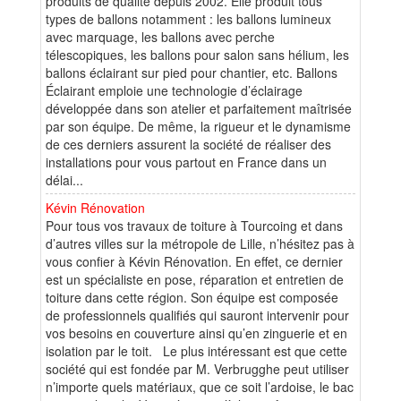
produits de qualité depuis 2002. Elle produit tous
types de ballons notamment : les ballons lumineux
avec marquage, les ballons avec perche
télescopiques, les ballons pour salon sans hélium, les
ballons éclairant sur pied pour chantier, etc. Ballons
Éclairant emploie une technologie d’éclairage
développée dans son atelier et parfaitement maîtrisée
par son équipe. De même, la rigueur et le dynamisme
de ces derniers assurent la société de réaliser des
installations pour vous partout en France dans un
délai...
Kévin Rénovation
Pour tous vos travaux de toiture à Tourcoing et dans
d’autres villes sur la métropole de Lille, n’hésitez pas à
vous confier à Kévin Rénovation. En effet, ce dernier
est un spécialiste en pose, réparation et entretien de
toiture dans cette région. Son équipe est composée
de professionnels qualifiés qui sauront intervenir pour
vos besoins en couverture ainsi qu’en zinguerie et en
isolation par le toit. Le plus intéressant est que cette
société qui est fondée par M. Verbrugghe peut utiliser
n’importe quels matériaux, que ce soit l’ardoise, le bac