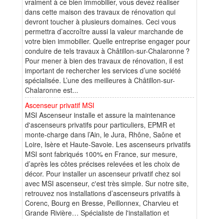
vraiment à ce bien immobilier, vous devez réaliser
dans cette maison des travaux de rénovation qui
devront toucher à plusieurs domaines. Ceci vous
permettra d’accroître aussi la valeur marchande de
votre bien immobilier. Quelle entreprise engager pour
conduire de tels travaux à Châtillon-sur-Chalaronne ?
Pour mener à bien des travaux de rénovation, il est
important de rechercher les services d’une société
spécialisée. L’une des meilleures à Châtillon-sur-
Chalaronne est...
Ascenseur privatif MSI
MSI Ascenseur installe et assure la maintenance
d'ascenseurs privatifs pour particuliers, EPMR et
monte-charge dans l’Ain, le Jura, Rhône, Saône et
Loire, Isère et Haute-Savoie. Les ascenseurs privatifs
MSI sont fabriqués 100% en France, sur mesure,
d’après les côtes précises relevées et les choix de
décor. Pour installer un ascenseur privatif chez soi
avec MSI ascenseur, c'est très simple. Sur notre site,
retrouvez nos installations d’ascenseurs privatifs à
Corenc, Bourg en Bresse, Peillonnex, Charvieu et
Grande Rivière… Spécialiste de l'installation et