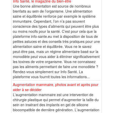
Info Santé, le magazine du bien-être
Une bonne alimentation est source de nombreux
bienfaits au sein de l’organisme. Une alimentation
saine et équilibrée renforce par exemple le système
immunitaire. Cependant, l’on n’a pas souvent
conscience des types d’aliments qui peuvent être plus
ou moins nocifs pour la santé. C’est pour cela que la
plateforme info-sante.eu met à disposition de tous de
petites astuces et des conseils très pratiques pour une
alimentation saine et équilibrée. Vous ne le savez
peut-être pas, mais un régime alimentaire basé sur la
monodiète peut vous aider à éliminer significativement
les toxines de votre organisme. Vous ne connaissez
pas les aliments permettant de faire une monodiète ?
Rendez-vous simplement sur Info Santé. La
plateforme vous fournit toutes les informations...
Augmentation mammaire, photos avant et après pour
aider à se décider
L'augmentation mammaire est une intervention de
chirurgie plastique qui permet d'augmenter la taille du
sein en insérant des implants en gel de silicone
biocompatible de dernière génération. L'augmentation