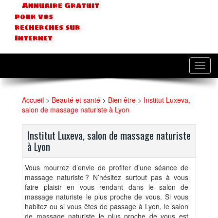
Annuaire Gratuit
pour vos
recherches sur
Internet
Toggl
navig
Accueil
>
Beauté et santé
>
Bien être
>
Institut Luxeva,
salon de massage naturiste à Lyon
Institut Luxeva, salon de massage naturiste
à Lyon
Vous mourrez d’envie de profiter d’une séance de
massage naturiste ? N’hésitez surtout pas à vous
faire plaisir en vous rendant dans le salon de
massage naturiste le plus proche de vous. Si vous
habitez ou si vous êtes de passage à Lyon, le salon
de massage naturiste le plus proche de vous est