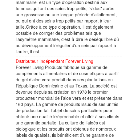
mammaire est un type d'opération destiné aux
femmes qui ont des seins trop petits, "vidés" après
une grossesse ou une longue période d'allaitement,
ou qui ont des seins trop petits par rapport à leur
taille.Grâce à ce type d'opération, il est également
possible de corriger des problèmes tels que
l'asymétrie mammaire, c'est-à-dire le déséquilibre dû
au développement irrégulier d'un sein par rapport à
l'autre, il est...
Distributeur Indépendant Forever Living
Forever Living Products fabrique sa gamme de
compléments alimentaires et de cosmétiques à partir
du gel d’aloe vera produit dans ses plantations en
République Dominicaine et au Texas. La société est
devenue depuis sa création en 1978 le premier
producteur mondial de l’aloe vera et est présente dans
160 pays. La gamme de produits issus de ses unités
de production fait l’objet de soins particuliers pour
obtenir une qualité irréprochable et offrir à ses clients
une garantie parfaite. La culture de l’aloès est
biologique et les produits ont obtenus de nombreux
labels de qualités, ils bénéficient d’une garantie de