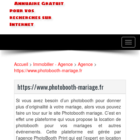
Annuaire Gratuit
pour vos
recherches sur
Internet
Toggl
navig
Accueil
>
Immobilier - Agence
>
Agence
>
https://www.photobooth-mariage.fr
https://www.photobooth-mariage.fr
Si vous avez besoin d’un photobooth pour donner
plus d’originalité à votre mariage, alors vous pouvez
faire un tour sur le site Photobooth mariage. C’est en
effet une plateforme qui vous propose la location de
photobooth pour vos mariages et autres
événements. Cette plateforme est gérée par
l’agence PhotoBooth Print qui est l’expert en location