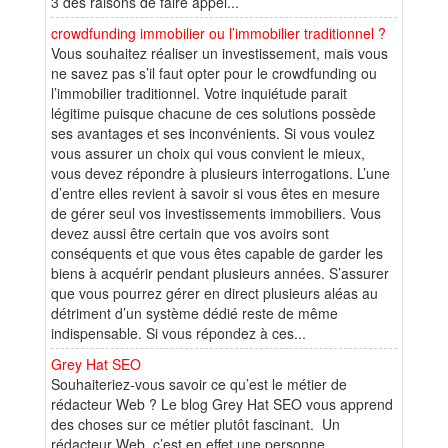
3 des raisons de faire appel...
crowdfunding immobilier ou l’immobilier traditionnel ?
Vous souhaitez réaliser un investissement, mais vous
ne savez pas s’il faut opter pour le crowdfunding ou
l’immobilier traditionnel. Votre inquiétude parait
légitime puisque chacune de ces solutions possède
ses avantages et ses inconvénients. Si vous voulez
vous assurer un choix qui vous convient le mieux,
vous devez répondre à plusieurs interrogations. L’une
d’entre elles revient à savoir si vous êtes en mesure
de gérer seul vos investissements immobiliers. Vous
devez aussi être certain que vos avoirs sont
conséquents et que vous êtes capable de garder les
biens à acquérir pendant plusieurs années. S’assurer
que vous pourrez gérer en direct plusieurs aléas au
détriment d’un système dédié reste de même
indispensable. Si vous répondez à ces...
Grey Hat SEO
Souhaiteriez-vous savoir ce qu’est le métier de
rédacteur Web ? Le blog Grey Hat SEO vous apprend
des choses sur ce métier plutôt fascinant. Un
rédacteur Web, c’est en effet une personne