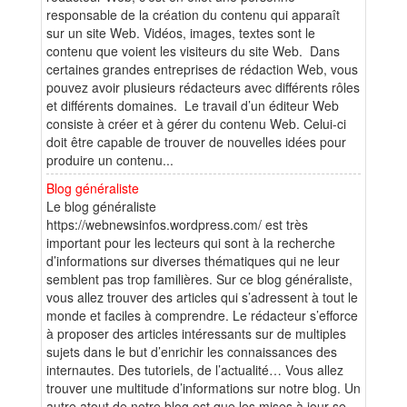
responsable de la création du contenu qui apparaît
sur un site Web. Vidéos, images, textes sont le
contenu que voient les visiteurs du site Web. Dans
certaines grandes entreprises de rédaction Web, vous
pouvez avoir plusieurs rédacteurs avec différents rôles
et différents domaines. Le travail d’un éditeur Web
consiste à créer et à gérer du contenu Web. Celui-ci
doit être capable de trouver de nouvelles idées pour
produire un contenu...
Blog généraliste
Le blog généraliste
https://webnewsinfos.wordpress.com/ est très
important pour les lecteurs qui sont à la recherche
d’informations sur diverses thématiques qui ne leur
semblent pas trop familières. Sur ce blog généraliste,
vous allez trouver des articles qui s’adressent à tout le
monde et faciles à comprendre. Le rédacteur s’efforce
à proposer des articles intéressants sur de multiples
sujets dans le but d’enrichir les connaissances des
internautes. Des tutoriels, de l’actualité… Vous allez
trouver une multitude d’informations sur notre blog. Un
autre atout de notre blog est que les mises à jour se