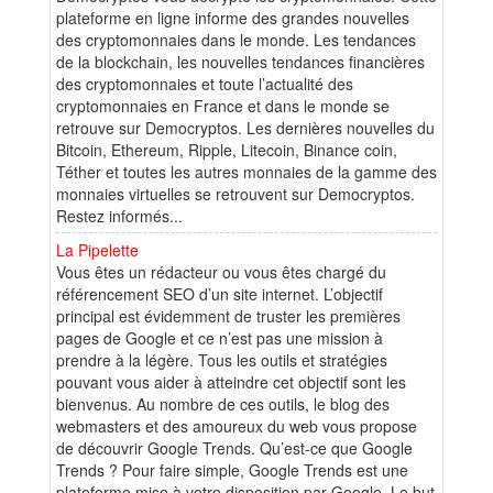
plateforme en ligne informe des grandes nouvelles
des cryptomonnaies dans le monde. Les tendances
de la blockchain, les nouvelles tendances financières
des cryptomonnaies et toute l’actualité des
cryptomonnaies en France et dans le monde se
retrouve sur Democryptos. Les dernières nouvelles du
Bitcoin, Ethereum, Ripple, Litecoin, Binance coin,
Téther et toutes les autres monnaies de la gamme des
monnaies virtuelles se retrouvent sur Democryptos.
Restez informés...
La Pipelette
Vous êtes un rédacteur ou vous êtes chargé du
référencement SEO d’un site internet. L’objectif
principal est évidemment de truster les premières
pages de Google et ce n’est pas une mission à
prendre à la légère. Tous les outils et stratégies
pouvant vous aider à atteindre cet objectif sont les
bienvenus. Au nombre de ces outils, le blog des
webmasters et des amoureux du web vous propose
de découvrir Google Trends. Qu’est-ce que Google
Trends ? Pour faire simple, Google Trends est une
plateforme mise à votre disposition par Google. Le but