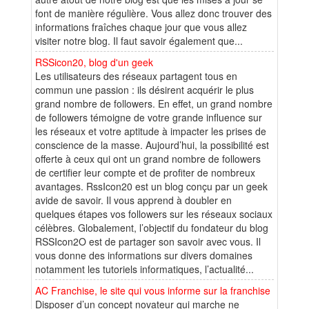
font de manière régulière. Vous allez donc trouver des
informations fraîches chaque jour que vous allez
visiter notre blog. Il faut savoir également que...
RSSicon20, blog d'un geek
Les utilisateurs des réseaux partagent tous en
commun une passion : ils désirent acquérir le plus
grand nombre de followers. En effet, un grand nombre
de followers témoigne de votre grande influence sur
les réseaux et votre aptitude à impacter les prises de
conscience de la masse. Aujourd’hui, la possibilité est
offerte à ceux qui ont un grand nombre de followers
de certifier leur compte et de profiter de nombreux
avantages. RssIcon20 est un blog conçu par un geek
avide de savoir. Il vous apprend à doubler en
quelques étapes vos followers sur les réseaux sociaux
célèbres. Globalement, l’objectif du fondateur du blog
RSSIcon2O est de partager son savoir avec vous. Il
vous donne des informations sur divers domaines
notamment les tutoriels informatiques, l’actualité...
AC Franchise, le site qui vous informe sur la franchise
Disposer d’un concept novateur qui marche ne