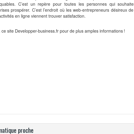
quables. C’est un repère pour toutes les personnes qui souhaiten
rises prospérer. C’est l’endroit où les web-entrepreneurs désireux de
activités en ligne viennent trouver satisfaction.
z ce site Developper-business.fr pour de plus amples informations !
atique proche