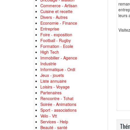
remar
Commerce - Artisan
entrep
Cuisine et recette
leurs 
Divers - Autres
Economie - Finance
Entreprise
Visite
Foire - exposition
Football - Rugby
Formation - Ecole
High Tech
Immobilier - Agence
Industrie
Informatique - Ordi
Jeux - jouets
Liste annuaire
Loisirs - Voyage
Partenaires
Rencontre - Tchat
Soirée - Animations
Sport - associations
Vélo - Vtt
Services - Help
Thém
Beauté - santé