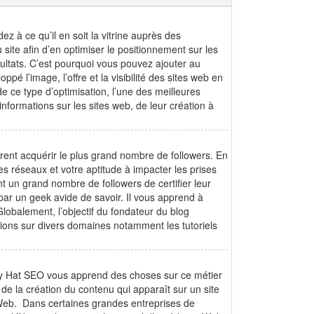
 à ce qu’il en soit la vitrine auprès des
site afin d’en optimiser le positionnement sur les
ultats. C’est pourquoi vous pouvez ajouter au
é l’image, l’offre et la visibilité des sites web en
de ce type d’optimisation, l’une des meilleures
informations sur les sites web, de leur création à
rent acquérir le plus grand nombre de followers. En
s réseaux et votre aptitude à impacter les prises
nt un grand nombre de followers de certifier leur
ar un geek avide de savoir. Il vous apprend à
lobalement, l’objectif du fondateur du blog
ions sur divers domaines notamment les tutoriels
rey Hat SEO vous apprend des choses sur ce métier
de la création du contenu qui apparaît sur un site
e Web. Dans certaines grandes entreprises de