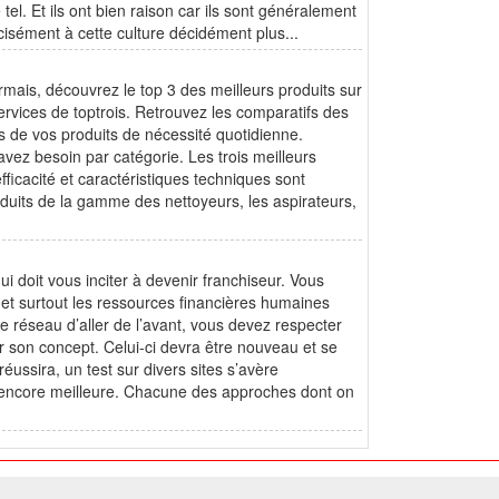
tel. Et ils ont bien raison car ils sont généralement
cisément à cette culture décidément plus...
rmais, découvrez le top 3 des meilleurs produits sur
rvices de toptrois. Retrouvez les comparatifs des
ats de vos produits de nécessité quotidienne.
vez besoin par catégorie. Les trois meilleurs
ficacité et caractéristiques techniques sont
duits de la gamme des nettoyeurs, les aspirateurs,
i doit vous inciter à devenir franchiseur. Vous
et surtout les ressources financières humaines
e réseau d’aller de l’avant, vous devez respecter
er son concept. Celui-ci devra être nouveau et se
réussira, un test sur divers sites s’avère
e encore meilleure. Chacune des approches dont on
ome