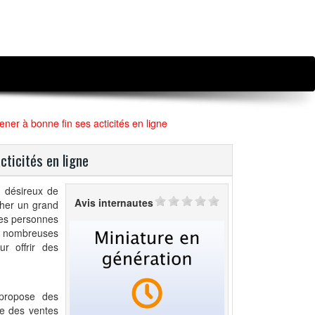
ner à bonne fin ses acticités en ligne
cticités en ligne
s désireux de
Avis internautes
cher un grand
les personnes
de nombreuses
r offrir des
 propose des
ire des ventes