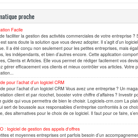
atique proche
ation Facile
de faciliter la gestion des activités commerciales de votre entreprise ? 
 est sans doute la solution que vous devez adopter. Il s’agit d’un logiciel
ue. Il a été conçu non seulement pour les petites entreprises, mais éga
ns, les indépendants, et bien d’autres encore. Cette application compo
es, Clients et Articles. Elle vous permet de rédiger facilement vos dev
z gérer efficacement vos clients et mieux contrôler vos articles. Votre
ation...
de pour l’achat d’un logiciel CRM
de pour l’achat d’un logiciel CRM Vous avez une entreprise ? Un magas
relation client et par ricochet, booster votre chiffre d’affaires ? Investir
le guide qui vous permettra de bien le choisir. Logiciels-crm.com La pl
i sert de boussole aux responsables d’entreprise confrontés à ce choix.
e, des alternatives pour le choix de ce logiciel. Il faut pour ce faire, s’
: logiciel de gestion des appels d'offres
tites et moyennes entreprises ont parfois besoin d’un accompagnement