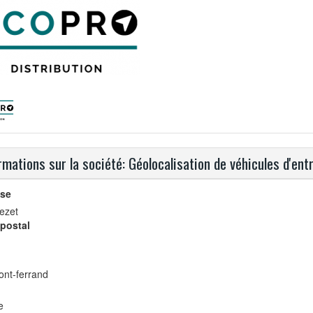
rmations sur la société: Géolocalisation de véhicules d'ent
se
rezet
postal
ont-ferrand
e