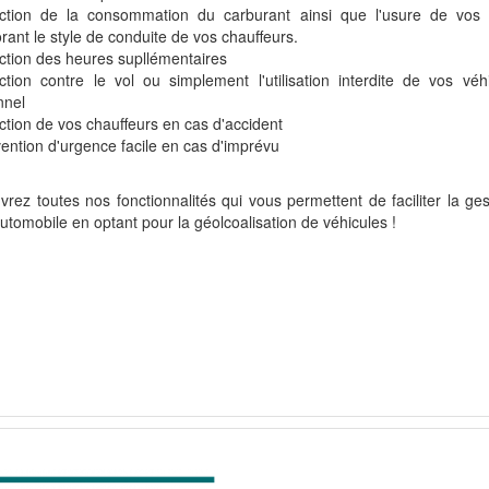
ction de la consommation du carburant ainsi que l'usure de vos 
rant le style de conduite de vos chauffeurs.
ction des heures supllémentaires
ction contre le vol ou simplement l'utilisation interdite de vos véhi
nnel
ction de vos chauffeurs en cas d'accident
vention d'urgence facile en cas d'imprévu
rez toutes nos fonctionnalités qui vous permettent de faciliter la ges
utomobile en optant pour la géolcoalisation de véhicules !