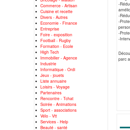
-Rédu
Commerce - Artisan
amélio
Cuisine et recette
-Rédu
Divers - Autres
-Prote
Economie - Finance
perso
Entreprise
-Prote
Foire - exposition
-Inter
Football - Rugby
Formation - Ecole
High Tech
Découv
Immobilier - Agence
parc a
Industrie
Informatique - Ordi
Jeux - jouets
Liste annuaire
Loisirs - Voyage
Partenaires
Rencontre - Tchat
Soirée - Animations
Sport - associations
Vélo - Vtt
Services - Help
Beauté - santé