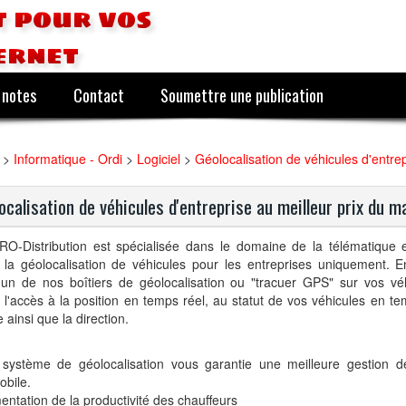
 pour vos
ernet
 notes
Contact
Soumettre une publication
>
Informatique - Ordi
>
Logiciel
>
Géolocalisation de véhicules d'entre
ocalisation de véhicules d'entreprise au meilleur prix du m
O-Distribution est spécialisée dans le domaine de la télématique
r la géolocalisation de véhicules pour les entreprises uniquement. 
 un de nos boîtiers de géolocalisation ou "tracuer GPS" sur vos vé
l'accès à la position en temps réel, au statut de vos véhicules en tem
e ainsi que la direction.
 système de géolocalisation vous garantie une meilleure gestion de
obile.
ntation de la productivité des chauffeurs