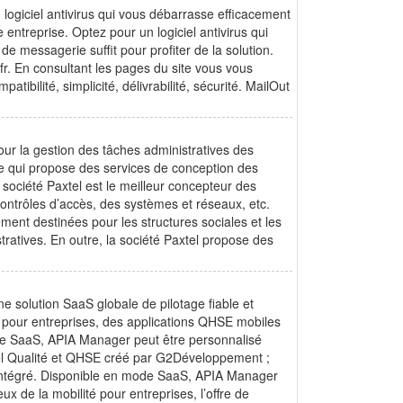
 logiciel antivirus qui vous débarrasse efficacement
entreprise. Optez pour un logiciel antivirus qui
e messagerie suffit pour profiter de la solution.
.fr. En consultant les pages du site vous vous
ibilité, simplicité, délivrabilité, sécurité. MailOut
our la gestion des tâches administratives des
te qui propose des services de conception des
société Paxtel est le meilleur concepteur des
contrôles d’accès, des systèmes et réseaux, etc.
ment destinées pour les structures sociales et les
tratives. En outre, la société Paxtel propose des
 solution SaaS globale de pilotage fiable et
té pour entreprises, des applications QHSE mobiles
e SaaS, APIA Manager peut être personnalisé
ciel Qualité et QHSE créé par G2Développement ;
 intégré. Disponible en mode SaaS, APIA Manager
x de la mobilité pour entreprises, l’offre de