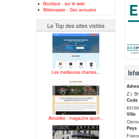
Boutique - sur le web
Webmaster - Seo annuaire
Le Top des sites visités
Info
Les meilleures chaines...
Adres
Z.I. B
Code 
63100
Ville
Atoubike : magazine sport...
Clerm
Pays
Franc