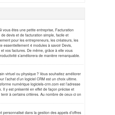
Si vous êtes une petite entreprise, Facturation
 de devis et de facturation simple, facile et
lement pour les entrepreneurs, les créateurs, les
rte essentiellement 4 modules à savoir Devis,
is et vos factures. De même, grâce à elle vous
 productivité s’améliorera de manière remarquable.
in virtuel ou physique ? Vous souhaitez améliorer
 pour l’achat d’un logiciel CRM est un choix ultime.
ateforme numérique logiciels-crm.com est l’adresse
 Il y est présenté en effet de façon précise et
en tenir à certains critères. Au nombre de ceux-ci on
 personnalisé dans la gestion des appels d’offres