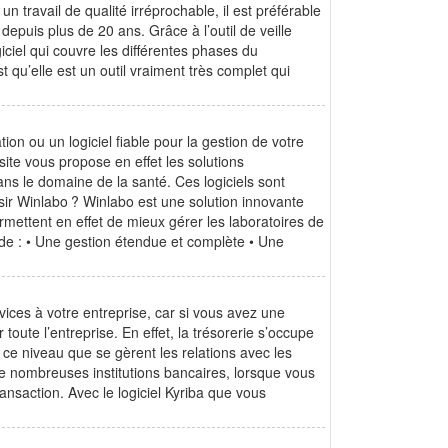
un travail de qualité irréprochable, il est préférable
puis plus de 20 ans. Grâce à l’outil de veille
ciel qui couvre les différentes phases du
 qu’elle est un outil vraiment très complet qui
on ou un logiciel fiable pour la gestion de votre
site vous propose en effet les solutions
ans le domaine de la santé. Ces logiciels sont
sir Winlabo ? Winlabo est une solution innovante
ermettent en effet de mieux gérer les laboratoires de
de : • Une gestion étendue et complète • Une
vices à votre entreprise, car si vous avez une
oute l’entreprise. En effet, la trésorerie s’occupe
à ce niveau que se gèrent les relations avec les
 de nombreuses institutions bancaires, lorsque vous
ransaction. Avec le logiciel Kyriba que vous