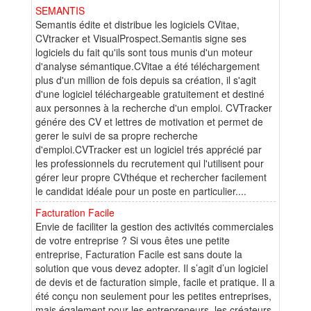
SEMANTIS
Semantis édite et distribue les logiciels CVitae,
CVtracker et VisualProspect.Semantis signe ses
logiciels du fait qu'ils sont tous munis d'un moteur
d'analyse sémantique.CVitae a été téléchargement
plus d'un million de fois depuis sa création, il s'agit
d'une logiciel téléchargeable gratuitement et destiné
aux personnes à la recherche d'un emploi. CVTracker
génére des CV et lettres de motivation et permet de
gerer le suivi de sa propre recherche
d'emploi.CVTracker est un logiciel trés apprécié par
les professionnels du recrutement qui l'utilisent pour
gérer leur propre CVthéque et rechercher facilement
le candidat idéale pour un poste en particulier....
Facturation Facile
Envie de faciliter la gestion des activités commerciales
de votre entreprise ? Si vous êtes une petite
entreprise, Facturation Facile est sans doute la
solution que vous devez adopter. Il s’agit d’un logiciel
de devis et de facturation simple, facile et pratique. Il a
été conçu non seulement pour les petites entreprises,
mais également pour les entrepreneurs, les créateurs,