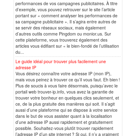
performances de vos campagnes publicitaires. À titre
d’exemple, vous pouvez retrouver sur le site l’article
portant sur « comment analyser les performances de
sa campagne publicitaire ». Il s’agira entre autres de
se servir des réseaux sociaux, mais également
d’autres outils comme Pingdom ou monior.us. Sur
cette plateforme, vous trouverez également des
articles vous édifiant sur « le bien-fondé de l’utilisation
du...
Le guide idéal pour trouver plus facilement une
adresse IP
Vous désirez connaître votre adresse IP (mon IP),
mais vous peinez à trouver ce qu’il vous faut. Eh bien !
Plus de soucis à vous faire désormais, puisqu’avec le
portail web trouver-ip.info, vous avez la garantie de
trouver votre bonheur en quelques clics seulement, et
ce, de la plus gratuite des manières qui soit. Il s’agit
aussi d’une plateforme qui se dispose à votre service
dans le but de vous assister quant à la localisation
d’une adresse IP aussi rapidement et gratuitement
possible. Souhaitez-vous plutôt trouver rapidement
l’adresse IP d’un site internet ? Si oui, il n’y a vraiment