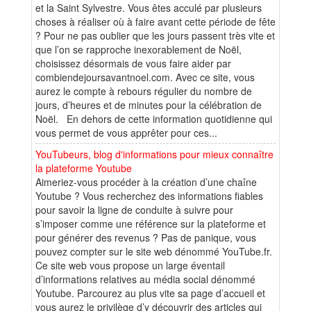
et la Saint Sylvestre. Vous êtes acculé par plusieurs
choses à réaliser où à faire avant cette période de fête
? Pour ne pas oublier que les jours passent très vite et
que l’on se rapproche inexorablement de Noël,
choisissez désormais de vous faire aider par
combiendejoursavantnoel.com. Avec ce site, vous
aurez le compte à rebours régulier du nombre de
jours, d’heures et de minutes pour la célébration de
Noël. En dehors de cette information quotidienne qui
vous permet de vous apprêter pour ces...
YouTubeurs, blog d'informations pour mieux connaître
la plateforme Youtube
Aimeriez-vous procéder à la création d’une chaîne
Youtube ? Vous recherchez des informations fiables
pour savoir la ligne de conduite à suivre pour
s’imposer comme une référence sur la plateforme et
pour générer des revenus ? Pas de panique, vous
pouvez compter sur le site web dénommé YouTube.fr.
Ce site web vous propose un large éventail
d’informations relatives au média social dénommé
Youtube. Parcourez au plus vite sa page d’accueil et
vous aurez le privilège d’y découvrir des articles qui