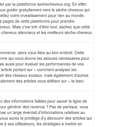
der par la plateforme sechecheveux.org, En effet,
vous guider gratuitement vers le sèche-cheveux qui
rettez votre investissement pour rien au monde.
es pages de cette plateforme pour prendre
veux. Mais c’est loin d’être tout, sachez que cette
-cheveux silencieux et les meilleurs sèche-cheveux
commerce, alors vous êtes au bon endroit. Cette
eforme qui vous donne les astuces nécessaires pour
ais aussi pour évaluer les performances de vos
l’article portant sur « comment analyser les
rvir des réseaux sociaux, mais également d’autres
ement des articles vous édifiant sur « le bien-
des informations fiables pour savoir la ligne de
 pour générer des revenus ? Pas de panique, vous
e un large éventail d’informations relatives au
us aurez le privilège d’y découvrir des articles qui
e à ses utilisateurs, les stratégies à mettre en