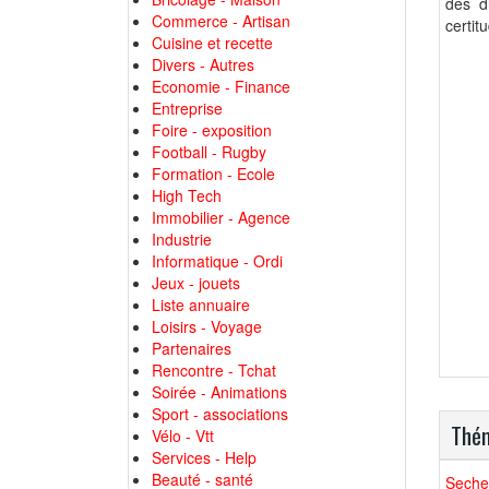
des d
Commerce - Artisan
certit
Cuisine et recette
Divers - Autres
Economie - Finance
Entreprise
Foire - exposition
Football - Rugby
Formation - Ecole
High Tech
Immobilier - Agence
Industrie
Informatique - Ordi
Jeux - jouets
Liste annuaire
Loisirs - Voyage
Partenaires
Rencontre - Tchat
Soirée - Animations
Sport - associations
Thém
Vélo - Vtt
Services - Help
Beauté - santé
Seche