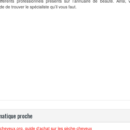
ifférents professionnels présents sur l’annuaire de beauté. Ainsi,
ude de trouver le spécialiste qu’il vous faut.
atique proche
cheveux.org, guide d'achat sur les sèche-cheveux