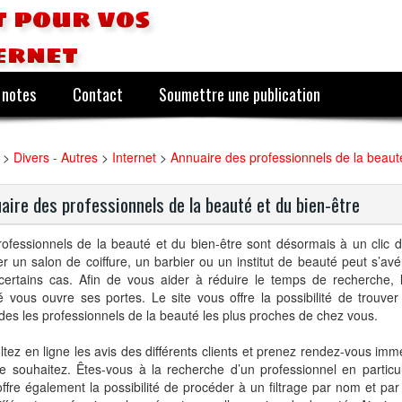
 pour vos
ernet
 notes
Contact
Soumettre une publication
>
Divers - Autres
>
Internet
>
Annuaire des professionnels de la beauté
aire des professionnels de la beauté et du bien-être
ofessionnels de la beauté et du bien-être sont désormais à un clic 
r un salon de coiffure, un barbier ou un institut de beauté peut s’av
certains cas. Afin de vous aider à réduire le temps de recherche, 
 vous ouvre ses portes. Le site vous offre la possibilité de trouve
es les professionnels de la beauté les plus proches de chez vous.
tez en ligne les avis des différents clients et prenez rendez-vous imm
e souhaitez. Êtes-vous à la recherche d’un professionnel en particul
ffre également la possibilité de procéder à un filtrage par nom et pa