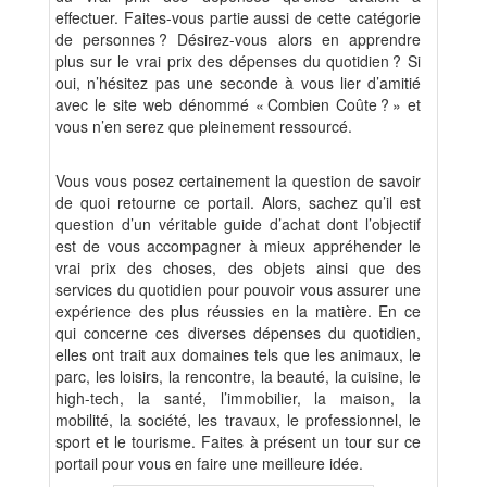
effectuer. Faites-vous partie aussi de cette catégorie
de personnes ? Désirez-vous alors en apprendre
plus sur le vrai prix des dépenses du quotidien ? Si
oui, n’hésitez pas une seconde à vous lier d’amitié
avec le site web dénommé « Combien Coûte ? » et
vous n’en serez que pleinement ressourcé.
Vous vous posez certainement la question de savoir
de quoi retourne ce portail. Alors, sachez qu’il est
question d’un véritable guide d’achat dont l’objectif
est de vous accompagner à mieux appréhender le
vrai prix des choses, des objets ainsi que des
services du quotidien pour pouvoir vous assurer une
expérience des plus réussies en la matière. En ce
qui concerne ces diverses dépenses du quotidien,
elles ont trait aux domaines tels que les animaux, le
parc, les loisirs, la rencontre, la beauté, la cuisine, le
high-tech, la santé, l’immobilier, la maison, la
mobilité, la société, les travaux, le professionnel, le
sport et le tourisme. Faites à présent un tour sur ce
portail pour vous en faire une meilleure idée.