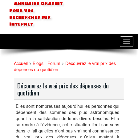
Annuaire Gratuit
pour vos
recherches sur
Internet
Toggl
navig
Accueil
>
Blogs - Forum
>
Découvrez le vrai prix des
dépenses du quotidien
Découvrez le vrai prix des dépenses du
quotidien
Elles sont nombreuses aujourd’hui les personnes qui
dépensent des sommes des plus astronomiques
quant à la satisfaction de leurs divers besoins. Et à
se rendre à l’évidence, cette situation tient son sens
dans le fait qu’elles n’ont pas vraiment connaissance
du vrai prix des dépenses qu’elles avaient à