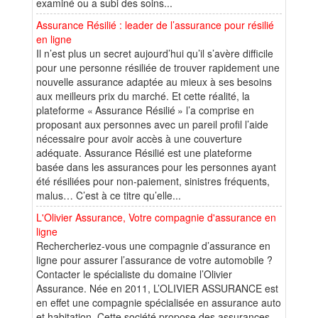
examiné ou a subi des soins...
Assurance Résilié : leader de l’assurance pour résilié
en ligne
Il n’est plus un secret aujourd’hui qu’il s’avère difficile
pour une personne résiliée de trouver rapidement une
nouvelle assurance adaptée au mieux à ses besoins
aux meilleurs prix du marché. Et cette réalité, la
plateforme « Assurance Résilié » l’a comprise en
proposant aux personnes avec un pareil profil l’aide
nécessaire pour avoir accès à une couverture
adéquate. Assurance Résilié est une plateforme
basée dans les assurances pour les personnes ayant
été résiliées pour non-paiement, sinistres fréquents,
malus… C’est à ce titre qu’elle...
L'Olivier Assurance, Votre compagnie d'assurance en
ligne
Rechercheriez-vous une compagnie d’assurance en
ligne pour assurer l’assurance de votre automobile ?
Contacter le spécialiste du domaine l’Olivier
Assurance. Née en 2011, L’OLIVIER ASSURANCE est
en effet une compagnie spécialisée en assurance auto
et habitation. Cette société propose des assurances