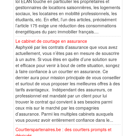
loi ELAN touche en particulier les propriétaires et
gestionnaires de locations saisonnières, les logements
sociaux, les locataires en mobilité professionnels, les
étudiants, etc. En effet, l’un des articles, précisément
l’article 175 exige une réduction des consommations
énergétiques du parc immobilier français....
Le cabinet de courtage en assurance
Asphyxié par les contrats d’assurance que vous avez
actuellement, vous n’êtes pas en mesure de souscrire
à un autre. Si vous êtes en quête d’une solution sure
et efficace pour venir à bout de cette situation, songez
à faire confiance à un courtier en assurance. Ce
dernier aura pour mission principale de vous conseiller
et surtout de vous proposer les meilleures offres à des
tarifs avantageux. Indépendant des assureurs, ce
professionnel est mandaté par un client pour lui
trouver le contrat qui convient à ses besoins parmi
ceux mis sur le marché par les compagnies
d’assurance. Parmi les multiples cabinets auxquels
vous pouvez avoir entièrement confiance dans le...
Courtierspartenaires.be : des courtiers prompts et
dévoués