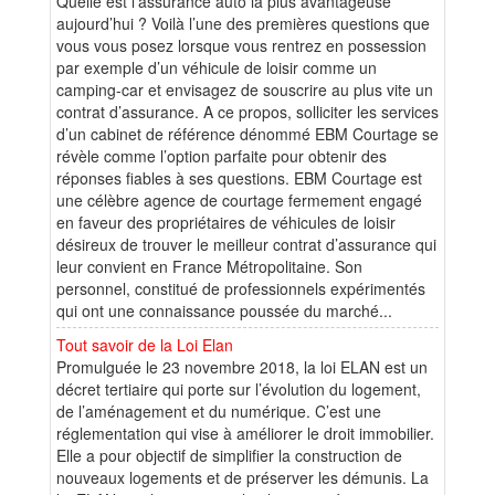
Quelle est l’assurance auto la plus avantageuse
aujourd’hui ? Voilà l’une des premières questions que
vous vous posez lorsque vous rentrez en possession
par exemple d’un véhicule de loisir comme un
camping-car et envisagez de souscrire au plus vite un
contrat d’assurance. A ce propos, solliciter les services
d’un cabinet de référence dénommé EBM Courtage se
révèle comme l’option parfaite pour obtenir des
réponses fiables à ses questions. EBM Courtage est
une célèbre agence de courtage fermement engagé
en faveur des propriétaires de véhicules de loisir
désireux de trouver le meilleur contrat d’assurance qui
leur convient en France Métropolitaine. Son
personnel, constitué de professionnels expérimentés
qui ont une connaissance poussée du marché...
Tout savoir de la Loi Elan
Promulguée le 23 novembre 2018, la loi ELAN est un
décret tertiaire qui porte sur l’évolution du logement,
de l’aménagement et du numérique. C’est une
réglementation qui vise à améliorer le droit immobilier.
Elle a pour objectif de simplifier la construction de
nouveaux logements et de préserver les démunis. La