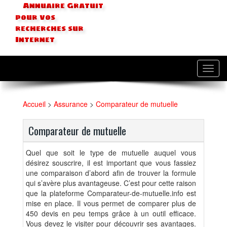
Annuaire Gratuit
pour vos
recherches sur
Internet
Toggl
navig
Accueil
>
Assurance
>
Comparateur de mutuelle
Comparateur de mutuelle
Quel que soit le type de mutuelle auquel vous
désirez souscrire, il est important que vous fassiez
une comparaison d’abord afin de trouver la formule
qui s’avère plus avantageuse. C’est pour cette raison
que la plateforme Comparateur-de-mutuelle.info est
mise en place. Il vous permet de comparer plus de
450 devis en peu temps grâce à un outil efficace.
Vous devez le visiter pour découvrir ses avantages.