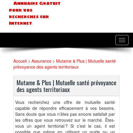
Annuaire Gratuit
pour vos
recherches sur
Internet
Toggl
navig
Accueil
>
Assurance
>
Mutame & Plus | Mutuelle santé
prévoyance des agents territoriaux
Mutame & Plus | Mutuelle santé prévoyance
des agents territoriaux
Vous recherchez une offre de mutuelle santé
capable de répondre efficacement à vos besoins.
Sans doute que vous n’êtes pas encore satisfait par
les offres que vous retrouvez sur le marché. Êtes-
vous un agent territorial ? Si c’est le cas, il est
possible que même en utilisant un guide ou un