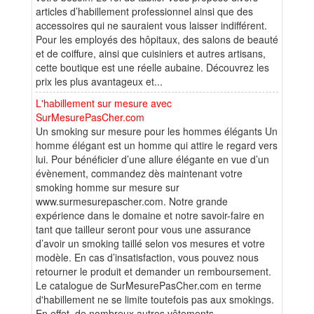
articles d’habillement professionnel ainsi que des
accessoires qui ne sauraient vous laisser indifférent.
Pour les employés des hôpitaux, des salons de beauté
et de coiffure, ainsi que cuisiniers et autres artisans,
cette boutique est une réelle aubaine. Découvrez les
prix les plus avantageux et...
L'habillement sur mesure avec
SurMesurePasCher.com
Un smoking sur mesure pour les hommes élégants Un
homme élégant est un homme qui attire le regard vers
lui. Pour bénéficier d’une allure élégante en vue d’un
évènement, commandez dès maintenant votre
smoking homme sur mesure sur
www.surmesurepascher.com. Notre grande
expérience dans le domaine et notre savoir-faire en
tant que tailleur seront pour vous une assurance
d’avoir un smoking taillé selon vos mesures et votre
modèle. En cas d’insatisfaction, vous pouvez nous
retourner le produit et demander un remboursement.
Le catalogue de SurMesurePasCher.com en terme
d'habillement ne se limite toutefois pas aux smokings.
En effet, de nombreux autres vêtements,...