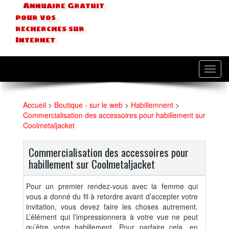
Annuaire Gratuit
pour vos
recherches sur
Internet
Toggl
navig
Accueil
>
Boutique - sur le web
>
Habillemnent
>
Commercialisation des accessoires pour habillement sur
Coolmetaljacket
Commercialisation des accessoires pour
habillement sur Coolmetaljacket
Pour un premier rendez-vous avec la femme qui
vous a donné du fil à retordre avant d’accepter votre
invitation, vous devez faire les choses autrement.
L’élément qui l’impressionnera à votre vue ne peut
qu’être votre habillement. Pour parfaire cela, en