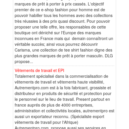
marques de prêt à porter à prix cassés. L'objectif
premier de ce e-shop fashion pour homme est de
pouvoir habiller tous les hommes avec des collections
très réussies à des prix quasi discount. Pour pouvoir
proposer une telle offre, les responsables de cette
boutique ont déniché sur l'Europe des marques
inconnues en France mais qui demain connaîtront un
véritable succès; ainsi vous pourrez découvrir
Carisma, une collection de tee shirt fashion digne des
plus grandes marques de prêt à porter masculin. DLG
propose...
Vêtements de travail et EPI
Totalement spécialisé dans la commercialisation de
vêtements de travail et vêtements haute visibilité,
Autrementpro.com est à la fois fabricant, grossiste et
distributeur en produits de sécurité et protection pour
le personnel sur le lieu de travail. Present partout en
france auprés de plus de 4000 entreprises,
administration et collectivités locales, autrementpro est
aussi un exportateur reconnu. (Spécialiste export
vêtements de travail pour l'Afrique)
Autrementpro.com, propose aussi ses services en