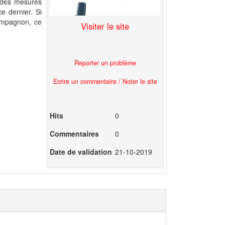
e des mesures
e dernier. Si
compagnon, ce
Visiter le site
Reporter un problème
Ecrire un commentaire / Noter le site
Hits
0
Commentaires
0
Date de validation
21-10-2019