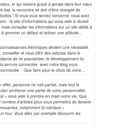
idus, et qui restera gravé à jamais dans leur cœur.
afé-bar, la rencontre se doit d’être chargée de
 bottes ! Si vous vous sentez concerné, vous avez
m : le site d’informations qui vous aide à réussir
mais consulter les informations sur un site dédié à
e à gommer un défaut et activer une attitude...
s connaissances électriques devient une nécessité.
r, conseiller et vous offrir des astuces dans le
tendance de ce populariser, le développement du
 la serrure connectée. avec notre blog vous
connectée : -Que faire pour le choix de votre...
effet, personne ne naît parfait, mais tout le
oulez améliorer une partie de votre personnalité,
ssi » vous aide à prendre en main votre vie. Que
nd nombre d’articles pour vous permettre de devenir
éressantes, notamment la rubrique «
n tour. Vous allez par exemple découvrir les