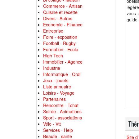
obéis
Commerce - Artisan
légèr
Cuisine et recette
vous a
Divers - Autres
guide 
Economie - Finance
Entreprise
Foire - exposition
Football - Rugby
Formation - Ecole
High Tech
Immobilier - Agence
Industrie
Informatique - Ordi
Jeux - jouets
Liste annuaire
Loisirs - Voyage
Partenaires
Rencontre - Tchat
Soirée - Animations
Sport - associations
Thém
Vélo - Vtt
Services - Help
Beauté - santé
Site d