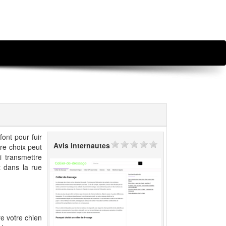
ont pour fuir
Avis internautes
tre choix peut
i transmettre
t dans la rue
e votre chien