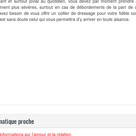
sant et surtout jovial au quotidien, vous devez par moment prendr
ement plus sévères, surtout en cas de débordements de la part de c
vez besoin de vous offrir un collier de dressage pour votre fidèle 
est sans doute celui qui vous permettra d’y arriver en toute aisance.
atique proche
’informations sur l’amour et la relation