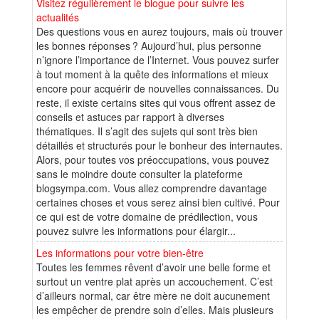
Visitez régulièrement le blogue pour suivre les
actualités
Des questions vous en aurez toujours, mais où trouver
les bonnes réponses ? Aujourd’hui, plus personne
n’ignore l’importance de l’Internet. Vous pouvez surfer
à tout moment à la quête des informations et mieux
encore pour acquérir de nouvelles connaissances. Du
reste, il existe certains sites qui vous offrent assez de
conseils et astuces par rapport à diverses
thématiques. Il s’agit des sujets qui sont très bien
détaillés et structurés pour le bonheur des internautes.
Alors, pour toutes vos préoccupations, vous pouvez
sans le moindre doute consulter la plateforme
blogsympa.com. Vous allez comprendre davantage
certaines choses et vous serez ainsi bien cultivé. Pour
ce qui est de votre domaine de prédilection, vous
pouvez suivre les informations pour élargir...
Les informations pour votre bien-être
Toutes les femmes rêvent d’avoir une belle forme et
surtout un ventre plat après un accouchement. C’est
d’ailleurs normal, car être mère ne doit aucunement
les empêcher de prendre soin d’elles. Mais plusieurs