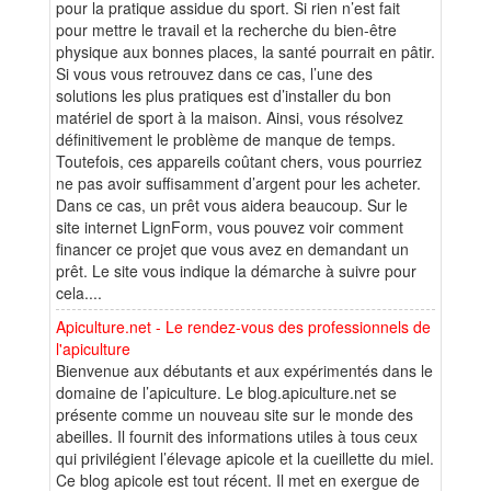
pour la pratique assidue du sport. Si rien n’est fait
pour mettre le travail et la recherche du bien-être
physique aux bonnes places, la santé pourrait en pâtir.
Si vous vous retrouvez dans ce cas, l’une des
solutions les plus pratiques est d’installer du bon
matériel de sport à la maison. Ainsi, vous résolvez
définitivement le problème de manque de temps.
Toutefois, ces appareils coûtant chers, vous pourriez
ne pas avoir suffisamment d’argent pour les acheter.
Dans ce cas, un prêt vous aidera beaucoup. Sur le
site internet LignForm, vous pouvez voir comment
financer ce projet que vous avez en demandant un
prêt. Le site vous indique la démarche à suivre pour
cela....
Apiculture.net - Le rendez-vous des professionnels de
l'apiculture
Bienvenue aux débutants et aux expérimentés dans le
domaine de l’apiculture. Le blog.apiculture.net se
présente comme un nouveau site sur le monde des
abeilles. Il fournit des informations utiles à tous ceux
qui privilégient l’élevage apicole et la cueillette du miel.
Ce blog apicole est tout récent. Il met en exergue de