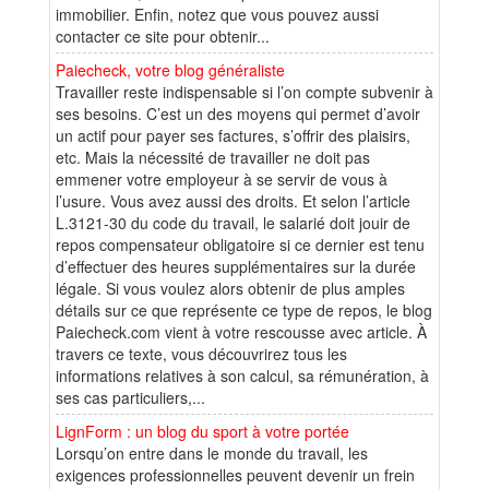
immobilier. Enfin, notez que vous pouvez aussi
contacter ce site pour obtenir...
Paiecheck, votre blog généraliste
Travailler reste indispensable si l’on compte subvenir à
ses besoins. C’est un des moyens qui permet d’avoir
un actif pour payer ses factures, s’offrir des plaisirs,
etc. Mais la nécessité de travailler ne doit pas
emmener votre employeur à se servir de vous à
l’usure. Vous avez aussi des droits. Et selon l’article
L.3121-30 du code du travail, le salarié doit jouir de
repos compensateur obligatoire si ce dernier est tenu
d’effectuer des heures supplémentaires sur la durée
légale. Si vous voulez alors obtenir de plus amples
détails sur ce que représente ce type de repos, le blog
Paiecheck.com vient à votre rescousse avec article. À
travers ce texte, vous découvrirez tous les
informations relatives à son calcul, sa rémunération, à
ses cas particuliers,...
LignForm : un blog du sport à votre portée
Lorsqu’on entre dans le monde du travail, les
exigences professionnelles peuvent devenir un frein