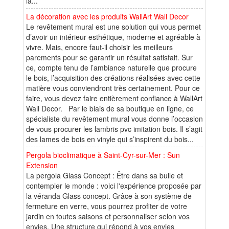
la...
La décoration avec les produits WallArt Wall Decor
Le revêtement mural est une solution qui vous permet
d’avoir un intérieur esthétique, moderne et agréable à
vivre. Mais, encore faut-il choisir les meilleurs
parements pour se garantir un résultat satisfait. Sur
ce, compte tenu de l’ambiance naturelle que procure
le bois, l’acquisition des créations réalisées avec cette
matière vous conviendront très certainement. Pour ce
faire, vous devez faire entièrement confiance à WallArt
Wall Decor. Par le biais de sa boutique en ligne, ce
spécialiste du revêtement mural vous donne l’occasion
de vous procurer les lambris pvc imitation bois. Il s’agit
des lames de bois en vinyle qui s’inspirent du bois...
Pergola bioclimatique à Saint-Cyr-sur-Mer : Sun
Extension
La pergola Glass Concept : Être dans sa bulle et
contempler le monde : voici l'expérience proposée par
la véranda Glass concept. Grâce à son système de
fermeture en verre, vous pourrez profiter de votre
jardin en toutes saisons et personnaliser selon vos
envies. Une structure qui répond à vos envies