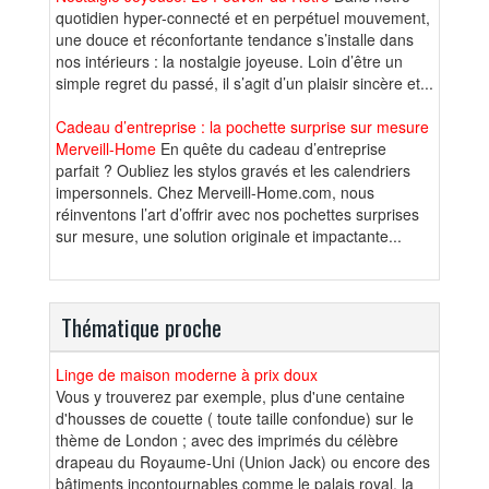
quotidien hyper-connecté et en perpétuel mouvement,
une douce et réconfortante tendance s’installe dans
nos intérieurs : la nostalgie joyeuse. Loin d’être un
simple regret du passé, il s’agit d’un plaisir sincère et...
Cadeau d’entreprise : la pochette surprise sur mesure
Merveill-Home
En quête du cadeau d’entreprise
parfait ? Oubliez les stylos gravés et les calendriers
impersonnels. Chez Merveill-Home.com, nous
réinventons l’art d’offrir avec nos pochettes surprises
sur mesure, une solution originale et impactante...
Thématique proche
Linge de maison moderne à prix doux
Vous y trouverez par exemple, plus d'une centaine
d'housses de couette ( toute taille confondue) sur le
thème de London ; avec des imprimés du célèbre
drapeau du Royaume-Uni (Union Jack) ou encore des
bâtiments incontournables comme le palais royal, la