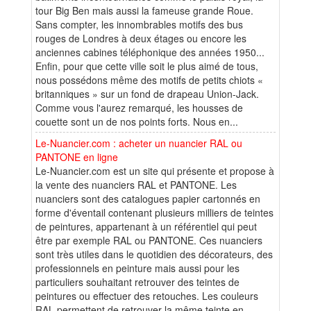
tour Big Ben mais aussi la fameuse grande Roue.
Sans compter, les innombrables motifs des bus
rouges de Londres à deux étages ou encore les
anciennes cabines téléphonique des années 1950...
Enfin, pour que cette ville soit le plus aimé de tous,
nous possédons même des motifs de petits chiots «
britanniques » sur un fond de drapeau Union-Jack.
Comme vous l'aurez remarqué, les housses de
couette sont un de nos points forts. Nous en...
Le-Nuancier.com : acheter un nuancier RAL ou
PANTONE en ligne
Le-Nuancier.com est un site qui présente et propose à
la vente des nuanciers RAL et PANTONE. Les
nuanciers sont des catalogues papier cartonnés en
forme d'éventail contenant plusieurs milliers de teintes
de peintures, appartenant à un référentiel qui peut
être par exemple RAL ou PANTONE. Ces nuanciers
sont très utiles dans le quotidien des décorateurs, des
professionnels en peinture mais aussi pour les
particuliers souhaitant retrouver des teintes de
peintures ou effectuer des retouches. Les couleurs
RAL permettent de retrouver la même teinte en