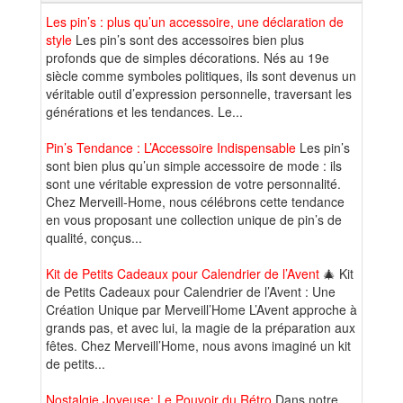
Les pin’s : plus qu’un accessoire, une déclaration de
style
Les pin’s sont des accessoires bien plus
profonds que de simples décorations. Nés au 19e
siècle comme symboles politiques, ils sont devenus un
véritable outil d’expression personnelle, traversant les
générations et les tendances. Le...
Pin’s Tendance : L’Accessoire Indispensable
Les pin’s
sont bien plus qu’un simple accessoire de mode : ils
sont une véritable expression de votre personnalité.
Chez Merveill-Home, nous célébrons cette tendance
en vous proposant une collection unique de pin’s de
qualité, conçus...
Kit de Petits Cadeaux pour Calendrier de l’Avent
🎄 Kit
de Petits Cadeaux pour Calendrier de l’Avent : Une
Création Unique par Merveill’Home L’Avent approche à
grands pas, et avec lui, la magie de la préparation aux
fêtes. Chez Merveill’Home, nous avons imaginé un kit
de petits...
Nostalgie Joyeuse: Le Pouvoir du Rétro
Dans notre