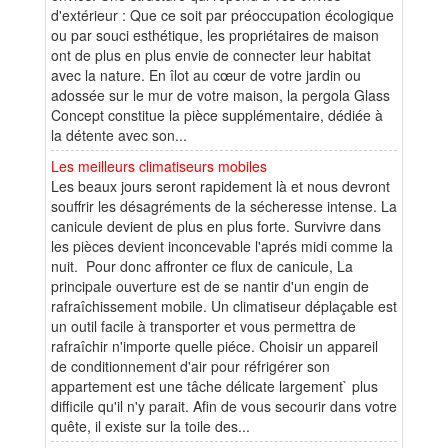
d'extérieur : Que ce soit par préoccupation écologique
ou par souci esthétique, les propriétaires de maison
ont de plus en plus envie de connecter leur habitat
avec la nature. En îlot au cœur de votre jardin ou
adossée sur le mur de votre maison, la pergola Glass
Concept constitue la pièce supplémentaire, dédiée à
la détente avec son...
Les meilleurs climatiseurs mobiles
Les beaux jours seront rapidement là et nous devront
souffrir les désagréments de la sécheresse intense. La
canicule devient de plus en plus forte. Survivre dans
les pièces devient inconcevable l'aprés midi comme la
nuit. Pour donc affronter ce flux de canicule, La
principale ouverture est de se nantir d'un engin de
rafraîchissement mobile. Un climatiseur déplaçable est
un outil facile à transporter et vous permettra de
rafraîchir n'importe quelle piéce. Choisir un appareil
de conditionnement d'air pour réfrigérer son
appartement est une tâche délicate largement` plus
difficile qu'il n'y parait. Afin de vous secourir dans votre
quête, il existe sur la toile des...