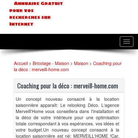
Annuaire Gratuit
pour vos
recherches sur
Internet
Toggl
navig
Accueil
>
Bricolage - Maison
>
Maison
>
Coaching pour
la déco : merveill-home.com
Coaching pour la déco : merveill-home.com
Un concept nouveau consacré à la location
saisonnière apparaît: Le relooking Déco. L'agence
Merveill'Home vous conseillera dans l'installation et
la déco de votre intérieure pour une optimisation
totale correspondant à vos espérances, vos idées et
votre budget.Un nouveau concept consacré à la
location saisonnière est né: MERVEILL'HOME !Car,