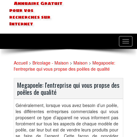
Annuaire Gratuit
pour vos
recherches sur
Internet
Toggl
navig
Accueil
>
Bricolage - Maison
>
Maison
>
Megapoele:
l'entreprise qui vous propse des poêles de qualité
Megapoele: l'entreprise qui vous propse des
poêles de qualité
Généralement, lorsque vous avez besoin d’un poêle,
les différentes entreprises commerciales qui vous
proposent ce type d’appareil ne vous informent pas
forcément sur tous les aspects de chaque modèle de
poêle, car leur but est de vendre leurs produits pour
se faire de l’argent. Cette façon de procéder