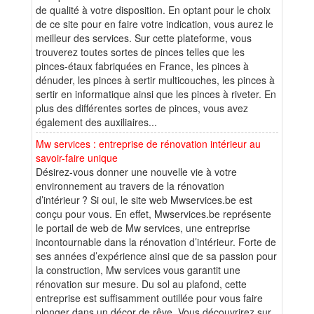
de qualité à votre disposition. En optant pour le choix
de ce site pour en faire votre indication, vous aurez le
meilleur des services. Sur cette plateforme, vous
trouverez toutes sortes de pinces telles que les
pinces-étaux fabriquées en France, les pinces à
dénuder, les pinces à sertir multicouches, les pinces à
sertir en informatique ainsi que les pinces à riveter. En
plus des différentes sortes de pinces, vous avez
également des auxiliaires...
Mw services : entreprise de rénovation intérieur au
savoir-faire unique
Désirez-vous donner une nouvelle vie à votre
environnement au travers de la rénovation
d’intérieur ? Si oui, le site web Mwservices.be est
conçu pour vous. En effet, Mwservices.be représente
le portail de web de Mw services, une entreprise
incontournable dans la rénovation d’intérieur. Forte de
ses années d’expérience ainsi que de sa passion pour
la construction, Mw services vous garantit une
rénovation sur mesure. Du sol au plafond, cette
entreprise est suffisamment outillée pour vous faire
plonger dans un décor de rêve. Vous découvrirez sur