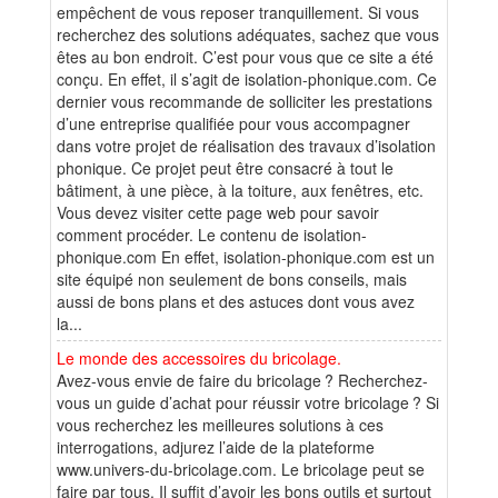
empêchent de vous reposer tranquillement. Si vous
recherchez des solutions adéquates, sachez que vous
êtes au bon endroit. C’est pour vous que ce site a été
conçu. En effet, il s’agit de isolation-phonique.com. Ce
dernier vous recommande de solliciter les prestations
d’une entreprise qualifiée pour vous accompagner
dans votre projet de réalisation des travaux d’isolation
phonique. Ce projet peut être consacré à tout le
bâtiment, à une pièce, à la toiture, aux fenêtres, etc.
Vous devez visiter cette page web pour savoir
comment procéder. Le contenu de isolation-
phonique.com En effet, isolation-phonique.com est un
site équipé non seulement de bons conseils, mais
aussi de bons plans et des astuces dont vous avez
la...
Le monde des accessoires du bricolage.
Avez-vous envie de faire du bricolage ? Recherchez-
vous un guide d’achat pour réussir votre bricolage ? Si
vous recherchez les meilleures solutions à ces
interrogations, adjurez l’aide de la plateforme
www.univers-du-bricolage.com. Le bricolage peut se
faire par tous. Il suffit d’avoir les bons outils et surtout