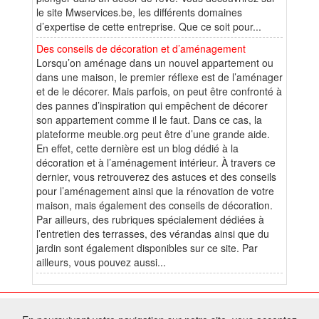
le site Mwservices.be, les différents domaines
d’expertise de cette entreprise. Que ce soit pour...
Des conseils de décoration et d’aménagement
Lorsqu’on aménage dans un nouvel appartement ou
dans une maison, le premier réflexe est de l’aménager
et de le décorer. Mais parfois, on peut être confronté à
des pannes d’inspiration qui empêchent de décorer
son appartement comme il le faut. Dans ce cas, la
plateforme meuble.org peut être d’une grande aide.
En effet, cette dernière est un blog dédié à la
décoration et à l’aménagement intérieur. À travers ce
dernier, vous retrouverez des astuces et des conseils
pour l’aménagement ainsi que la rénovation de votre
maison, mais également des conseils de décoration.
Par ailleurs, des rubriques spécialement dédiées à
l’entretien des terrasses, des vérandas ainsi que du
jardin sont également disponibles sur ce site. Par
ailleurs, vous pouvez aussi...
© 2026 W@T (Fork durable de Arfooo) | Accompagné par :
Robothumb
,