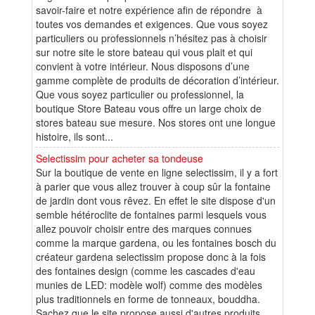
savoir-faire et notre expérience afin de répondre à
toutes vos demandes et exigences. Que vous soyez
particuliers ou professionnels n’hésitez pas à choisir
sur notre site le store bateau qui vous plait et qui
convient à votre intérieur. Nous disposons d’une
gamme complète de produits de décoration d’intérieur.
Que vous soyez particulier ou professionnel, la
boutique Store Bateau vous offre un large choix de
stores bateau sue mesure. Nos stores ont une longue
histoire, ils sont...
Selectissim pour acheter sa tondeuse
Sur la boutique de vente en ligne selectissim, il y a fort
à parier que vous allez trouver à coup sûr la fontaine
de jardin dont vous rêvez. En effet le site dispose d'un
semble hétéroclite de fontaines parmi lesquels vous
allez pouvoir choisir entre des marques connues
comme la marque gardena, ou les fontaines bosch du
créateur gardena selectissim propose donc à la fois
des fontaines design (comme les cascades d'eau
munies de LED: modèle wolf) comme des modèles
plus traditionnels en forme de tonneaux, bouddha.
Sachez que le site propose aussi d'autres produits