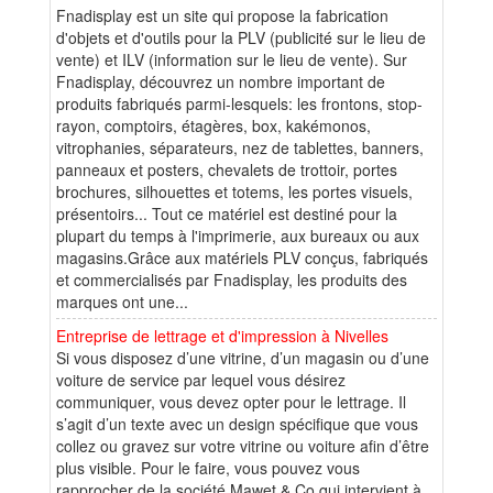
Fnadisplay est un site qui propose la fabrication
d'objets et d'outils pour la PLV (publicité sur le lieu de
vente) et ILV (information sur le lieu de vente). Sur
Fnadisplay, découvrez un nombre important de
produits fabriqués parmi-lesquels: les frontons, stop-
rayon, comptoirs, étagères, box, kakémonos,
vitrophanies, séparateurs, nez de tablettes, banners,
panneaux et posters, chevalets de trottoir, portes
brochures, silhouettes et totems, les portes visuels,
présentoirs... Tout ce matériel est destiné pour la
plupart du temps à l'imprimerie, aux bureaux ou aux
magasins.Grâce aux matériels PLV conçus, fabriqués
et commercialisés par Fnadisplay, les produits des
marques ont une...
Entreprise de lettrage et d'impression à Nivelles
Si vous disposez d’une vitrine, d’un magasin ou d’une
voiture de service par lequel vous désirez
communiquer, vous devez opter pour le lettrage. Il
s’agit d’un texte avec un design spécifique que vous
collez ou gravez sur votre vitrine ou voiture afin d’être
plus visible. Pour le faire, vous pouvez vous
rapprocher de la société Mawet & Co qui intervient à