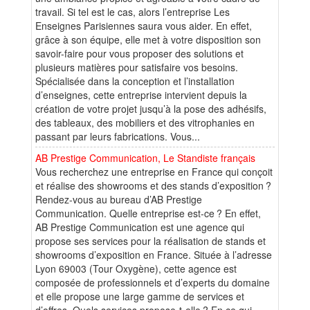
travail. Si tel est le cas, alors l’entreprise Les
Enseignes Parisiennes saura vous aider. En effet,
grâce à son équipe, elle met à votre disposition son
savoir-faire pour vous proposer des solutions et
plusieurs matières pour satisfaire vos besoins.
Spécialisée dans la conception et l’installation
d’enseignes, cette entreprise intervient depuis la
création de votre projet jusqu’à la pose des adhésifs,
des tableaux, des mobiliers et des vitrophanies en
passant par leurs fabrications. Vous...
AB Prestige Communication, Le Standiste français
Vous recherchez une entreprise en France qui conçoit
et réalise des showrooms et des stands d’exposition ?
Rendez-vous au bureau d’AB Prestige
Communication. Quelle entreprise est-ce ? En effet,
AB Prestige Communication est une agence qui
propose ses services pour la réalisation de stands et
showrooms d’exposition en France. Située à l’adresse
Lyon 69003 (Tour Oxygène), cette agence est
composée de professionnels et d’experts du domaine
et elle propose une large gamme de services et
d’offres. Quels services propose-t-elle ? En ce qui