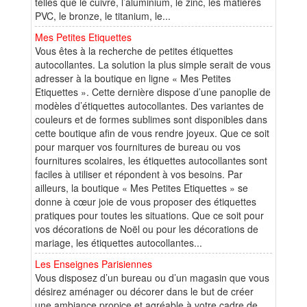
telles que le cuivre, l’aluminium, le zinc, les matières
PVC, le bronze, le titanium, le...
Mes Petites Etiquettes
Vous êtes à la recherche de petites étiquettes
autocollantes. La solution la plus simple serait de vous
adresser à la boutique en ligne « Mes Petites
Etiquettes ». Cette dernière dispose d’une panoplie de
modèles d’étiquettes autocollantes. Des variantes de
couleurs et de formes sublimes sont disponibles dans
cette boutique afin de vous rendre joyeux. Que ce soit
pour marquer vos fournitures de bureau ou vos
fournitures scolaires, les étiquettes autocollantes sont
faciles à utiliser et répondent à vos besoins. Par
ailleurs, la boutique « Mes Petites Etiquettes » se
donne à cœur joie de vous proposer des étiquettes
pratiques pour toutes les situations. Que ce soit pour
vos décorations de Noël ou pour les décorations de
mariage, les étiquettes autocollantes...
Les Enseignes Parisiennes
Vous disposez d’un bureau ou d’un magasin que vous
désirez aménager ou décorer dans le but de créer
une ambiance propice et agréable à votre cadre de