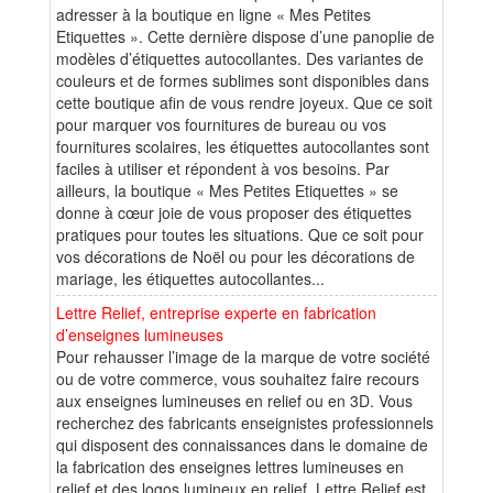
adresser à la boutique en ligne « Mes Petites
Etiquettes ». Cette dernière dispose d’une panoplie de
modèles d’étiquettes autocollantes. Des variantes de
couleurs et de formes sublimes sont disponibles dans
cette boutique afin de vous rendre joyeux. Que ce soit
pour marquer vos fournitures de bureau ou vos
fournitures scolaires, les étiquettes autocollantes sont
faciles à utiliser et répondent à vos besoins. Par
ailleurs, la boutique « Mes Petites Etiquettes » se
donne à cœur joie de vous proposer des étiquettes
pratiques pour toutes les situations. Que ce soit pour
vos décorations de Noël ou pour les décorations de
mariage, les étiquettes autocollantes...
Lettre Relief, entreprise experte en fabrication
d’enseignes lumineuses
Pour rehausser l’image de la marque de votre société
ou de votre commerce, vous souhaitez faire recours
aux enseignes lumineuses en relief ou en 3D. Vous
recherchez des fabricants enseignistes professionnels
qui disposent des connaissances dans le domaine de
la fabrication des enseignes lettres lumineuses en
relief et des logos lumineux en relief. Lettre Relief est