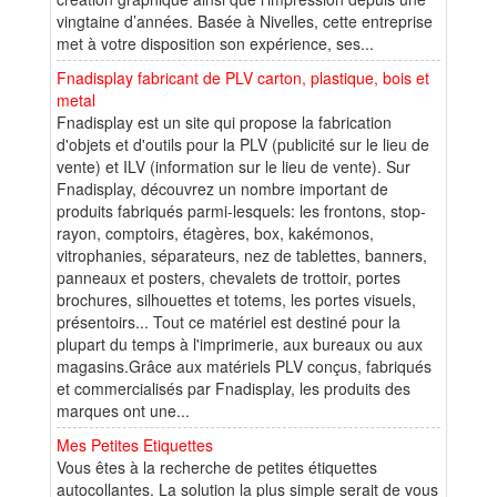
vingtaine d’années. Basée à Nivelles, cette entreprise
met à votre disposition son expérience, ses...
Fnadisplay fabricant de PLV carton, plastique, bois et
metal
Fnadisplay est un site qui propose la fabrication
d'objets et d'outils pour la PLV (publicité sur le lieu de
vente) et ILV (information sur le lieu de vente). Sur
Fnadisplay, découvrez un nombre important de
produits fabriqués parmi-lesquels: les frontons, stop-
rayon, comptoirs, étagères, box, kakémonos,
vitrophanies, séparateurs, nez de tablettes, banners,
panneaux et posters, chevalets de trottoir, portes
brochures, silhouettes et totems, les portes visuels,
présentoirs... Tout ce matériel est destiné pour la
plupart du temps à l'imprimerie, aux bureaux ou aux
magasins.Grâce aux matériels PLV conçus, fabriqués
et commercialisés par Fnadisplay, les produits des
marques ont une...
Mes Petites Etiquettes
Vous êtes à la recherche de petites étiquettes
autocollantes. La solution la plus simple serait de vous