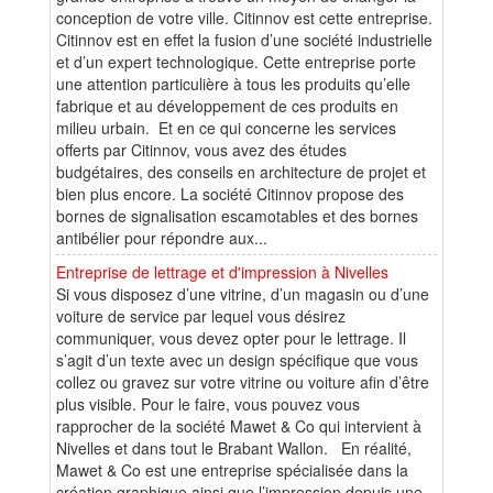
conception de votre ville. Citinnov est cette entreprise.
Citinnov est en effet la fusion d’une société industrielle
et d’un expert technologique. Cette entreprise porte
une attention particulière à tous les produits qu’elle
fabrique et au développement de ces produits en
milieu urbain. Et en ce qui concerne les services
offerts par Citinnov, vous avez des études
budgétaires, des conseils en architecture de projet et
bien plus encore. La société Citinnov propose des
bornes de signalisation escamotables et des bornes
antibélier pour répondre aux...
Entreprise de lettrage et d'impression à Nivelles
Si vous disposez d’une vitrine, d’un magasin ou d’une
voiture de service par lequel vous désirez
communiquer, vous devez opter pour le lettrage. Il
s’agit d’un texte avec un design spécifique que vous
collez ou gravez sur votre vitrine ou voiture afin d’être
plus visible. Pour le faire, vous pouvez vous
rapprocher de la société Mawet & Co qui intervient à
Nivelles et dans tout le Brabant Wallon. En réalité,
Mawet & Co est une entreprise spécialisée dans la
création graphique ainsi que l’impression depuis une