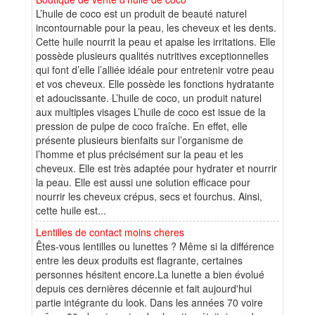
L’huile de coco est un produit de beauté naturel
incontournable pour la peau, les cheveux et les dents.
Cette huile nourrit la peau et apaise les irritations. Elle
possède plusieurs qualités nutritives exceptionnelles
qui font d’elle l’alliée idéale pour entretenir votre peau
et vos cheveux. Elle possède les fonctions hydratante
et adoucissante. L’huile de coco, un produit naturel
aux multiples visages L’huile de coco est issue de la
pression de pulpe de coco fraîche. En effet, elle
présente plusieurs bienfaits sur l’organisme de
l’homme et plus précisément sur la peau et les
cheveux. Elle est très adaptée pour hydrater et nourrir
la peau. Elle est aussi une solution efficace pour
nourrir les cheveux crépus, secs et fourchus. Ainsi,
cette huile est...
Lentilles de contact moins cheres
Êtes-vous lentilles ou lunettes ? Même si la différence
entre les deux produits est flagrante, certaines
personnes hésitent encore.La lunette a bien évolué
depuis ces dernières décennie et fait aujourd'hui
partie intégrante du look. Dans les années 70 voire