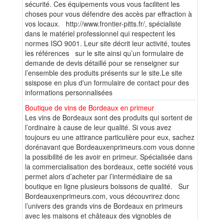
sécurité. Ces équipements vous vous facilitent les
choses pour vous défendre des accès par effraction à
vos locaux. http://www.frontier-pitts.fr/, spécialiste
dans le matériel professionnel qui respectent les
normes ISO 9001. Leur site décrit leur activité, toutes
les références sur le site ainsi qu’un formulaire de
demande de devis détaillé pour se renseigner sur
l’ensemble des produits présents sur le site.Le site
ssispose en plus d'un formulaire de contact pour des
informations personnalisées
Boutique de vins de Bordeaux en primeur
Les vins de Bordeaux sont des produits qui sortent de
l’ordinaire à cause de leur qualité. Si vous avez
toujours eu une attirance particulière pour eux, sachez
dorénavant que Bordeauxenprimeurs.com vous donne
la possibilité de les avoir en primeur. Spécialisée dans
la commercialisation des bordeaux, cette société vous
permet alors d’acheter par l’intermédiaire de sa
boutique en ligne plusieurs boissons de qualité. Sur
Bordeauxenprimeurs.com, vous découvrirez donc
l’univers des grands vins de Bordeaux en primeurs
avec les maisons et châteaux des vignobles de