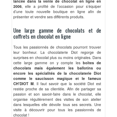
lancée dans la vente de chocolat en ligne en
2006
, elle a profité de l’occasion pour s’équiper
d’une
toute nouvelle boutique
en ligne afin de
présenter et vendre ses différents produits.
Une large gamme de chocolats et de
coffrets en chocolat en ligne
Tous les passionnés de chocolats pourront trouver
leur bonheur. La chocolaterie Diot regorge de
surprises en chocolat plus ou moins originales. Dans
cette large gamme on y compte les
boîtes de
chocolats mais également les ballotins ou
encore les spécialités de la chocolaterie Diot
comme le saucisson magique et le fameux
CH’DIOT M
. Il faut savoir que la société Diot est
restée proche de sa clientèle. Afin de partager sa
passion et son savoir-faire dans le chocolat, elle
organise régulièrement des visites de son atelier
dans lesquelles elle dévoile tous ses secrets. Une
visite à découvrir pour tous les passionnés de
chocolat !