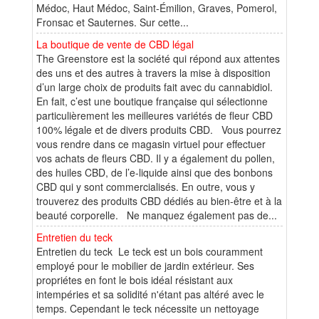
Médoc, Haut Médoc, Saint-Émilion, Graves, Pomerol,
Fronsac et Sauternes. Sur cette...
La boutique de vente de CBD légal
The Greenstore est la société qui répond aux attentes
des uns et des autres à travers la mise à disposition
d’un large choix de produits fait avec du cannabidiol.
En fait, c’est une boutique française qui sélectionne
particulièrement les meilleures variétés de fleur CBD
100% légale et de divers produits CBD. Vous pourrez
vous rendre dans ce magasin virtuel pour effectuer
vos achats de fleurs CBD. Il y a également du pollen,
des huiles CBD, de l’e-liquide ainsi que des bonbons
CBD qui y sont commercialisés. En outre, vous y
trouverez des produits CBD dédiés au bien-être et à la
beauté corporelle. Ne manquez également pas de...
Entretien du teck
Entretien du teck Le teck est un bois couramment
employé pour le mobilier de jardin extérieur. Ses
propriétes en font le bois idéal résistant aux
intempéries et sa solidité n'étant pas altéré avec le
temps. Cependant le teck nécessite un nettoyage