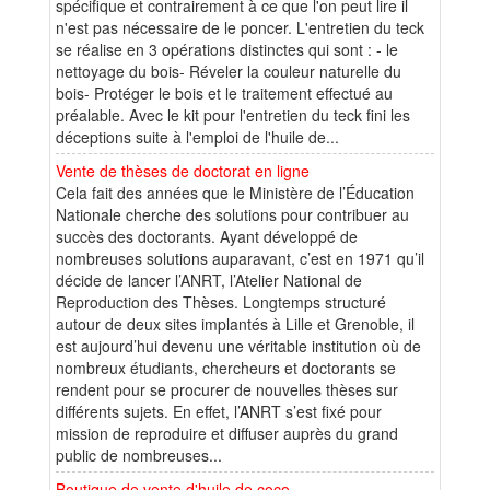
spécifique et contrairement à ce que l'on peut lire il
n'est pas nécessaire de le poncer. L'entretien du teck
se réalise en 3 opérations distinctes qui sont : - le
nettoyage du bois- Réveler la couleur naturelle du
bois- Protéger le bois et le traitement effectué au
préalable. Avec le kit pour l'entretien du teck fini les
déceptions suite à l'emploi de l'huile de...
Vente de thèses de doctorat en ligne
Cela fait des années que le Ministère de l’Éducation
Nationale cherche des solutions pour contribuer au
succès des doctorants. Ayant développé de
nombreuses solutions auparavant, c’est en 1971 qu’il
décide de lancer l’ANRT, l’Atelier National de
Reproduction des Thèses. Longtemps structuré
autour de deux sites implantés à Lille et Grenoble, il
est aujourd’hui devenu une véritable institution où de
nombreux étudiants, chercheurs et doctorants se
rendent pour se procurer de nouvelles thèses sur
différents sujets. En effet, l’ANRT s’est fixé pour
mission de reproduire et diffuser auprès du grand
public de nombreuses...
Boutique de vente d'huile de coco