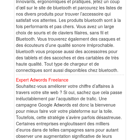
innovants, ergonomiques et pratiques, jetez un coup
d’œil sur le site de bluetooth et parcourez les listes de
nos divers produits pour trouver l’accessoire qui
satisfait vos attentes. Les produits bluetooth sont à la
fois performants et pas chers. Vous avez un large
choix de souris et de claviers filaires, sans fil et
Bluetooth. Vous trouverez également des casques et
des écouteurs d’une qualité sonore irréprochable.
bluetooth vous propose aussi des accessoires pour
des tablets et des sacoches et des cartables de très
haute qualité. Tout type de chargeur et de
connectiques sont aussi disponibles chez bluetooth.
Expert Adwords Freelance
Souhaitez-vous améliorer votre chiffre d’affaires à
travers votre site web ? Si oui, sachez que cela passe
inéluctablement par l’acquisition de trafic. Une
campagne Google Adwords est donc la bienvenue
pour mieux faire voir votre plateforme sur la toile.
Toutefois, cette stratégie s’avère parfois désastreuse.
Certaines entreprises engloutissent des milliers
d’euros dans de telles campagnes sans pour autant
observer une augmentation significative de leurs