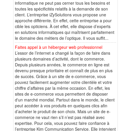
informatique ne peut pas cerner tous les besoins et
toutes les spécificités relatifs à la demande de son
client. L’entreprise iZySolutions vous propose une
approche différente. En effet, cette entreprise a pour
cible les opticiens. À cet effet, elle dispose d’experts
en solutions informatiques qui maîtrisent parfaitement
le domaine des métiers de l’optique. Il vous suffit...
Faites appel à un hébergeur web professionnel
L’essor de l’internet a changé la façon de faire dans
plusieurs domaines d’activité, dont le commerce.
Depuis plusieurs années, le commerce en ligne est
devenu presque prioritaire et connaît de plus en plus
de succès. Grâce à un site de e-commerce, vous
pouvez facilement augmenter votre clientèle et votre
chiffre d’affaires par la même occasion. En effet, les
sites de e-commerce vous permettent de disposer
d'un marché mondial. Partout dans le monde, le client
peut accéder à vos produits en quelques clics afin
d’acheter le produit de son choix. Mais un site de e-
commerce ne vaut rien s’il n’est pas réalisé avec
expertise. Pour cela, vous pouvez faire confiance à
l’entreprise Kim Communication Service. Elle intervient