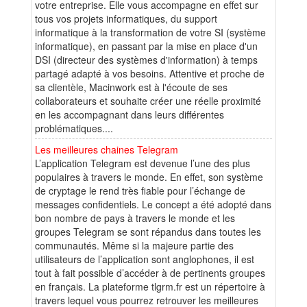
votre entreprise. Elle vous accompagne en effet sur
tous vos projets informatiques, du support
informatique à la transformation de votre SI (système
informatique), en passant par la mise en place d'un
DSI (directeur des systèmes d'information) à temps
partagé adapté à vos besoins. Attentive et proche de
sa clientèle, Macinwork est à l'écoute de ses
collaborateurs et souhaite créer une réelle proximité
en les accompagnant dans leurs différentes
problématiques....
Les meilleures chaines Telegram
L’application Telegram est devenue l’une des plus
populaires à travers le monde. En effet, son système
de cryptage le rend très fiable pour l’échange de
messages confidentiels. Le concept a été adopté dans
bon nombre de pays à travers le monde et les
groupes Telegram se sont répandus dans toutes les
communautés. Même si la majeure partie des
utilisateurs de l’application sont anglophones, il est
tout à fait possible d’accéder à de pertinents groupes
en français. La plateforme tlgrm.fr est un répertoire à
travers lequel vous pourrez retrouver les meilleures