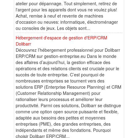
atelier pour dépannage. Tout simplement, retirez de
l'argent pour les appareils dont vous ne voulez plus!
Achat, remise à neuf et revente de machines
d'occasion ou neuves: informatique, électroménager
ou consoles de jeux. Les objets sont...
Hébergement d'espace de gestion d'ERP/CRM
Dolibarr
Découvrez l’hébergement professionnel pour Dolibarr
ERP/CRM sur gestion-entreprise.eu Dans le monde
des affaires d’aujourd’hui, la gestion efficace des
opérations et des relations clients est cruciale pour le
succès de toute entreprise. C’est pourquoi de
nombreuses entreprises se tournent vers des
solutions ERP (Enterprise Resource Planning) et CRM
(Customer Relationship Management) pour
rationaliser leurs processus et améliorer leur
productivité. Parmi ces solutions, Dolibarr se distingue
comme une option open source puissante et flexible,
adaptée aux besoins des petites et moyennes
entreprises (PME), des grandes entreprises, des
indépendants et même des fondations. Pourquoi
choisir Dolibarr ERP/CRM...