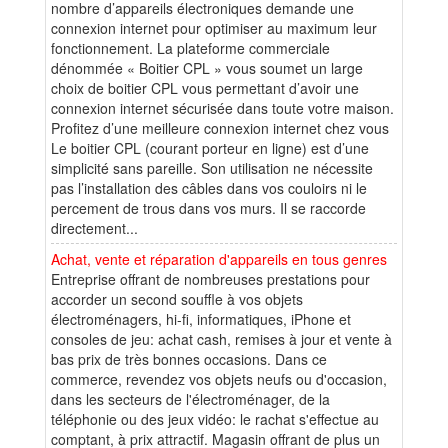
nombre d’appareils électroniques demande une
connexion internet pour optimiser au maximum leur
fonctionnement. La plateforme commerciale
dénommée « Boitier CPL » vous soumet un large
choix de boitier CPL vous permettant d’avoir une
connexion internet sécurisée dans toute votre maison.
Profitez d’une meilleure connexion internet chez vous
Le boitier CPL (courant porteur en ligne) est d’une
simplicité sans pareille. Son utilisation ne nécessite
pas l’installation des câbles dans vos couloirs ni le
percement de trous dans vos murs. Il se raccorde
directement...
Achat, vente et réparation d'appareils en tous genres
Entreprise offrant de nombreuses prestations pour
accorder un second souffle à vos objets
électroménagers, hi-fi, informatiques, iPhone et
consoles de jeu: achat cash, remises à jour et vente à
bas prix de très bonnes occasions. Dans ce
commerce, revendez vos objets neufs ou d'occasion,
dans les secteurs de l'électroménager, de la
téléphonie ou des jeux vidéo: le rachat s'effectue au
comptant, à prix attractif. Magasin offrant de plus un