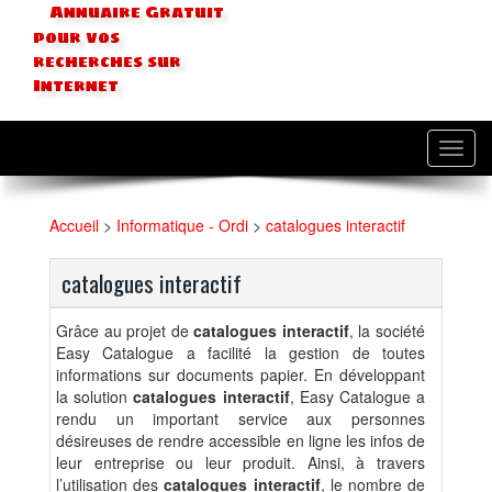
Annuaire Gratuit
pour vos
recherches sur
Internet
Toggl
navig
Accueil
>
Informatique - Ordi
>
catalogues interactif
catalogues interactif
Grâce au projet de
catalogues interactif
, la société
Easy Catalogue a facilité la gestion de toutes
informations sur documents papier. En développant
la solution
catalogues interactif
, Easy Catalogue a
rendu un important service aux personnes
désireuses de rendre accessible en ligne les infos de
leur entreprise ou leur produit. Ainsi, à travers
l’utilisation des
catalogues interactif
, le nombre de