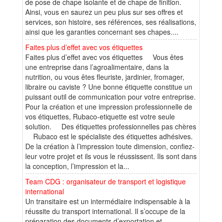
de pose de chape isolante et de chape de finition.
Ainsi, vous en saurez un peu plus sur ses offres et
services, son histoire, ses références, ses réalisations,
ainsi que les garanties concernant ses chapes....
Faites plus d’effet avec vos étiquettes
Faites plus d’effet avec vos étiquettes Vous êtes
une entreprise dans l’agroalimentaire, dans la
nutrition, ou vous êtes fleuriste, jardinier, fromager,
libraire ou caviste ? Une bonne étiquette constitue un
puissant outil de communication pour votre entreprise.
Pour la création et une impression professionnelle de
vos étiquettes, Rubaco-etiquette est votre seule
solution. Des étiquettes professionnelles pas chères
Rubaco est le spécialiste des étiquettes adhésives.
De la création à l’impression toute dimension, confiez-
leur votre projet et ils vous le réussissent. Ils sont dans
la conception, l’impression et la...
Team CDG : organisateur de transport et logistique
international
Un transitaire est un intermédiaire indispensable à la
réussite du transport international. Il s’occupe de la
préparation des documents d’exportation et