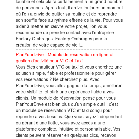
louable et cela plaira certainement à un grand nombre
de personnes. Après tout, il arrive toujours un moment
où l’on a envie de quitter sa routine et de reprendre
son souffle face au rythme effréné de la vie. Pour vous
aider à mettre en œuvre votre projet, l’on vous
recommande de prendre contact avec l’entreprise
Factory Ombrages. Factory Ombrages pour la
création de votre espace de vie !...
PlanYourDrive - Module de réservation en ligne et
gestion d'activité pour VTC et Taxi
Vous êtes chauffeur VTC ou taxi et vous cherchez une
solution simple, fiable et professionnelle pour gérer
vos réservations ? Ne cherchez plus. Avec
PlanYourDrive, vous allez gagner du temps, améliorer
votre visibilité, et offrir une expérience fluide à vos
clients. Un module de réservation pensé pour vous
PlanYourDrive est bien plus qu’un simple outil : c’est
un module de réservation VTC et taxi conçu pour
répondre à vos besoins. Que vous soyez indépendant
ou gérant d’une flotte, vous avez accès à une
plateforme complète, intuitive et personnalisable. Vos
clients peuvent réserver en quelques clics, recevoir