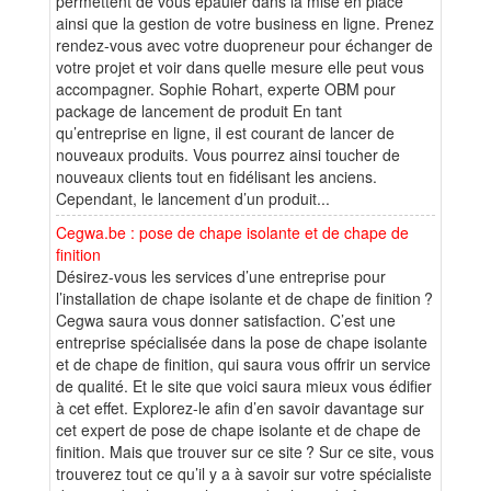
permettent de vous épauler dans la mise en place
ainsi que la gestion de votre business en ligne. Prenez
rendez-vous avec votre duopreneur pour échanger de
votre projet et voir dans quelle mesure elle peut vous
accompagner. Sophie Rohart, experte OBM pour
package de lancement de produit En tant
qu’entreprise en ligne, il est courant de lancer de
nouveaux produits. Vous pourrez ainsi toucher de
nouveaux clients tout en fidélisant les anciens.
Cependant, le lancement d’un produit...
Cegwa.be : pose de chape isolante et de chape de
finition
Désirez-vous les services d’une entreprise pour
l’installation de chape isolante et de chape de finition ?
Cegwa saura vous donner satisfaction. C’est une
entreprise spécialisée dans la pose de chape isolante
et de chape de finition, qui saura vous offrir un service
de qualité. Et le site que voici saura mieux vous édifier
à cet effet. Explorez-le afin d’en savoir davantage sur
cet expert de pose de chape isolante et de chape de
finition. Mais que trouver sur ce site ? Sur ce site, vous
trouverez tout ce qu’il y a à savoir sur votre spécialiste