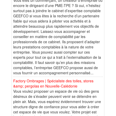
Vous êtes un commerçant, un créateur d’entreprise ou
encore le dirigeant d’une PME-TPE ? Si oui, n’hésitez
surtout pas à joindre le cabinet d’expertise comptable
GEEFCO si vous êtes à la recherche d’un partenaire
fiable qui vous aidera à piloter vos activités et à
atteindre beaucoup plus rapidement vos objectifs de
développement. Laissez-vous accompagner et
conseiller en matière de comptabilité par les
professionnels de ce cabinet. Ils proposent d’adapter
leurs prestations comptables à la nature de votre
entreprise. Vous pouvez aussi compter sur ces
experts pour tout ce qui a trait à l’externalisation de la
comptabilité. Il faut savoir qu’en plus des missions
comptables, l’entreprise GEEFCO propose aussi de
vous fournir un accompagnement personnalisé...
Factory Ombrages | Spécialiste des toiles, stores
&amp; pergolas en Nouvelle-Calédonie
Vous voulez proposer un espace de vie où des gens
désireux de s’évader peuvent venir se détendre en
plein air. Mais, vous espérez évidemment trouver une
structure digne de confiance pour vous aider à créer
cet espace de vie que vous voulez. Votre projet est