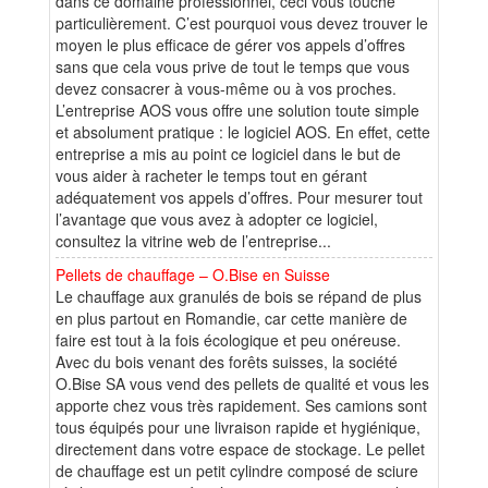
dans ce domaine professionnel, ceci vous touche
particulièrement. C’est pourquoi vous devez trouver le
moyen le plus efficace de gérer vos appels d’offres
sans que cela vous prive de tout le temps que vous
devez consacrer à vous-même ou à vos proches.
L’entreprise AOS vous offre une solution toute simple
et absolument pratique : le logiciel AOS. En effet, cette
entreprise a mis au point ce logiciel dans le but de
vous aider à racheter le temps tout en gérant
adéquatement vos appels d’offres. Pour mesurer tout
l’avantage que vous avez à adopter ce logiciel,
consultez la vitrine web de l’entreprise...
Pellets de chauffage – O.Bise en Suisse
Le chauffage aux granulés de bois se répand de plus
en plus partout en Romandie, car cette manière de
faire est tout à la fois écologique et peu onéreuse.
Avec du bois venant des forêts suisses, la société
O.Bise SA vous vend des pellets de qualité et vous les
apporte chez vous très rapidement. Ses camions sont
tous équipés pour une livraison rapide et hygiénique,
directement dans votre espace de stockage. Le pellet
de chauffage est un petit cylindre composé de sciure