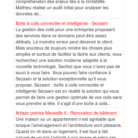
compréhension des enjeux liés à la rentabilité.
Mathieu réalise un audit initial pour analyser les
données de...
Boite à colis connectée et intelligente - Sezaam
La gestion des colis pour une entreprise proposant
des services dans ce domaine peut-être assez
délicats. La moindre erreur peut décevoir le client.
Mais soucieux de toujours rendre les choses plus
simples et surtout de faciliter la tâche aux clients, vous
recherchez une solution moderne adaptée à la
nouvelle technologie. Sachez que vous n’avez pas de
souci à vous faire. Vous pouvez faire confiance à
Sezaam et la solution exceptionnelle qu’il vous
propose. Sezaam : boîte à colis connectée et
intelligente Sezaam est en réalité la solution qui vous
permet de faire une gestion optimale de vos colis sans
vous prendre la tête. Il s’agit d’une boîte à colis...
Artisan peintre Marseille 5 : Rénovation de bâtiment
Une maison ou un appartement n’est agréable que
lorsque l’aménagement et l’architecture sont plaisants.
Quand on vit dans un logement, il est tout à fait
naturel de vouloir l’adapté à son image et selon ses