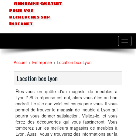
Annuaire Gratuit
pour vos
recherches sur
Internet
Toggl
navig
Accueil
>
Entreprise
>
Location box Lyon
Location box Lyon
Êtes-vous en quête d’un magasin de meubles à
Lyon ? Si la réponse est oui, alors vous êtes au bon
endroit. Le site que voici est conçu pour vous. Il vous
permet de trouver le magasin de meuble à Lyon qui
pourra vous donner satisfaction. Visitez-le, et vous
ferez des découvertes qui vous fascineront. Vous
tomberez sur les meilleurs magasins de meubles à
Lyon. Aussi, vous y trouverez des informations sur la