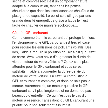
sèche et compressée: c’est un composant naturel
adapté à la combustion, tant dans les petites
chaudières que dans les installations de chaufferie de
plus grande capacité. Le pellet se distingue par une
grande densité énergétique grâce à laquelle il est
facile de chauffer de manière écologique,...
Cfbp.fr : GPL carburant
Connu comme étant le carburant qui protège le mieux
l’environnement, le GPL carburant est très efficace
pour réduire les émissions de polluants volatils. Dès
lors, il aide à réduire la pollution de l’air ainsi que l’effet
de serre. Avez-vous envie d’augmenter la durée de
vie du moteur de votre véhicule ? Optez sans plus
attendre pour le GPL carburant et vous serez
satisfaits. Il aide à augmenter la durée de vie du
moteur de votre voiture. En effet, la combustion du
GPL carburant est complète, et donc ne salit pas le
moteur. Autrement dit, un moteur qui utilise le GPL
carburant survit plus longtemps et ne demande pas
beaucoup d’entretien. Ce qui n’est pas le cas d’un
moteur à essence. Faites donc du GPL carburant une
priorité pour non seulement assurer la...