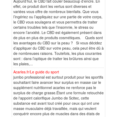
Aujourd’hui, le CBD fait couler beaucoup d’encre. En
effet, ce produit dont les vertus sont diverses et
variées vous offre de nombreux bienfaits. Que vous
l’ingériez ou l’appliquiez sur une partie de votre corps,
le CBD vous soulagera et vous permettra de traiter
certains troubles tels que l’insomnie, le stress ou
encore l’anxiété. Le CBD est également présent dans
de plus en plus de produits cosmétiques. Quels sont
les avantages du CBD sur la peau ? Si vous décidez
d’appliquer du CBD sur votre peau, cela peut être dû à
de nombreuses raisons. Toutefois, les plus courantes
sont : dans l’optique de traiter les brûlures ainsi que
les plaies,...
Acarles.fr/Le guide du sport
jumbo professional est surtout produit pour les sportifs
souhaitant faire avancer leur surplus en masse car le
supplément nutritionnel acarles ne renforce pas le
surplus de charge grasse.Étant une formule retouchée
de l'appoint calorifique Jumbo de Scitec, cette
substance est avant tout créé pour ceux qui ont une
masse musculaire déjà travaillée, mais qui veulent
conquérir encore plus de muscles dans des états de