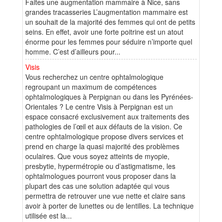
Faites une augmentation mammaire à Nice, sans
grandes tracasseries L’augmentation mammaire est
un souhait de la majorité des femmes qui ont de petits
seins. En effet, avoir une forte poitrine est un atout
énorme pour les femmes pour séduire n’importe quel
homme. C’est d’ailleurs pour...
Visis
Vous recherchez un centre ophtalmologique
regroupant un maximum de compétences
ophtalmologiques à Perpignan ou dans les Pyrénées-
Orientales ? Le centre Visis à Perpignan est un
espace consacré exclusivement aux traitements des
pathologies de l’œil et aux défauts de la vision. Ce
centre ophtalmologique propose divers services et
prend en charge la quasi majorité des problèmes
oculaires. Que vous soyez atteints de myopie,
presbytie, hypermétropie ou d’astigmatisme, les
ophtalmologues pourront vous proposer dans la
plupart des cas une solution adaptée qui vous
permettra de retrouver une vue nette et claire sans
avoir à porter de lunettes ou de lentilles. La technique
utilisée est la...