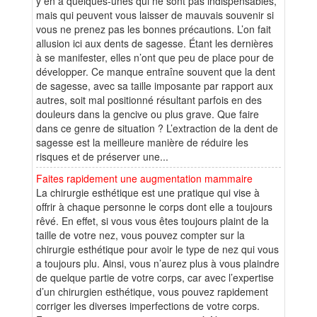
y en a quelques-unes qui ne sont pas indispensables,
mais qui peuvent vous laisser de mauvais souvenir si
vous ne prenez pas les bonnes précautions. L’on fait
allusion ici aux dents de sagesse. Étant les dernières
à se manifester, elles n’ont que peu de place pour de
développer. Ce manque entraîne souvent que la dent
de sagesse, avec sa taille imposante par rapport aux
autres, soit mal positionné résultant parfois en des
douleurs dans la gencive ou plus grave. Que faire
dans ce genre de situation ? L’extraction de la dent de
sagesse est la meilleure manière de réduire les
risques et de préserver une...
Faites rapidement une augmentation mammaire
La chirurgie esthétique est une pratique qui vise à
offrir à chaque personne le corps dont elle a toujours
rêvé. En effet, si vous vous êtes toujours plaint de la
taille de votre nez, vous pouvez compter sur la
chirurgie esthétique pour avoir le type de nez qui vous
a toujours plu. Ainsi, vous n’aurez plus à vous plaindre
de quelque partie de votre corps, car avec l’expertise
d’un chirurgien esthétique, vous pouvez rapidement
corriger les diverses imperfections de votre corps.